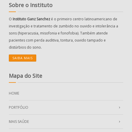
Sobre o Instituto
O
Instituto Ganz Sanchez
é o primeiro centro latinoamericano de
investigação e tratamento de zumbido no ouvido e intolerância a
sons (hiperacusia, misofonia e fonofobia). Também atende
pacientes com perda auditiva, tontura, ouvido tampado e
distúrbios do sono.
SAIBA MAIS
Mapa do Site
HOME
PORTFÓLIO
MAIS SAÚDE