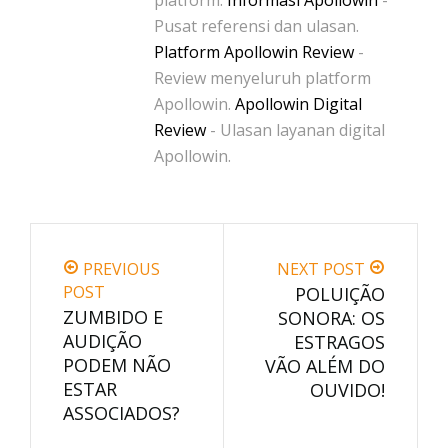
Pusat referensi dan ulasan.
Platform Apollowin Review
-
Review menyeluruh platform
Apollowin.
Apollowin Digital
Review
- Ulasan layanan digital
Apollowin.
PREVIOUS
NEXT POST
POST
POLUIÇÃO
ZUMBIDO E
SONORA: OS
AUDIÇÃO
ESTRAGOS
PODEM NÃO
VÃO ALÉM DO
ESTAR
OUVIDO!
ASSOCIADOS?