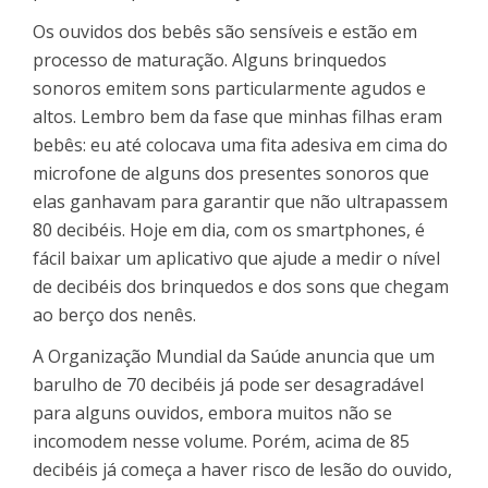
Os ouvidos dos bebês são sensíveis e estão em
processo de maturação. Alguns brinquedos
sonoros emitem sons particularmente agudos e
altos. Lembro bem da fase que minhas filhas eram
bebês: eu até colocava uma fita adesiva em cima do
microfone de alguns dos presentes sonoros que
elas ganhavam para garantir que não ultrapassem
80 decibéis. Hoje em dia, com os smartphones, é
fácil baixar um aplicativo que ajude a medir o nível
de decibéis dos brinquedos e dos sons que chegam
ao berço dos nenês.
A Organização Mundial da Saúde anuncia que um
barulho de 70 decibéis já pode ser desagradável
para alguns ouvidos, embora muitos não se
incomodem nesse volume. Porém, acima de 85
decibéis já começa a haver risco de lesão do ouvido,