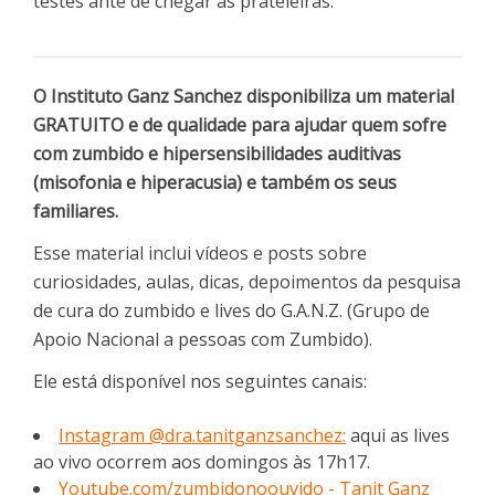
testes ante de chegar às prateleiras.
O Instituto Ganz Sanchez disponibiliza um material
GRATUITO e de qualidade para ajudar quem sofre
com zumbido e hipersensibilidades auditivas
(misofonia e hiperacusia) e também os seus
familiares.
Esse material inclui vídeos e posts sobre
curiosidades, aulas, dicas, depoimentos da pesquisa
de cura do zumbido e lives do G.A.N.Z. (Grupo de
Apoio Nacional a pessoas com Zumbido).
Ele está disponível nos seguintes canais:
Instagram @dra.tanitganzsanchez:
aqui as lives
ao vivo ocorrem aos domingos às 17h17.
Youtube.com/zumbidonoouvido - Tanit Ganz