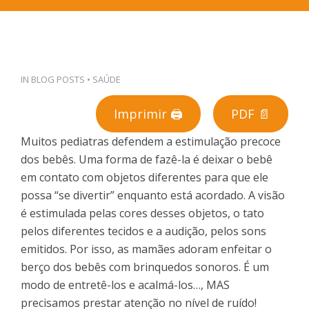
PT
IN
BLOG POSTS
•
SAÚDE
Imprimir 🖨
PDF 📄
Muitos pediatras defendem a estimulação precoce
dos bebês. Uma forma de fazê-la é deixar o bebê
em contato com objetos diferentes para que ele
possa “se divertir” enquanto está acordado. A visão
é estimulada pelas cores desses objetos, o tato
pelos diferentes tecidos e a audição, pelos sons
emitidos. Por isso, as mamães adoram enfeitar o
berço dos bebês com brinquedos sonoros. É um
modo de entretê-los e acalmá-los…, MAS
precisamos prestar atenção no nível de ruído!