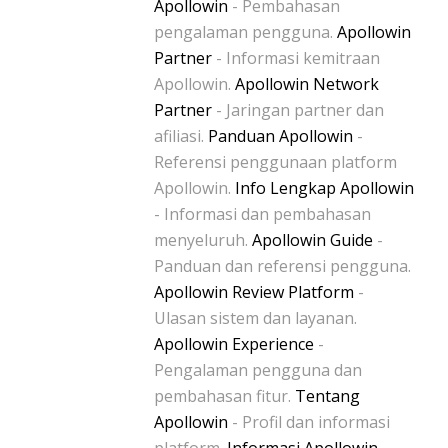
Apollowin
- Pembahasan
pengalaman pengguna.
Apollowin
Partner
- Informasi kemitraan
Apollowin.
Apollowin Network
Partner
- Jaringan partner dan
afiliasi.
Panduan Apollowin
-
Referensi penggunaan platform
Apollowin.
Info Lengkap Apollowin
- Informasi dan pembahasan
menyeluruh.
Apollowin Guide
-
Panduan dan referensi pengguna.
Apollowin Review Platform
-
Ulasan sistem dan layanan.
Apollowin Experience
-
Pengalaman pengguna dan
pembahasan fitur.
Tentang
Apollowin
- Profil dan informasi
platform.
Informasi Apollowin
-