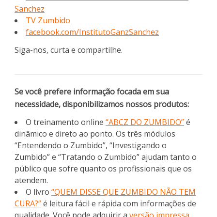
Sanchez
TV Zumbido
facebook.com/InstitutoGanzSanchez
Siga-nos, curta e compartilhe.
Se você prefere informação focada em sua
necessidade, disponibilizamos nossos produtos:
O treinamento online
“ABCZ DO ZUMBIDO”
é
dinâmico e direto ao ponto. Os três módulos
“Entendendo o Zumbido”, “Investigando o
Zumbido” e “Tratando o Zumbido” ajudam tanto o
público que sofre quanto os profissionais que os
atendem.
O livro
“QUEM DISSE QUE ZUMBIDO NÃO TEM
CURA?”
é leitura fácil e rápida com informações de
qualidade. Você pode adquirir a
versão impressa