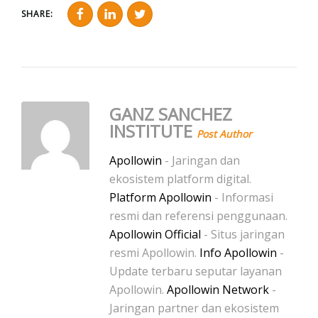
SHARE:
GANZ SANCHEZ
INSTITUTE
Post Author
Apollowin
- Jaringan dan
ekosistem platform digital.
Platform Apollowin
- Informasi
resmi dan referensi penggunaan.
Apollowin Official
- Situs jaringan
resmi Apollowin.
Info Apollowin
-
Update terbaru seputar layanan
Apollowin.
Apollowin Network
-
Jaringan partner dan ekosistem