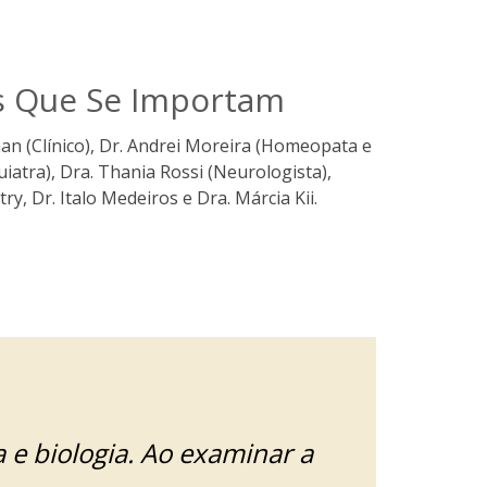
os Que Se Importam
man (Clínico), Dr. Andrei Moreira (Homeopata e
uiatra), Dra. Thania Rossi (Neurologista),
ry, Dr. Italo Medeiros e Dra. Márcia Kii.
 e biologia. Ao examinar a