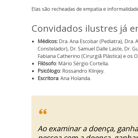
Elas são recheadas de empatia e informalidade
Convidados ilustres já 
Médicos:
Dra. Ana Escobar (Pediatra), Dra. 
Constelador), Dr. Samuel Dalle Laste, Dr. Gu
Fabiana Catherino (Cirurgiã Plástica) e os O
Filósofo
: Mário Sérgio Cortella.
Psicólogo
: Rossandro Klinjey.
Escritora
: Ana Holanda.
Ao examinar a doença, ganham
pessoa com a doença, ganham