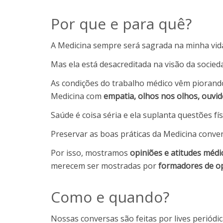
Por que e para quê?
A Medicina sempre será sagrada na minha vid
Mas ela está desacreditada na visão da socied
As condições do trabalho médico vêm piorando
Medicina com
empatia, olhos nos olhos, ouvi
Saúde é coisa séria e ela suplanta questões fí
Preservar as boas práticas da Medicina conven
Por isso, mostramos
opiniões e atitudes médi
merecem ser mostradas por
formadores de o
Como e quando?
Nossas conversas são feitas por lives periód