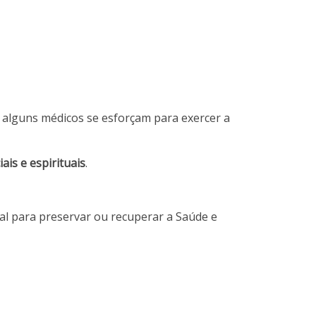
 alguns médicos se esforçam para exercer a
ais e espirituais
.
ial para preservar ou recuperar a Saúde e