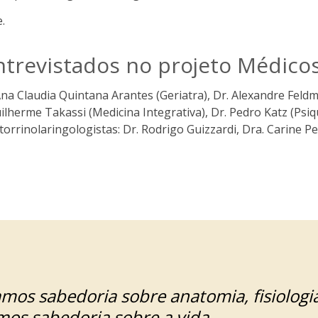
.
entrevistados no projeto Médic
Ana Claudia Quintana Arantes (Geriatra), Dr. Alexandre Feld
ilherme Takassi (Medicina Integrativa), Dr. Pedro Katz (Psiq
torrinolaringologistas: Dr. Rodrigo Guizzardi, Dra. Carine Pet
os sabedoria sobre anatomia, fisiologia
os sabedoria sobre a vida.