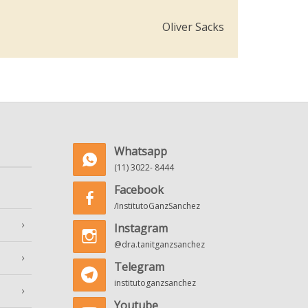
Oliver Sacks
Whatsapp
(11) 3022- 8444
Facebook
/InstitutoGanzSanchez
Instagram
@dra.tanitganzsanchez
Telegram
institutoganzsanchez
Youtube