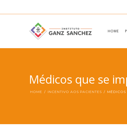
HOME
Médicos que se i
HOME
INCENTIVO AOS PACIENTES
MÉDICOS