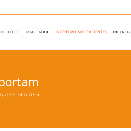
PORTFÓLIO
MAIS SAÚDE
INCENTIVO AOS PACIENTES
INCENTIV
mportam
 QUE SE IMPORTAM