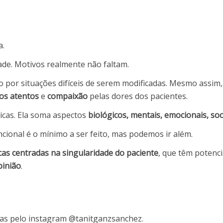
a.
ade. Motivos realmente não faltam.
 por situações difíceis de serem modificadas. Mesmo assim,
dos atentos
e
compaixão
pelas dores dos pacientes.
sicas. Ela soma aspectos
biológicos, mentais, emocionais, soci
cional é o mínimo a ser feito, mas podemos ir além.
cas centradas na singularidade do paciente
, que têm potenc
pinião
.
icas pelo instagram @tanitganzsanchez.