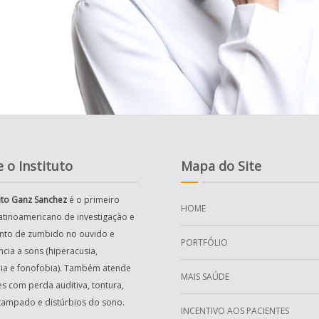
 o Instituto
Mapa do Site
tuto Ganz Sanchez
é o primeiro
HOME
latinoamericano de investigação e
nto de zumbido no ouvido e
PORTFÓLIO
ncia a sons (hiperacusia,
ia e fonofobia). Também atende
MAIS SAÚDE
es com perda auditiva, tontura,
tampado e distúrbios do sono.
INCENTIVO AOS PACIENTES