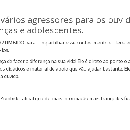
ários agressores para os ouvi
anças e adolescentes.
O ZUMBIDO
para compartilhar esse conhecimento e oferece
-los.
ça de fazer a diferença na sua vida! Ele é direto ao ponto
 didáticos e material de apoio que vão ajudar bastante. Ele
a dúvida.
 Zumbido, afinal quanto mais informação mais tranquilos fi