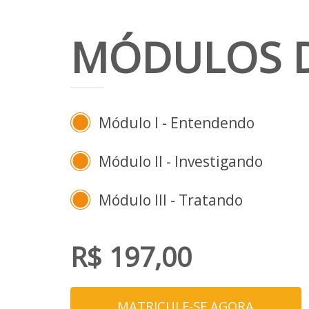
MÓDULOS 
Módulo I - Entendendo
Módulo II - Investigando
Módulo III - Tratando
R$ 197,00
MATRICULE-SE AGORA