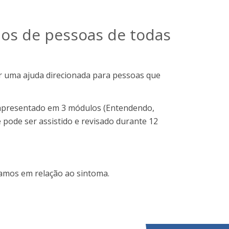
dos de pessoas de todas
r uma ajuda direcionada para pessoas que
 e apresentado em 3 módulos (Entendendo,
 pode ser assistido e revisado durante 12
camos em relação ao sintoma.