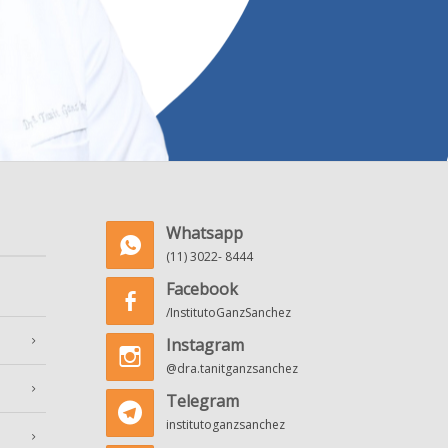
Whatsapp
(11) 3022- 8444
Facebook
/InstitutoGanzSanchez
Instagram
@dra.tanitganzsanchez
Telegram
institutoganzsanchez