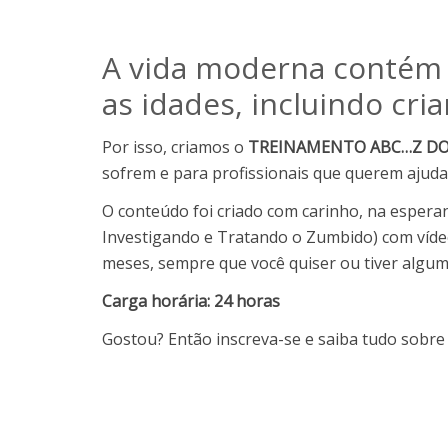
A vida moderna contém v
as idades, incluindo cri
Por isso, criamos o
TREINAMENTO ABC…Z D
sofrem e para profissionais que querem ajuda
O conteúdo foi criado com carinho, na esperan
Investigando e Tratando o Zumbido) com vídeos
meses, sempre que você quiser ou tiver algum
Carga horária: 24 horas
Gostou? Então inscreva-se e saiba tudo sobre