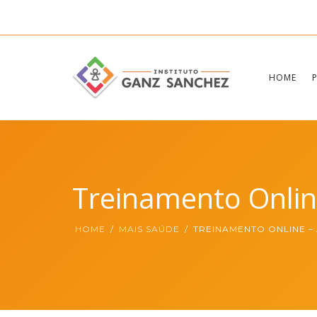
HOME
Treinamento Onli
HOME
MAIS SAÚDE
TREINAMENTO ONLINE –