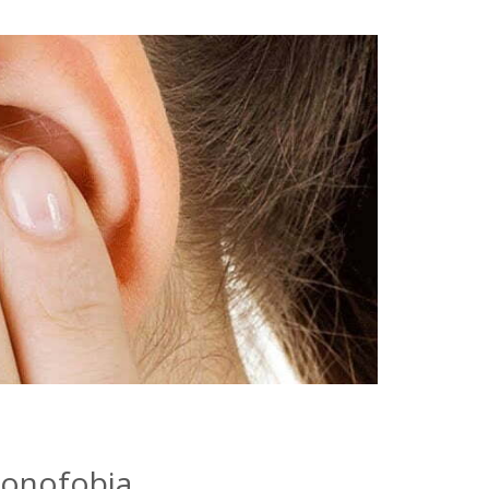
Fonofobia