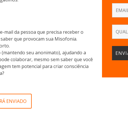
e-mail da pessoa que precisa receber o
m saber que provocam sua Misofonia.
orto.
vo (mantendo seu anonimato), ajudando a
 pode colaborar, mesmo sem saber que você
agem tem potencial para criar consciência
a?
RÁ ENVIADO