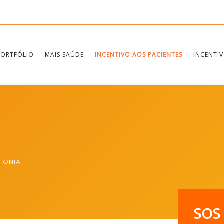
PORTFÓLIO
MAIS SAÚDE
INCENTIVO AOS PACIENTES
INCENTIV
FONIA
SOS