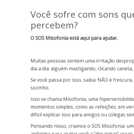
Você sofre com sons qu
percebem?
O SOS Misofonia está aqui para ajudar.
Muitas pessoas sentem uma irritação despropo
dia a dia: alguém mastigando, clicando caneta,
Se você passa por isso, saiba: NÃO é frescura
sozinho.
Isso se chama Misofonia, uma hipersensibilid
momentos simples, como as refeições, em ver
difícil explicar isso para amigos ou colegas se
Pensando nisso, criamos o SOS Misofonia: uma
anônima para ajudar você a "desarmar" esses 