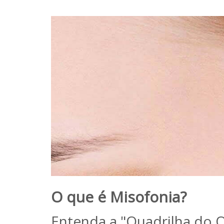
O que é Misofonia?
Entenda a "Quadrilha do O