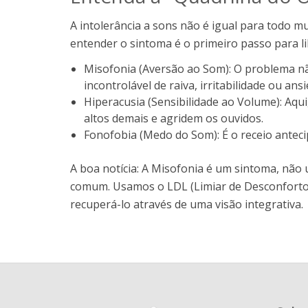
A intolerância a sons não é igual para todo 
entender o sintoma é o primeiro passo para li
Misofonia (Aversão ao Som): O problema nã
incontrolável de raiva, irritabilidade ou an
Hiperacusia (Sensibilidade ao Volume): Aqui
altos demais e agridem os ouvidos.
Fonofobia (Medo do Som): É o receio antec
A boa notícia: A Misofonia é um sintoma, não
comum. Usamos o LDL (Limiar de Desconforto)
recuperá-lo através de uma visão integrativa.