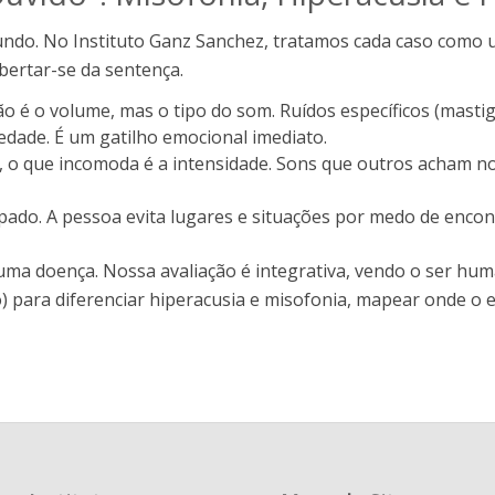
mundo. No Instituto Ganz Sanchez, tratamos cada caso como 
bertar-se da sentença.
o é o volume, mas o tipo do som. Ruídos específicos (masti
siedade. É um gatilho emocional imediato.
, o que incomoda é a intensidade. Sons que outros acham nor
ipado. A pessoa evita lugares e situações por medo de enco
 uma doença. Nossa avaliação é integrativa, vendo o ser h
 para diferenciar hiperacusia e misofonia, mapear onde o 