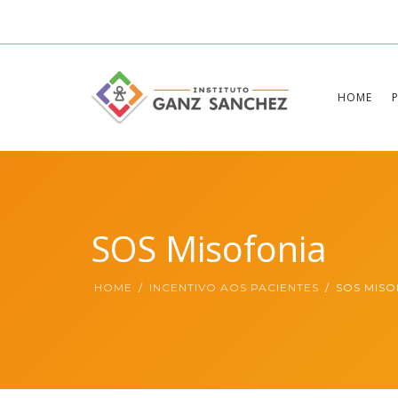
HOME
SOS Misofonia
HOME
INCENTIVO AOS PACIENTES
SOS MISO