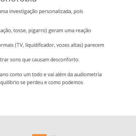
uma investigação personalizada, pois
gação, tosse, pigarro) geram uma reação
mais (TV, liquidificador, vozes altas) parecem
ntrar sons que causam desconforto.
umano como um todo e vai além da audiometria
equilíbrio se perdeu e como podemos