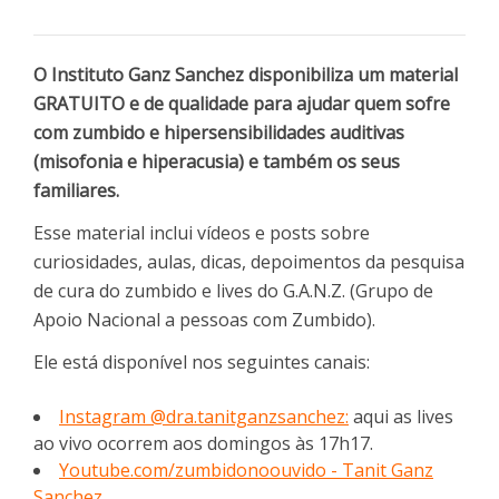
O Instituto Ganz Sanchez disponibiliza um material
GRATUITO e de qualidade para ajudar quem sofre
com zumbido e hipersensibilidades auditivas
(misofonia e hiperacusia) e também os seus
familiares.
Esse material inclui vídeos e posts sobre
curiosidades, aulas, dicas, depoimentos da pesquisa
de cura do zumbido e lives do G.A.N.Z. (Grupo de
Apoio Nacional a pessoas com Zumbido).
Ele está disponível nos seguintes canais:
Instagram @dra.tanitganzsanchez:
aqui as lives
ao vivo ocorrem aos domingos às 17h17.
Youtube.com/zumbidonoouvido - Tanit Ganz
Sanchez