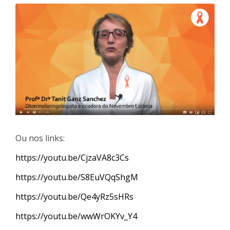
Ou nos links:
https://youtu.be/CjzaVA8c3Cs
https://youtu.be/S8EuVQqShgM
https://youtu.be/Qe4yRz5sHRs
https://youtu.be/wwWrOKYv_Y4