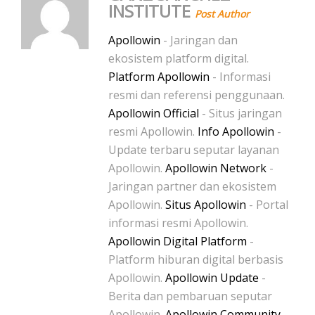
INSTITUTE
Post Author
Apollowin
- Jaringan dan
ekosistem platform digital.
Platform Apollowin
- Informasi
resmi dan referensi penggunaan.
Apollowin Official
- Situs jaringan
resmi Apollowin.
Info Apollowin
-
Update terbaru seputar layanan
Apollowin.
Apollowin Network
-
Jaringan partner dan ekosistem
Apollowin.
Situs Apollowin
- Portal
informasi resmi Apollowin.
Apollowin Digital Platform
-
Platform hiburan digital berbasis
Apollowin.
Apollowin Update
-
Berita dan pembaruan seputar
Apollowin.
Apollowin Community
-