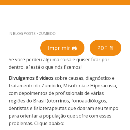
PT
IN
BLOG POSTS
•
ZUMBIDO
Imprimir 🖨
PDF 📄
Se você perdeu alguma coisa e quiser ficar por
dentro, aí está o que nós fizemos!
Divulgamos 6 vídeos
sobre causas, diagnóstico e
tratamento do Zumbido, Misofonia e Hiperacusia,
com depoimentos de profissionais de várias
regiões do Brasil (otorrinos, fonoaudiólogos,
dentistas e fisioterapeutas que doaram seu tempo
para orientar a população que sofre com esses
problemas. Clique abaixo: