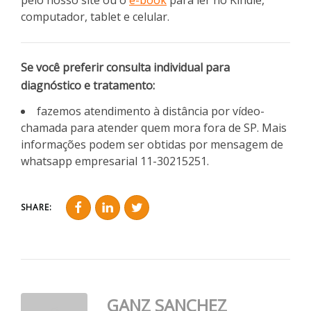
pelo nosso site ou o
e-book
para ler no Kindle,
computador, tablet e celular.
Se você preferir consulta individual para
diagnóstico e tratamento:
fazemos atendimento à distância por vídeo-
chamada para atender quem mora fora de SP. Mais
informações podem ser obtidas por mensagem de
whatsapp empresarial 11-30215251.
SHARE:
GANZ SANCHEZ