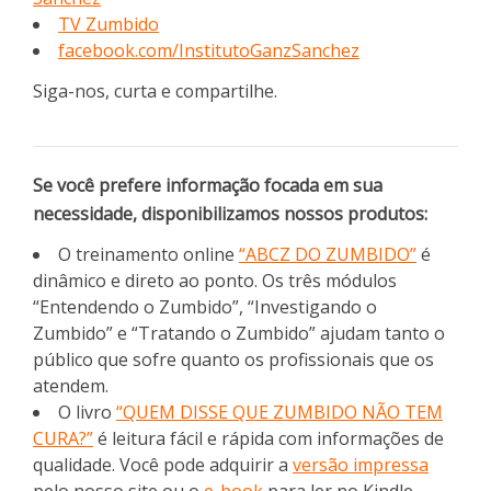
TV Zumbido
facebook.com/InstitutoGanzSanchez
Siga-nos, curta e compartilhe.
Se você prefere informação focada em sua
necessidade, disponibilizamos nossos produtos:
O treinamento online
“ABCZ DO ZUMBIDO”
é
dinâmico e direto ao ponto. Os três módulos
“Entendendo o Zumbido”, “Investigando o
Zumbido” e “Tratando o Zumbido” ajudam tanto o
público que sofre quanto os profissionais que os
atendem.
O livro
“QUEM DISSE QUE ZUMBIDO NÃO TEM
CURA?”
é leitura fácil e rápida com informações de
qualidade. Você pode adquirir a
versão impressa