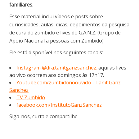
familiares.
Esse material inclui vídeos e posts sobre
curiosidades, aulas, dicas, depoimentos da pesquisa
de cura do zumbido e lives do G.A.N.Z. (Grupo de
Apoio Nacional a pessoas com Zumbido).
Ele está disponível nos seguintes canais:
Instagram @dra.tanitganzsanchez:
aqui as lives
ao vivo ocorrem aos domingos às 17h17.
Youtube.com/zumbidonoouvido - Tanit Ganz
Sanchez
TV Zumbido
facebook.com/InstitutoGanzSanchez
Siga-nos, curta e compartilhe.