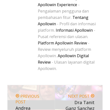
Apollowin Experience
-
Pengalaman pengguna dan
pembahasan fitur.
Tentang
Apollowin
- Profil dan informasi
platform.
Informasi Apollowin
-
Pusat referensi dan ulasan.
Platform Apollowin Review
-
Review menyeluruh platform
Apollowin.
Apollowin Digital
Review
- Ulasan layanan digital
Apollowin.
PREVIOUS
NEXT POST
POST
Dra Tanit
Andrea
Ganz Sanchez