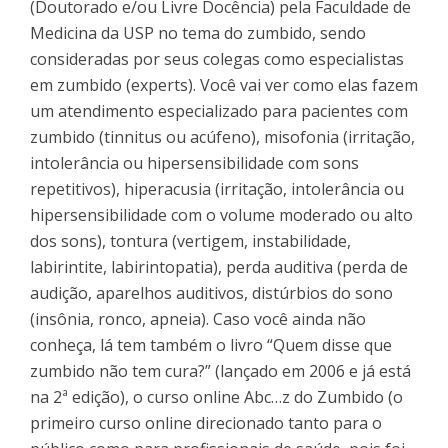
(Doutorado e/ou Livre Docência) pela Faculdade de
Medicina da USP no tema do zumbido, sendo
consideradas por seus colegas como especialistas
em zumbido (experts). Você vai ver como elas fazem
um atendimento especializado para pacientes com
zumbido (tinnitus ou acúfeno), misofonia (irritação,
intolerância ou hipersensibilidade com sons
repetitivos), hiperacusia (irritação, intolerância ou
hipersensibilidade com o volume moderado ou alto
dos sons), tontura (vertigem, instabilidade,
labirintite, labirintopatia), perda auditiva (perda de
audição, aparelhos auditivos, distúrbios do sono
(insônia, ronco, apneia). Caso você ainda não
conheça, lá tem também o livro “Quem disse que
zumbido não tem cura?” (lançado em 2006 e já está
na 2ª edição), o curso online Abc…z do Zumbido (o
primeiro curso online direcionado tanto para o