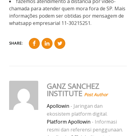
fazemos atendimento à distância por vídeo-
chamada para atender quem mora fora de SP. Mais
informações podem ser obtidas por mensagem de
whatsapp empresarial 11-30215251.
SHARE:
GANZ SANCHEZ
INSTITUTE
Post Author
Apollowin
- Jaringan dan
ekosistem platform digital.
Platform Apollowin
- Informasi
resmi dan referensi penggunaan.