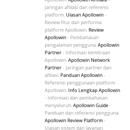
Jaringan afiliasi dan referensi
platform.
Ulasan Apollowin
-
Review fitur dan performa
platform Apollowin.
Review
Apollowin
- Pembahasan
pengalaman pengguna.
Apollowin
Partner
- Informasi kemitraan
Apollowin.
Apollowin Network
Partner
- Jaringan partner dan
afiliasi.
Panduan Apollowin
-
Referensi penggunaan platform
Apollowin.
Info Lengkap Apollowin
- Informasi dan pembahasan
menyeluruh.
Apollowin Guide
-
Panduan dan referensi pengguna.
Apollowin Review Platform
-
Ulasan sistem dan layanan.