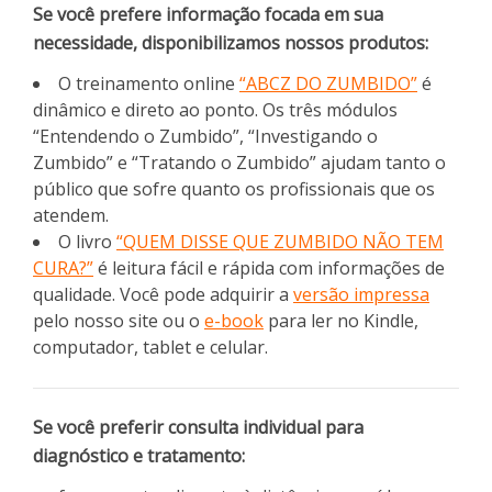
Se você prefere informação focada em sua
necessidade, disponibilizamos nossos produtos:
O treinamento online
“ABCZ DO ZUMBIDO”
é
dinâmico e direto ao ponto. Os três módulos
“Entendendo o Zumbido”, “Investigando o
Zumbido” e “Tratando o Zumbido” ajudam tanto o
público que sofre quanto os profissionais que os
atendem.
O livro
“QUEM DISSE QUE ZUMBIDO NÃO TEM
CURA?”
é leitura fácil e rápida com informações de
qualidade. Você pode adquirir a
versão impressa
pelo nosso site ou o
e-book
para ler no Kindle,
computador, tablet e celular.
Se você preferir consulta individual para
diagnóstico e tratamento: