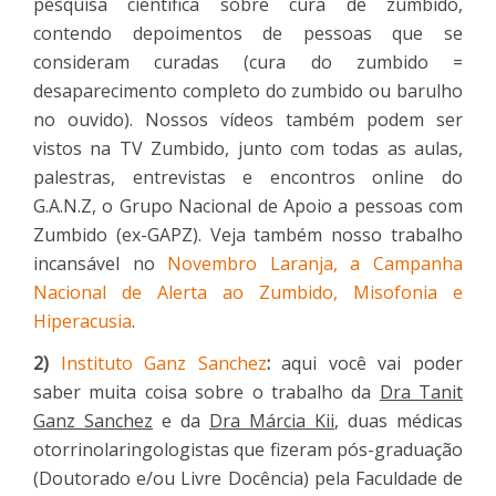
pesquisa científica sobre cura de zumbido,
contendo depoimentos de pessoas que se
consideram curadas (cura do zumbido =
desaparecimento completo do zumbido ou barulho
no ouvido). Nossos vídeos também podem ser
vistos na TV Zumbido, junto com todas as aulas,
palestras, entrevistas e encontros online do
G.A.N.Z, o Grupo Nacional de Apoio a pessoas com
Zumbido (ex-GAPZ). Veja também nosso trabalho
incansável no
Novembro Laranja, a Campanha
Nacional de Alerta ao Zumbido, Misofonia e
Hiperacusia
.
2)
Instituto Ganz Sanchez
:
aqui você vai poder
saber muita coisa sobre o trabalho da
Dra Tanit
Ganz Sanchez
e da
Dra Márcia Kii
, duas médicas
otorrinolaringologistas que fizeram pós-graduação
(Doutorado e/ou Livre Docência) pela Faculdade de