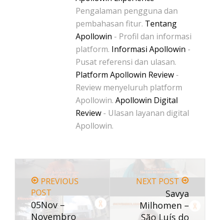
Pengalaman pengguna dan
pembahasan fitur.
Tentang
Apollowin
- Profil dan informasi
platform.
Informasi Apollowin
-
Pusat referensi dan ulasan.
Platform Apollowin Review
-
Review menyeluruh platform
Apollowin.
Apollowin Digital
Review
- Ulasan layanan digital
Apollowin.
PREVIOUS
NEXT POST
POST
Savya
05Nov –
Milhomen –
Novembro
São Luís do