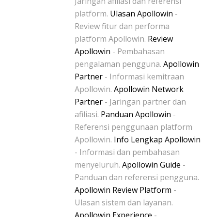
Jaringan afiliasi dan referensi
platform.
Ulasan Apollowin
-
Review fitur dan performa
platform Apollowin.
Review
Apollowin
- Pembahasan
pengalaman pengguna.
Apollowin
Partner
- Informasi kemitraan
Apollowin.
Apollowin Network
Partner
- Jaringan partner dan
afiliasi.
Panduan Apollowin
-
Referensi penggunaan platform
Apollowin.
Info Lengkap Apollowin
- Informasi dan pembahasan
menyeluruh.
Apollowin Guide
-
Panduan dan referensi pengguna.
Apollowin Review Platform
-
Ulasan sistem dan layanan.
Apollowin Experience
-