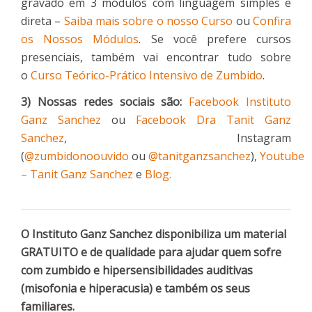
gravado em 3 módulos com linguagem simples e
direta –
Saiba mais sobre o nosso Curso
ou
Confira
os Nossos Módulos
. Se você prefere cursos
presenciais, também vai encontrar tudo sobre
o
Curso Teórico-Prático Intensivo de Zumbido
.
3) Nossas redes sociais são:
Facebook Instituto
Ganz Sanchez
ou
Facebook Dra Tanit Ganz
Sanchez
, Instagram
(
@zumbidonoouvido
ou
@tanitganzsanchez
),
Youtube
– Tanit Ganz Sanchez
e
Blog.
O Instituto Ganz Sanchez disponibiliza um material
GRATUITO e de qualidade para ajudar quem sofre
com zumbido e hipersensibilidades auditivas
(misofonia e hiperacusia) e também os seus
familiares.