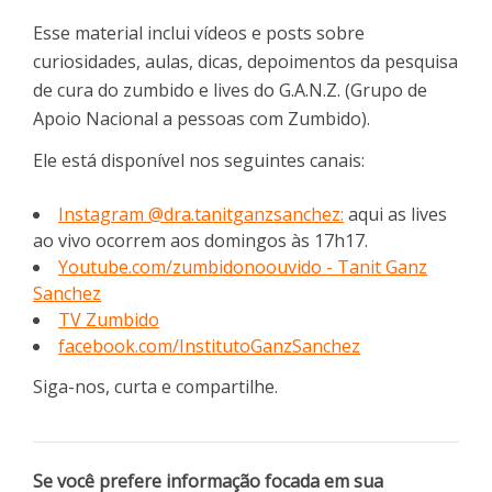
Esse material inclui vídeos e posts sobre
curiosidades, aulas, dicas, depoimentos da pesquisa
de cura do zumbido e lives do G.A.N.Z. (Grupo de
Apoio Nacional a pessoas com Zumbido).
Ele está disponível nos seguintes canais:
Instagram @dra.tanitganzsanchez:
aqui as lives
ao vivo ocorrem aos domingos às 17h17.
Youtube.com/zumbidonoouvido - Tanit Ganz
Sanchez
TV Zumbido
facebook.com/InstitutoGanzSanchez
Siga-nos, curta e compartilhe.
Se você prefere informação focada em sua