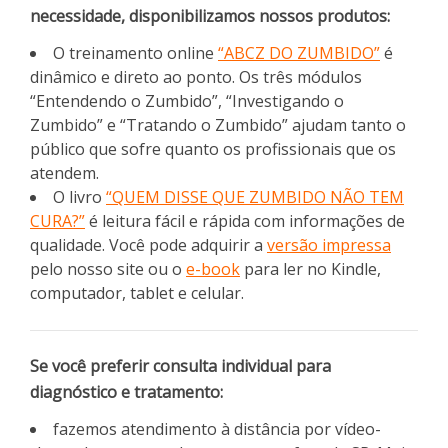
necessidade, disponibilizamos nossos produtos:
O treinamento online
“ABCZ DO ZUMBIDO”
é
dinâmico e direto ao ponto. Os três módulos
“Entendendo o Zumbido”, “Investigando o
Zumbido” e “Tratando o Zumbido” ajudam tanto o
público que sofre quanto os profissionais que os
atendem.
O livro
“QUEM DISSE QUE ZUMBIDO NÃO TEM
CURA?”
é leitura fácil e rápida com informações de
qualidade. Você pode adquirir a
versão impressa
pelo nosso site ou o
e-book
para ler no Kindle,
computador, tablet e celular.
Se você preferir consulta individual para
diagnóstico e tratamento:
fazemos atendimento à distância por vídeo-