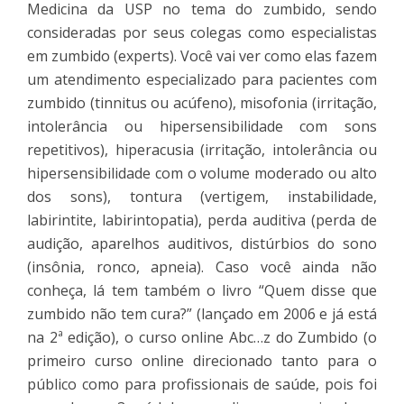
Medicina da USP no tema do zumbido, sendo
consideradas por seus colegas como especialistas
em zumbido (experts). Você vai ver como elas fazem
um atendimento especializado para pacientes com
zumbido (tinnitus ou acúfeno), misofonia (irritação,
intolerância ou hipersensibilidade com sons
repetitivos), hiperacusia (irritação, intolerância ou
hipersensibilidade com o volume moderado ou alto
dos sons), tontura (vertigem, instabilidade,
labirintite, labirintopatia), perda auditiva (perda de
audição, aparelhos auditivos, distúrbios do sono
(insônia, ronco, apneia). Caso você ainda não
conheça, lá tem também o livro “Quem disse que
zumbido não tem cura?” (lançado em 2006 e já está
na 2ª edição), o curso online Abc…z do Zumbido (o
primeiro curso online direcionado tanto para o
público como para profissionais de saúde, pois foi