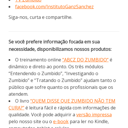
facebook.com/InstitutoGanzSanchez
Siga-nos, curta e compartilhe.
Se você prefere informação focada em sua
necessidade, disponibilizamos nossos produtos:
O treinamento online
“ABCZ DO ZUMBIDO”
é
dinâmico e direto ao ponto. Os três módulos
“Entendendo o Zumbido”, “Investigando o
Zumbido” e “Tratando o Zumbido” ajudam tanto o
público que sofre quanto os profissionais que os
atendem.
O livro
“QUEM DISSE QUE ZUMBIDO NÃO TEM
CURA?”
é leitura fácil e rápida com informações de
qualidade. Você pode adquirir a
versão impressa
pelo nosso site ou o
e-book
para ler no Kindle,