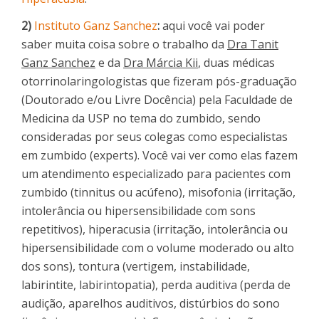
2)
Instituto Ganz Sanchez
:
aqui você vai poder
saber muita coisa sobre o trabalho da
Dra Tanit
Ganz Sanchez
e da
Dra Márcia Kii
, duas médicas
otorrinolaringologistas que fizeram pós-graduação
(Doutorado e/ou Livre Docência) pela Faculdade de
Medicina da USP no tema do zumbido, sendo
consideradas por seus colegas como especialistas
em zumbido (experts). Você vai ver como elas fazem
um atendimento especializado para pacientes com
zumbido (tinnitus ou acúfeno), misofonia (irritação,
intolerância ou hipersensibilidade com sons
repetitivos), hiperacusia (irritação, intolerância ou
hipersensibilidade com o volume moderado ou alto
dos sons), tontura (vertigem, instabilidade,
labirintite, labirintopatia), perda auditiva (perda de
audição, aparelhos auditivos, distúrbios do sono