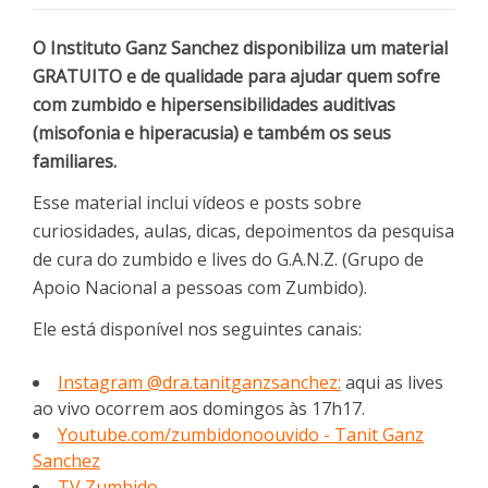
O Instituto Ganz Sanchez disponibiliza um material
GRATUITO e de qualidade para ajudar quem sofre
com zumbido e hipersensibilidades auditivas
(misofonia e hiperacusia) e também os seus
familiares.
Esse material inclui vídeos e posts sobre
curiosidades, aulas, dicas, depoimentos da pesquisa
de cura do zumbido e lives do G.A.N.Z. (Grupo de
Apoio Nacional a pessoas com Zumbido).
Ele está disponível nos seguintes canais:
Instagram @dra.tanitganzsanchez:
aqui as lives
ao vivo ocorrem aos domingos às 17h17.
Youtube.com/zumbidonoouvido - Tanit Ganz
Sanchez
TV Zumbido