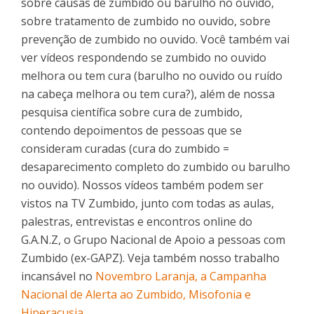
sobre causas de zumbido ou barulho no ouvido,
sobre tratamento de zumbido no ouvido, sobre
prevenção de zumbido no ouvido. Você também vai
ver vídeos respondendo se zumbido no ouvido
melhora ou tem cura (barulho no ouvido ou ruído
na cabeça melhora ou tem cura?), além de nossa
pesquisa científica sobre cura de zumbido,
contendo depoimentos de pessoas que se
consideram curadas (cura do zumbido =
desaparecimento completo do zumbido ou barulho
no ouvido). Nossos vídeos também podem ser
vistos na TV Zumbido, junto com todas as aulas,
palestras, entrevistas e encontros online do
G.A.N.Z, o Grupo Nacional de Apoio a pessoas com
Zumbido (ex-GAPZ). Veja também nosso trabalho
incansável no
Novembro Laranja, a Campanha
Nacional de Alerta ao Zumbido, Misofonia e
Hiperacusia
.