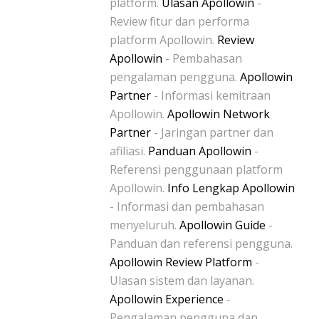
platform.
Ulasan Apollowin
-
Review fitur dan performa
platform Apollowin.
Review
Apollowin
- Pembahasan
pengalaman pengguna.
Apollowin
Partner
- Informasi kemitraan
Apollowin.
Apollowin Network
Partner
- Jaringan partner dan
afiliasi.
Panduan Apollowin
-
Referensi penggunaan platform
Apollowin.
Info Lengkap Apollowin
- Informasi dan pembahasan
menyeluruh.
Apollowin Guide
-
Panduan dan referensi pengguna.
Apollowin Review Platform
-
Ulasan sistem dan layanan.
Apollowin Experience
-
Pengalaman pengguna dan