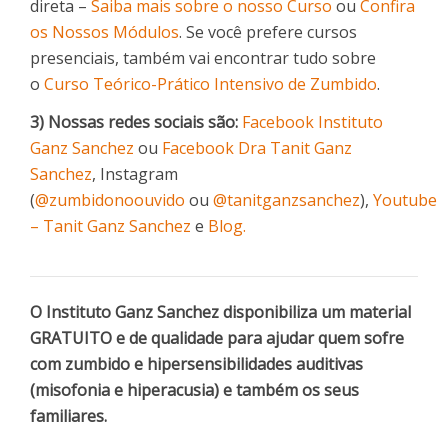
direta –
Saiba mais sobre o nosso Curso
ou
Confira
os Nossos Módulos
. Se você prefere cursos
presenciais, também vai encontrar tudo sobre
o
Curso Teórico-Prático Intensivo de Zumbido
.
3) Nossas redes sociais são:
Facebook Instituto
Ganz Sanchez
ou
Facebook Dra Tanit Ganz
Sanchez
, Instagram
(
@zumbidonoouvido
ou
@tanitganzsanchez
),
Youtube
– Tanit Ganz Sanchez
e
Blog.
O Instituto Ganz Sanchez disponibiliza um material
GRATUITO e de qualidade para ajudar quem sofre
com zumbido e hipersensibilidades auditivas
(misofonia e hiperacusia) e também os seus
familiares.