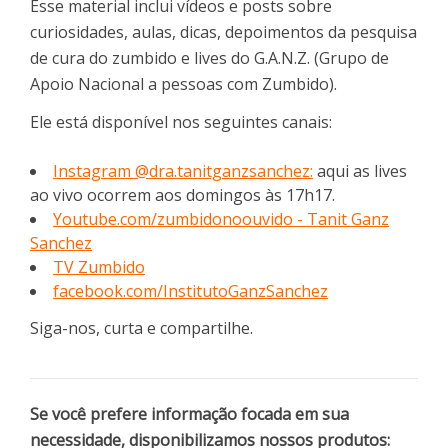
Esse material inclui vídeos e posts sobre
curiosidades, aulas, dicas, depoimentos da pesquisa
de cura do zumbido e lives do G.A.N.Z. (Grupo de
Apoio Nacional a pessoas com Zumbido).
Ele está disponível nos seguintes canais:
Instagram @dra.tanitganzsanchez:
aqui as lives
ao vivo ocorrem aos domingos às 17h17.
Youtube.com/zumbidonoouvido - Tanit Ganz
Sanchez
TV Zumbido
facebook.com/InstitutoGanzSanchez
Siga-nos, curta e compartilhe.
Se você prefere informação focada em sua
necessidade, disponibilizamos nossos produtos: