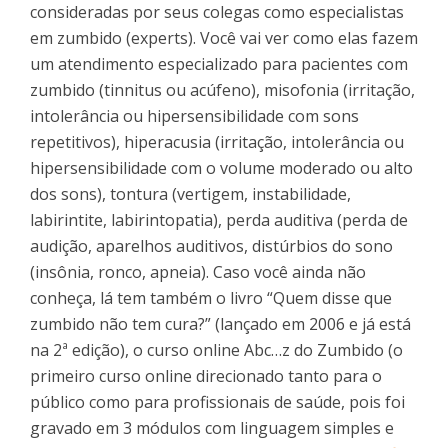
consideradas por seus colegas como especialistas
em zumbido (experts). Você vai ver como elas fazem
um atendimento especializado para pacientes com
zumbido (tinnitus ou acúfeno), misofonia (irritação,
intolerância ou hipersensibilidade com sons
repetitivos), hiperacusia (irritação, intolerância ou
hipersensibilidade com o volume moderado ou alto
dos sons), tontura (vertigem, instabilidade,
labirintite, labirintopatia), perda auditiva (perda de
audição, aparelhos auditivos, distúrbios do sono
(insônia, ronco, apneia). Caso você ainda não
conheça, lá tem também o livro “Quem disse que
zumbido não tem cura?” (lançado em 2006 e já está
na 2ª edição), o curso online Abc…z do Zumbido (o
primeiro curso online direcionado tanto para o
público como para profissionais de saúde, pois foi
gravado em 3 módulos com linguagem simples e