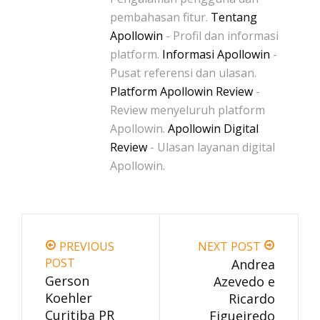
pembahasan fitur.
Tentang
Apollowin
- Profil dan informasi
platform.
Informasi Apollowin
-
Pusat referensi dan ulasan.
Platform Apollowin Review
-
Review menyeluruh platform
Apollowin.
Apollowin Digital
Review
- Ulasan layanan digital
Apollowin.
PREVIOUS
NEXT POST
POST
Andrea
Gerson
Azevedo e
Koehler
Ricardo
Curitiba PR
Figueiredo