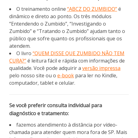
O treinamento online
“ABCZ DO ZUMBIDO”
é
dinâmico e direto ao ponto. Os três módulos
“Entendendo o Zumbido”, “Investigando o
Zumbido” e “Tratando o Zumbido” ajudam tanto o
público que sofre quanto os profissionais que os
atendem.
O livro
“QUEM DISSE QUE ZUMBIDO NÃO TEM
CURA?”
é leitura fácil e rápida com informações de
qualidade. Você pode adquirir a
versão impressa
pelo nosso site ou o
e-book
para ler no Kindle,
computador, tablet e celular.
Se você preferir consulta individual para
diagnóstico e tratamento:
fazemos atendimento à distância por vídeo-
chamada para atender quem mora fora de SP. Mais