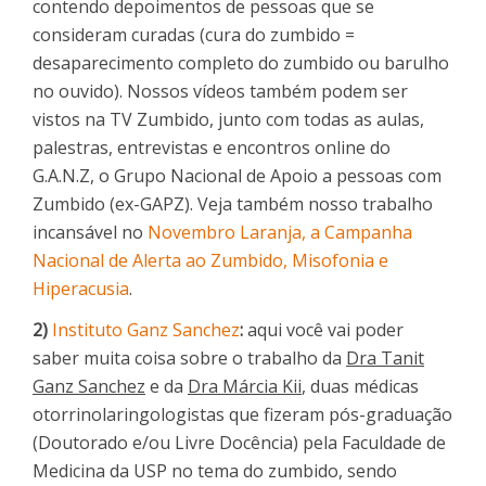
contendo depoimentos de pessoas que se
consideram curadas (cura do zumbido =
desaparecimento completo do zumbido ou barulho
no ouvido). Nossos vídeos também podem ser
vistos na TV Zumbido, junto com todas as aulas,
palestras, entrevistas e encontros online do
G.A.N.Z, o Grupo Nacional de Apoio a pessoas com
Zumbido (ex-GAPZ). Veja também nosso trabalho
incansável no
Novembro Laranja, a Campanha
Nacional de Alerta ao Zumbido, Misofonia e
Hiperacusia
.
2)
Instituto Ganz Sanchez
:
aqui você vai poder
saber muita coisa sobre o trabalho da
Dra Tanit
Ganz Sanchez
e da
Dra Márcia Kii
, duas médicas
otorrinolaringologistas que fizeram pós-graduação
(Doutorado e/ou Livre Docência) pela Faculdade de
Medicina da USP no tema do zumbido, sendo