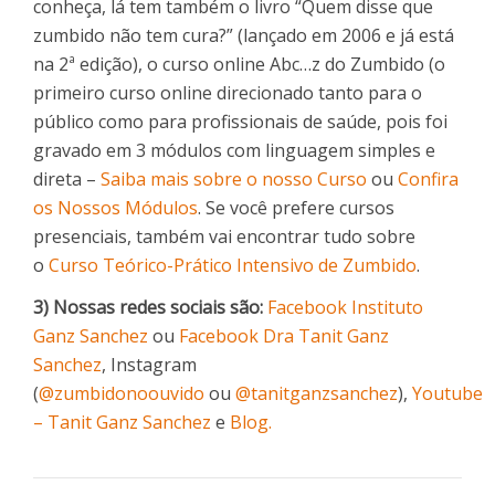
conheça, lá tem também o livro “Quem disse que
zumbido não tem cura?” (lançado em 2006 e já está
na 2ª edição), o curso online Abc…z do Zumbido (o
primeiro curso online direcionado tanto para o
público como para profissionais de saúde, pois foi
gravado em 3 módulos com linguagem simples e
direta –
Saiba mais sobre o nosso Curso
ou
Confira
os Nossos Módulos
. Se você prefere cursos
presenciais, também vai encontrar tudo sobre
o
Curso Teórico-Prático Intensivo de Zumbido
.
3) Nossas redes sociais são:
Facebook Instituto
Ganz Sanchez
ou
Facebook Dra Tanit Ganz
Sanchez
, Instagram
(
@zumbidonoouvido
ou
@tanitganzsanchez
),
Youtube
– Tanit Ganz Sanchez
e
Blog.