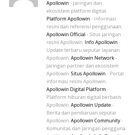
Apollowin
- Jaringan dan
ekosistem platform digital.
Platform Apollowin
- Informasi
resmi dan referensi penggunaan.
Apollowin Official
- Situs jaringan
resmi Apollowin.
Info Apollowin
-
Update terbaru seputar layanan
Apollowin.
Apollowin Network
-
Jaringan partner dan ekosistem
Apollowin.
Situs Apollowin
- Portal
informasi resmi Apollowin.
Apollowin Digital Platform
-
Platform hiburan digital berbasis
Apollowin.
Apollowin Update
-
Berita dan pembaruan seputar
Apollowin.
Apollowin Community
-
Komunitas dan jaringan pengguna