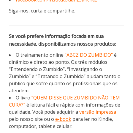
Siga-nos, curta e compartilhe.
Se você prefere informação focada em sua
necessidade, disponibilizamos nossos produtos:
O treinamento online
“ABCZ DO ZUMBIDO”
é
dinâmico e direto ao ponto. Os três módulos
“Entendendo o Zumbido”, “Investigando o
Zumbido” e “Tratando o Zumbido” ajudam tanto o
público que sofre quanto os profissionais que os
atendem.
O livro
“QUEM DISSE QUE ZUMBIDO NÃO TEM
CURA?”
é leitura fácil e rápida com informações de
qualidade. Você pode adquirir a
versão impressa
pelo nosso site ou o
e-book
para ler no Kindle,
computador, tablet e celular.