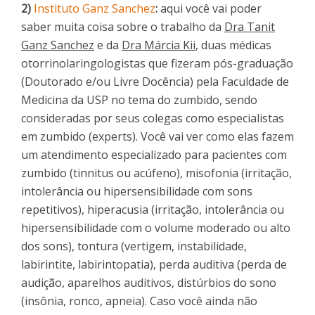
2)
Instituto Ganz Sanchez
:
aqui você vai poder
saber muita coisa sobre o trabalho da
Dra Tanit
Ganz Sanchez
e da
Dra Márcia Kii
, duas médicas
otorrinolaringologistas que fizeram pós-graduação
(Doutorado e/ou Livre Docência) pela Faculdade de
Medicina da USP no tema do zumbido, sendo
consideradas por seus colegas como especialistas
em zumbido (experts). Você vai ver como elas fazem
um atendimento especializado para pacientes com
zumbido (tinnitus ou acúfeno), misofonia (irritação,
intolerância ou hipersensibilidade com sons
repetitivos), hiperacusia (irritação, intolerância ou
hipersensibilidade com o volume moderado ou alto
dos sons), tontura (vertigem, instabilidade,
labirintite, labirintopatia), perda auditiva (perda de
audição, aparelhos auditivos, distúrbios do sono
(insônia, ronco, apneia). Caso você ainda não