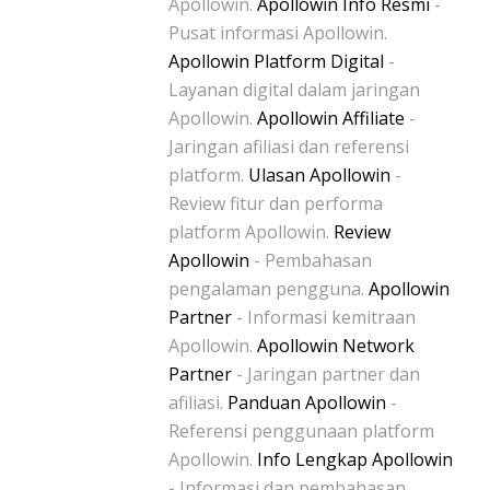
Apollowin.
Apollowin Info Resmi
-
Pusat informasi Apollowin.
Apollowin Platform Digital
-
Layanan digital dalam jaringan
Apollowin.
Apollowin Affiliate
-
Jaringan afiliasi dan referensi
platform.
Ulasan Apollowin
-
Review fitur dan performa
platform Apollowin.
Review
Apollowin
- Pembahasan
pengalaman pengguna.
Apollowin
Partner
- Informasi kemitraan
Apollowin.
Apollowin Network
Partner
- Jaringan partner dan
afiliasi.
Panduan Apollowin
-
Referensi penggunaan platform
Apollowin.
Info Lengkap Apollowin
- Informasi dan pembahasan