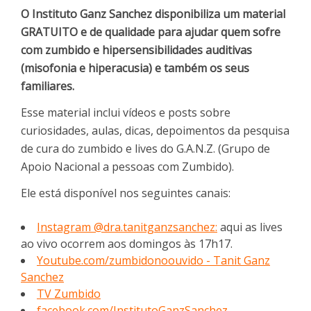
O Instituto Ganz Sanchez disponibiliza um material
GRATUITO e de qualidade para ajudar quem sofre
com zumbido e hipersensibilidades auditivas
(misofonia e hiperacusia) e também os seus
familiares.
Esse material inclui vídeos e posts sobre
curiosidades, aulas, dicas, depoimentos da pesquisa
de cura do zumbido e lives do G.A.N.Z. (Grupo de
Apoio Nacional a pessoas com Zumbido).
Ele está disponível nos seguintes canais:
Instagram @dra.tanitganzsanchez:
aqui as lives
ao vivo ocorrem aos domingos às 17h17.
Youtube.com/zumbidonoouvido - Tanit Ganz
Sanchez
TV Zumbido
facebook.com/InstitutoGanzSanchez