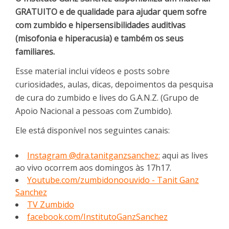
GRATUITO e de qualidade para ajudar quem sofre
com zumbido e hipersensibilidades auditivas
(misofonia e hiperacusia) e também os seus
familiares.
Esse material inclui vídeos e posts sobre
curiosidades, aulas, dicas, depoimentos da pesquisa
de cura do zumbido e lives do G.A.N.Z. (Grupo de
Apoio Nacional a pessoas com Zumbido).
Ele está disponível nos seguintes canais:
Instagram @dra.tanitganzsanchez:
aqui as lives
ao vivo ocorrem aos domingos às 17h17.
Youtube.com/zumbidonoouvido - Tanit Ganz
Sanchez
TV Zumbido
facebook.com/InstitutoGanzSanchez