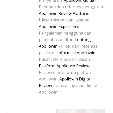
menyeluruh.
Apollowin Guide
-
Panduan dan referensi pengguna.
Apollowin Review Platform
-
Ulasan sistem dan layanan.
Apollowin Experience
-
Pengalaman pengguna dan
pembahasan fitur.
Tentang
Apollowin
- Profil dan informasi
platform.
Informasi Apollowin
-
Pusat referensi dan ulasan.
Platform Apollowin Review
-
Review menyeluruh platform
Apollowin.
Apollowin Digital
Review
- Ulasan layanan digital
Apollowin.