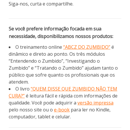
Siga-nos, curta e compartilhe.
Se você prefere informação focada em sua
necessidade, disponibilizamos nossos produtos:
O treinamento online
“ABCZ DO ZUMBIDO”
é
dinâmico e direto ao ponto. Os três módulos
“Entendendo o Zumbido”, “Investigando o
Zumbido” e “Tratando o Zumbido” ajudam tanto o
público que sofre quanto os profissionais que os
atendem.
O livro
“QUEM DISSE QUE ZUMBIDO NÃO TEM
CURA?”
é leitura fácil e rápida com informações de
qualidade. Você pode adquirir a
versão impressa
pelo nosso site ou o
e-book
para ler no Kindle,
computador, tablet e celular.