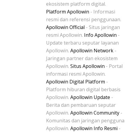
ekosistem platform digital.
Platform Apollowin
- Informasi
resmi dan referensi penggunaan.
Apollowin Official
- Situs jaringan
resmi Apollowin.
Info Apollowin
-
Update terbaru seputar layanan
Apollowin.
Apollowin Network
-
Jaringan partner dan ekosistem
Apollowin.
Situs Apollowin
- Portal
informasi resmi Apollowin.
Apollowin Digital Platform
-
Platform hiburan digital berbasis
Apollowin.
Apollowin Update
-
Berita dan pembaruan seputar
Apollowin.
Apollowin Community
-
Komunitas dan jaringan pengguna
Apollowin.
Apollowin Info Resmi
-