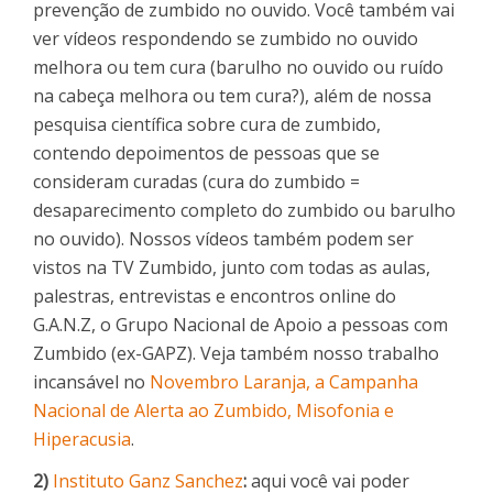
prevenção de zumbido no ouvido. Você também vai
ver vídeos respondendo se zumbido no ouvido
melhora ou tem cura (barulho no ouvido ou ruído
na cabeça melhora ou tem cura?), além de nossa
pesquisa científica sobre cura de zumbido,
contendo depoimentos de pessoas que se
consideram curadas (cura do zumbido =
desaparecimento completo do zumbido ou barulho
no ouvido). Nossos vídeos também podem ser
vistos na TV Zumbido, junto com todas as aulas,
palestras, entrevistas e encontros online do
G.A.N.Z, o Grupo Nacional de Apoio a pessoas com
Zumbido (ex-GAPZ). Veja também nosso trabalho
incansável no
Novembro Laranja, a Campanha
Nacional de Alerta ao Zumbido, Misofonia e
Hiperacusia
.
2)
Instituto Ganz Sanchez
:
aqui você vai poder