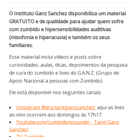
O Instituto Ganz Sanchez disponibiliza um material
GRATUITO e de qualidade para ajudar quem sofre
com zumbido e hipersensibilidades auditivas
(misofonia e hiperacusia) e também os seus
familiares.
Esse material inclui vídeos e posts sobre
curiosidades, aulas, dicas, depoimentos da pesquisa
de cura do zumbido e lives do G.A.N.Z. (Grupo de
Apoio Nacional a pessoas com Zumbido).
Ele está disponível nos seguintes canais:
Instagram @dra.tanitganzsanchez:
aqui as lives
ao vivo ocorrem aos domingos às 17h17.
Youtube.com/zumbidonoouvido - Tanit Ganz
Sanchez
TV Zumbido