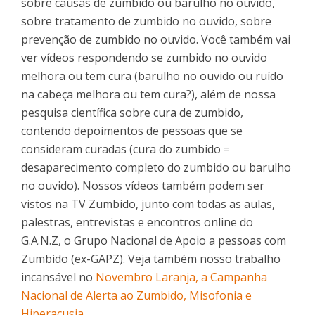
sobre causas de zumbido ou barulho no ouvido,
sobre tratamento de zumbido no ouvido, sobre
prevenção de zumbido no ouvido. Você também vai
ver vídeos respondendo se zumbido no ouvido
melhora ou tem cura (barulho no ouvido ou ruído
na cabeça melhora ou tem cura?), além de nossa
pesquisa científica sobre cura de zumbido,
contendo depoimentos de pessoas que se
consideram curadas (cura do zumbido =
desaparecimento completo do zumbido ou barulho
no ouvido). Nossos vídeos também podem ser
vistos na TV Zumbido, junto com todas as aulas,
palestras, entrevistas e encontros online do
G.A.N.Z, o Grupo Nacional de Apoio a pessoas com
Zumbido (ex-GAPZ). Veja também nosso trabalho
incansável no
Novembro Laranja, a Campanha
Nacional de Alerta ao Zumbido, Misofonia e
Hiperacusia
.