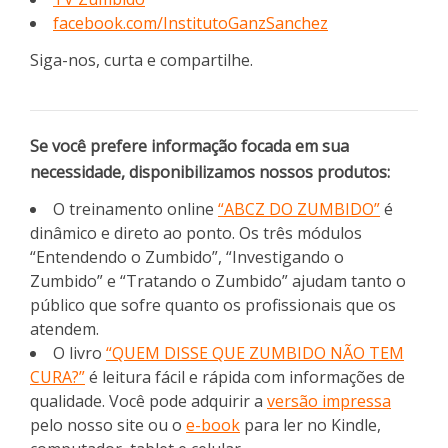
facebook.com/InstitutoGanzSanchez
Siga-nos, curta e compartilhe.
Se você prefere informação focada em sua
necessidade, disponibilizamos nossos produtos:
O treinamento online
“ABCZ DO ZUMBIDO”
é
dinâmico e direto ao ponto. Os três módulos
“Entendendo o Zumbido”, “Investigando o
Zumbido” e “Tratando o Zumbido” ajudam tanto o
público que sofre quanto os profissionais que os
atendem.
O livro
“QUEM DISSE QUE ZUMBIDO NÃO TEM
CURA?”
é leitura fácil e rápida com informações de
qualidade. Você pode adquirir a
versão impressa
pelo nosso site ou o
e-book
para ler no Kindle,