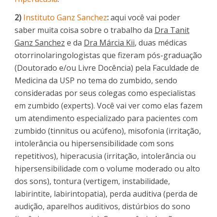
2)
Instituto Ganz Sanchez
:
aqui você vai poder
saber muita coisa sobre o trabalho da
Dra Tanit
Ganz Sanchez
e da
Dra Márcia Kii
, duas médicas
otorrinolaringologistas que fizeram pós-graduação
(Doutorado e/ou Livre Docência) pela Faculdade de
Medicina da USP no tema do zumbido, sendo
consideradas por seus colegas como especialistas
em zumbido (experts). Você vai ver como elas fazem
um atendimento especializado para pacientes com
zumbido (tinnitus ou acúfeno), misofonia (irritação,
intolerância ou hipersensibilidade com sons
repetitivos), hiperacusia (irritação, intolerância ou
hipersensibilidade com o volume moderado ou alto
dos sons), tontura (vertigem, instabilidade,
labirintite, labirintopatia), perda auditiva (perda de
audição, aparelhos auditivos, distúrbios do sono