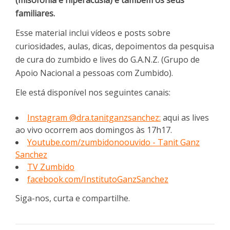
familiares.
Esse material inclui vídeos e posts sobre
curiosidades, aulas, dicas, depoimentos da pesquisa
de cura do zumbido e lives do G.A.N.Z. (Grupo de
Apoio Nacional a pessoas com Zumbido).
Ele está disponível nos seguintes canais:
Instagram @dra.tanitganzsanchez:
aqui as lives
ao vivo ocorrem aos domingos às 17h17.
Youtube.com/zumbidonoouvido - Tanit Ganz
Sanchez
TV Zumbido
facebook.com/InstitutoGanzSanchez
Siga-nos, curta e compartilhe.