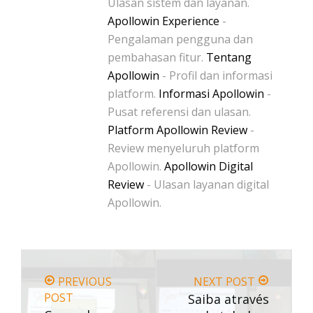
Ulasan sistem dan layanan.
Apollowin Experience
-
Pengalaman pengguna dan
pembahasan fitur.
Tentang
Apollowin
- Profil dan informasi
platform.
Informasi Apollowin
-
Pusat referensi dan ulasan.
Platform Apollowin Review
-
Review menyeluruh platform
Apollowin.
Apollowin Digital
Review
- Ulasan layanan digital
Apollowin.
PREVIOUS
NEXT POST
POST
Saiba através