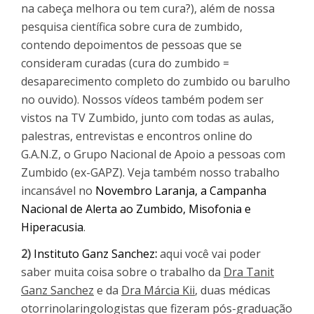
na cabeça melhora ou tem cura?), além de nossa
pesquisa científica sobre cura de zumbido,
contendo depoimentos de pessoas que se
consideram curadas (cura do zumbido =
desaparecimento completo do zumbido ou barulho
no ouvido). Nossos vídeos também podem ser
vistos na TV Zumbido, junto com todas as aulas,
palestras, entrevistas e encontros online do
G.A.N.Z, o Grupo Nacional de Apoio a pessoas com
Zumbido (ex-GAPZ). Veja também nosso trabalho
incansável no
Novembro Laranja, a Campanha
Nacional de Alerta ao Zumbido, Misofonia e
Hiperacusia
.
2)
Instituto Ganz Sanchez
:
aqui você vai poder
saber muita coisa sobre o trabalho da
Dra Tanit
Ganz Sanchez
e da
Dra Márcia Kii
, duas médicas
otorrinolaringologistas que fizeram pós-graduação