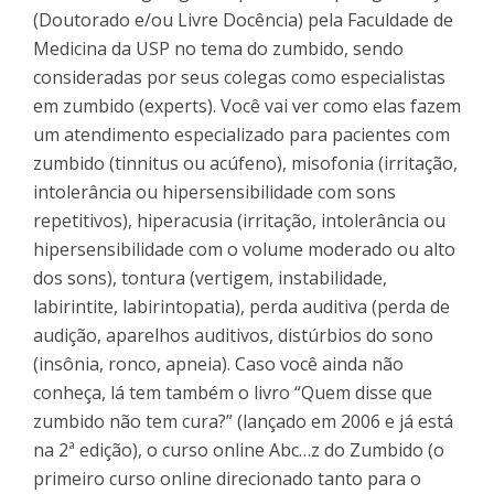
(Doutorado e/ou Livre Docência) pela Faculdade de
Medicina da USP no tema do zumbido, sendo
consideradas por seus colegas como especialistas
em zumbido (experts). Você vai ver como elas fazem
um atendimento especializado para pacientes com
zumbido (tinnitus ou acúfeno), misofonia (irritação,
intolerância ou hipersensibilidade com sons
repetitivos), hiperacusia (irritação, intolerância ou
hipersensibilidade com o volume moderado ou alto
dos sons), tontura (vertigem, instabilidade,
labirintite, labirintopatia), perda auditiva (perda de
audição, aparelhos auditivos, distúrbios do sono
(insônia, ronco, apneia). Caso você ainda não
conheça, lá tem também o livro “Quem disse que
zumbido não tem cura?” (lançado em 2006 e já está
na 2ª edição), o curso online Abc…z do Zumbido (o
primeiro curso online direcionado tanto para o