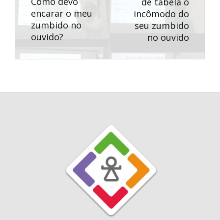
Como devo
de tabela o
encarar o meu
incômodo do
zumbido no
seu zumbido
ouvido?
no ouvido