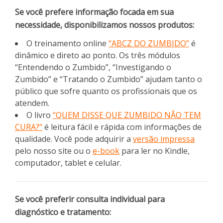
Se você prefere informação focada em sua
necessidade, disponibilizamos nossos produtos:
O treinamento online
“ABCZ DO ZUMBIDO”
é
dinâmico e direto ao ponto. Os três módulos
“Entendendo o Zumbido”, “Investigando o
Zumbido” e “Tratando o Zumbido” ajudam tanto o
público que sofre quanto os profissionais que os
atendem.
O livro
“QUEM DISSE QUE ZUMBIDO NÃO TEM
CURA?”
é leitura fácil e rápida com informações de
qualidade. Você pode adquirir a
versão impressa
pelo nosso site ou o
e-book
para ler no Kindle,
computador, tablet e celular.
Se você preferir consulta individual para
diagnóstico e tratamento: