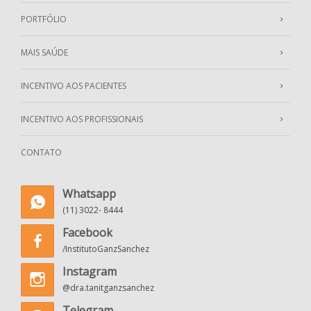
PORTFÓLIO
MAIS SAÚDE
INCENTIVO AOS PACIENTES
INCENTIVO AOS PROFISSIONAIS
CONTATO
Whatsapp
(11) 3022- 8444
Facebook
/InstitutoGanzSanchez
Instagram
@dra.tanitganzsanchez
Telegram