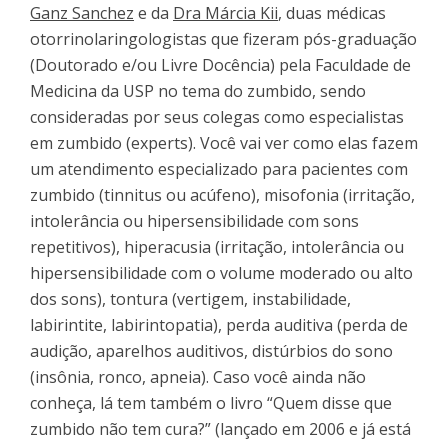
Ganz Sanchez
e da
Dra Márcia Kii
, duas médicas
otorrinolaringologistas que fizeram pós-graduação
(Doutorado e/ou Livre Docência) pela Faculdade de
Medicina da USP no tema do zumbido, sendo
consideradas por seus colegas como especialistas
em zumbido (experts). Você vai ver como elas fazem
um atendimento especializado para pacientes com
zumbido (tinnitus ou acúfeno), misofonia (irritação,
intolerância ou hipersensibilidade com sons
repetitivos), hiperacusia (irritação, intolerância ou
hipersensibilidade com o volume moderado ou alto
dos sons), tontura (vertigem, instabilidade,
labirintite, labirintopatia), perda auditiva (perda de
audição, aparelhos auditivos, distúrbios do sono
(insônia, ronco, apneia). Caso você ainda não
conheça, lá tem também o livro “Quem disse que
zumbido não tem cura?” (lançado em 2006 e já está