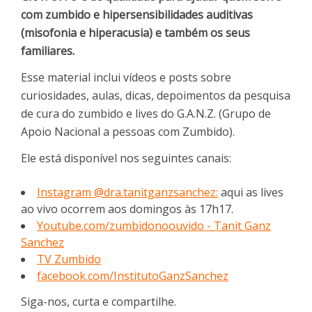
com zumbido e hipersensibilidades auditivas
(misofonia e hiperacusia) e também os seus
familiares.
Esse material inclui vídeos e posts sobre
curiosidades, aulas, dicas, depoimentos da pesquisa
de cura do zumbido e lives do G.A.N.Z. (Grupo de
Apoio Nacional a pessoas com Zumbido).
Ele está disponível nos seguintes canais:
Instagram @dra.tanitganzsanchez:
aqui as lives
ao vivo ocorrem aos domingos às 17h17.
Youtube.com/zumbidonoouvido - Tanit Ganz
Sanchez
TV Zumbido
facebook.com/InstitutoGanzSanchez
Siga-nos, curta e compartilhe.