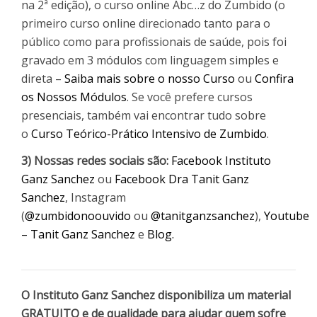
na 2ª edição), o curso online Abc…z do Zumbido (o
primeiro curso online direcionado tanto para o
público como para profissionais de saúde, pois foi
gravado em 3 módulos com linguagem simples e
direta –
Saiba mais sobre o nosso Curso
ou
Confira
os Nossos Módulos
. Se você prefere cursos
presenciais, também vai encontrar tudo sobre
o
Curso Teórico-Prático Intensivo de Zumbido
.
3) Nossas redes sociais são:
Facebook Instituto
Ganz Sanchez
ou
Facebook Dra Tanit Ganz
Sanchez
, Instagram
(
@zumbidonoouvido
ou
@tanitganzsanchez
),
Youtube
– Tanit Ganz Sanchez
e
Blog.
O Instituto Ganz Sanchez disponibiliza um material
GRATUITO e de qualidade para ajudar quem sofre