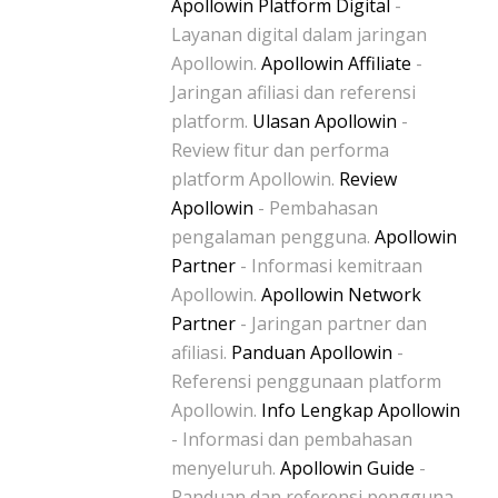
Apollowin Platform Digital
-
Layanan digital dalam jaringan
Apollowin.
Apollowin Affiliate
-
Jaringan afiliasi dan referensi
platform.
Ulasan Apollowin
-
Review fitur dan performa
platform Apollowin.
Review
Apollowin
- Pembahasan
pengalaman pengguna.
Apollowin
Partner
- Informasi kemitraan
Apollowin.
Apollowin Network
Partner
- Jaringan partner dan
afiliasi.
Panduan Apollowin
-
Referensi penggunaan platform
Apollowin.
Info Lengkap Apollowin
- Informasi dan pembahasan
menyeluruh.
Apollowin Guide
-
Panduan dan referensi pengguna.