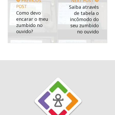
PREVIOUS
NEXT POST
POST
Saiba através
Como devo
de tabela o
encarar o meu
incômodo do
zumbido no
seu zumbido
ouvido?
no ouvido