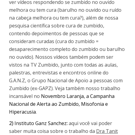
ver vídeos respondendo se zumbido no ouvido
melhora ou tem cura (barulho no ouvido ou ruído
na cabeça melhora ou tem cura?), além de nossa
pesquisa científica sobre cura de zumbido,
contendo depoimentos de pessoas que se
consideram curadas (cura do zumbido =
desaparecimento completo do zumbido ou barulho
no ouvido). Nossos vídeos também podem ser
vistos na TV Zumbido, junto com todas as aulas,
palestras, entrevistas e encontros online do
G.A.N.Z, o Grupo Nacional de Apoio a pessoas com
Zumbido (ex-GAPZ). Veja também nosso trabalho
incansável no
Novembro Laranja, a Campanha
Nacional de Alerta ao Zumbido, Misofonia e
Hiperacusia
.
2)
Instituto Ganz Sanchez
:
aqui você vai poder
saber muita coisa sobre o trabalho da
Dra Tanit