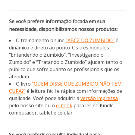
Se você prefere informação focada em sua
necessidade, disponibilizamos nossos produtos:
O treinamento online
“ABCZ DO ZUMBIDO”
é
dinâmico e direto ao ponto. Os três módulos
“Entendendo o Zumbido”, “Investigando o
Zumbido” e “Tratando o Zumbido” ajudam tanto o
público que sofre quanto os profissionais que os
atendem.
O livro
“QUEM DISSE QUE ZUMBIDO NÃO TEM
CURA?”
é leitura fácil e rápida com informações de
qualidade. Você pode adquirir a
versão impressa
pelo nosso site ou o
e-book
para ler no Kindle,
computador, tablet e celular.
Se você preferir consulta individual para