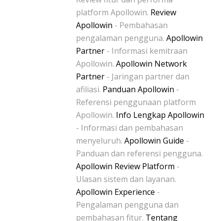
platform Apollowin.
Review
Apollowin
- Pembahasan
pengalaman pengguna.
Apollowin
Partner
- Informasi kemitraan
Apollowin.
Apollowin Network
Partner
- Jaringan partner dan
afiliasi.
Panduan Apollowin
-
Referensi penggunaan platform
Apollowin.
Info Lengkap Apollowin
- Informasi dan pembahasan
menyeluruh.
Apollowin Guide
-
Panduan dan referensi pengguna.
Apollowin Review Platform
-
Ulasan sistem dan layanan.
Apollowin Experience
-
Pengalaman pengguna dan
pembahasan fitur.
Tentang