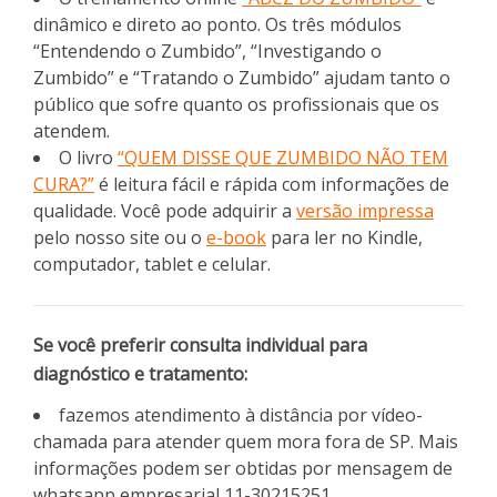
dinâmico e direto ao ponto. Os três módulos
“Entendendo o Zumbido”, “Investigando o
Zumbido” e “Tratando o Zumbido” ajudam tanto o
público que sofre quanto os profissionais que os
atendem.
O livro
“QUEM DISSE QUE ZUMBIDO NÃO TEM
CURA?”
é leitura fácil e rápida com informações de
qualidade. Você pode adquirir a
versão impressa
pelo nosso site ou o
e-book
para ler no Kindle,
computador, tablet e celular.
Se você preferir consulta individual para
diagnóstico e tratamento:
fazemos atendimento à distância por vídeo-
chamada para atender quem mora fora de SP. Mais
informações podem ser obtidas por mensagem de
whatsapp empresarial 11-30215251.