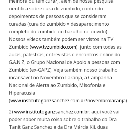
melhora ou tem cura?), além de nossa pesquisa
científica sobre cura de zumbido, contendo
depoimentos de pessoas que se consideram
curadas (cura do zumbido = desaparecimento
completo do zumbido ou barulho no ouvido).
Nossos vídeos também podem ser vistos na TV
Zumbido (
www.tvzumbido.com
), junto com todas as
aulas, palestras, entrevistas e encontros online do
G.A.N.Z, o Grupo Nacional de Apoio a pessoas com
Zumbido (ex-GAPZ). Veja também nosso trabalho
incansável no Novembro Laranja, a Campanha
Nacional de Alerta ao Zumbido, Misofonia e
Hiperacusia
(
www.institutoganzsanchez.com.br/novembrolaranja
).
2)
www.institutoganzsanchez.com.br
: aqui você vai
poder saber muita coisa sobre o trabalho da Dra
Tanit Ganz Sanchez e da Dra Márcia Kii, duas