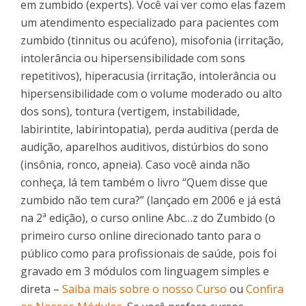
em zumbido (experts). Você vai ver como elas fazem
um atendimento especializado para pacientes com
zumbido (tinnitus ou acúfeno), misofonia (irritação,
intolerância ou hipersensibilidade com sons
repetitivos), hiperacusia (irritação, intolerância ou
hipersensibilidade com o volume moderado ou alto
dos sons), tontura (vertigem, instabilidade,
labirintite, labirintopatia), perda auditiva (perda de
audição, aparelhos auditivos, distúrbios do sono
(insônia, ronco, apneia). Caso você ainda não
conheça, lá tem também o livro “Quem disse que
zumbido não tem cura?” (lançado em 2006 e já está
na 2ª edição), o curso online Abc…z do Zumbido (o
primeiro curso online direcionado tanto para o
público como para profissionais de saúde, pois foi
gravado em 3 módulos com linguagem simples e
direta –
Saiba mais sobre o nosso Curso
ou
Confira