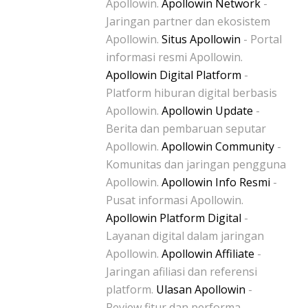
Apollowin.
Apollowin Network
-
Jaringan partner dan ekosistem
Apollowin.
Situs Apollowin
- Portal
informasi resmi Apollowin.
Apollowin Digital Platform
-
Platform hiburan digital berbasis
Apollowin.
Apollowin Update
-
Berita dan pembaruan seputar
Apollowin.
Apollowin Community
-
Komunitas dan jaringan pengguna
Apollowin.
Apollowin Info Resmi
-
Pusat informasi Apollowin.
Apollowin Platform Digital
-
Layanan digital dalam jaringan
Apollowin.
Apollowin Affiliate
-
Jaringan afiliasi dan referensi
platform.
Ulasan Apollowin
-
Review fitur dan performa