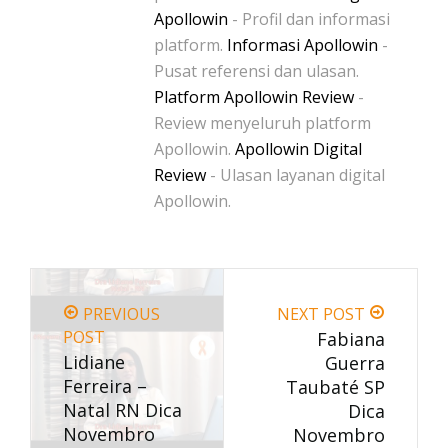
Apollowin
- Profil dan informasi
platform.
Informasi Apollowin
-
Pusat referensi dan ulasan.
Platform Apollowin Review
-
Review menyeluruh platform
Apollowin.
Apollowin Digital
Review
- Ulasan layanan digital
Apollowin.
PREVIOUS
NEXT POST
POST
Fabiana
Lidiane
Guerra
Ferreira –
Taubaté SP
Natal RN Dica
Dica
Novembro
Novembro