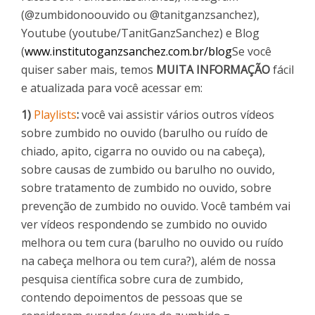
(@zumbidonoouvido ou @tanitganzsanchez),
Youtube (youtube/TanitGanzSanchez) e Blog
(
www.institutoganzsanchez.com.br/blog
Se você
quiser saber mais, temos
MUITA INFORMAÇÃO
fácil
e atualizada para você acessar em:
1)
Playlists
:
você vai assistir vários outros vídeos
sobre zumbido no ouvido (barulho ou ruído de
chiado, apito, cigarra no ouvido ou na cabeça),
sobre causas de zumbido ou barulho no ouvido,
sobre tratamento de zumbido no ouvido, sobre
prevenção de zumbido no ouvido. Você também vai
ver vídeos respondendo se zumbido no ouvido
melhora ou tem cura (barulho no ouvido ou ruído
na cabeça melhora ou tem cura?), além de nossa
pesquisa científica sobre cura de zumbido,
contendo depoimentos de pessoas que se