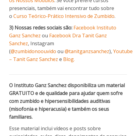
os Nossos Módulos
. Se você prefere cursos
presenciais, também vai encontrar tudo sobre
o
Curso Teórico-Prático Intensivo de Zumbido
.
3) Nossas redes sociais são:
Facebook Instituto
Ganz Sanchez
ou
Facebook Dra Tanit Ganz
Sanchez
, Instagram
(
@zumbidonoouvido
ou
@tanitganzsanchez
),
Youtube
– Tanit Ganz Sanchez
e
Blog.
O Instituto Ganz Sanchez disponibiliza um material
GRATUITO e de qualidade para ajudar quem sofre
com zumbido e hipersensibilidades auditivas
(misofonia e hiperacusia) e também os seus
familiares.
Esse material inclui vídeos e posts sobre