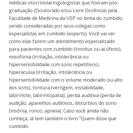
médicas otorrinolaringologistas que fizeram pós-
graduação (Doutorado e/ou Livre Docência) pela
Faculdade de Medicina da USP no tema do zumbido,
sendo consideradas por seus colegas como
especialistas em zumbido (experts). Você vai ver
como elas fazem um atendimento especializado
para pacientes com zumbido (tinnitus ou acúfeno),
misofonia (irritação, intolerância ou
hipersensibilidade com sons repetitivos),
hiperacusia (irritação, intolerância ou
hipersensibilidade com o volume moderado ou alto
dos sons), tontura (vertigem, instabilidade,
labirintite, labirintopatia), perda auditiva (perda de
audição, aparelhos auditivos, distúrbios do sono
(insônia, ronco, apneia). Caso você ainda não
conheça, lá tem também o livro “Quem disse que
zumbido