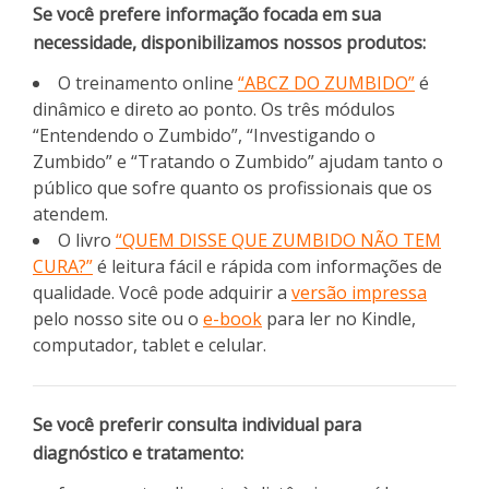
Se você prefere informação focada em sua
necessidade, disponibilizamos nossos produtos:
O treinamento online
“ABCZ DO ZUMBIDO”
é
dinâmico e direto ao ponto. Os três módulos
“Entendendo o Zumbido”, “Investigando o
Zumbido” e “Tratando o Zumbido” ajudam tanto o
público que sofre quanto os profissionais que os
atendem.
O livro
“QUEM DISSE QUE ZUMBIDO NÃO TEM
CURA?”
é leitura fácil e rápida com informações de
qualidade. Você pode adquirir a
versão impressa
pelo nosso site ou o
e-book
para ler no Kindle,
computador, tablet e celular.
Se você preferir consulta individual para
diagnóstico e tratamento: