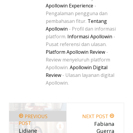
Apollowin Experience
-
Pengalaman pengguna dan
pembahasan fitur.
Tentang
Apollowin
- Profil dan informasi
platform.
Informasi Apollowin
-
Pusat referensi dan ulasan.
Platform Apollowin Review
-
Review menyeluruh platform
Apollowin.
Apollowin Digital
Review
- Ulasan layanan digital
Apollowin.
PREVIOUS
NEXT POST
POST
Fabiana
Lidiane
Guerra