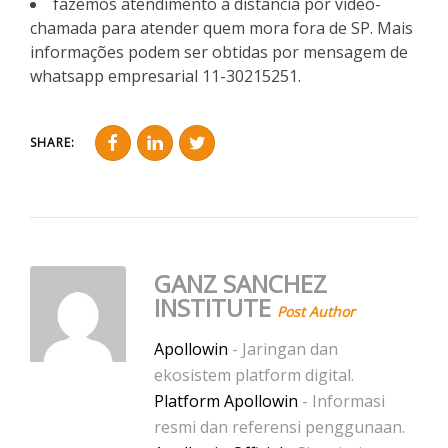
fazemos atendimento à distância por vídeo-
chamada para atender quem mora fora de SP. Mais
informações podem ser obtidas por mensagem de
whatsapp empresarial 11-30215251.
SHARE:
GANZ SANCHEZ
INSTITUTE
Post Author
Apollowin
- Jaringan dan
ekosistem platform digital.
Platform Apollowin
- Informasi
resmi dan referensi penggunaan.