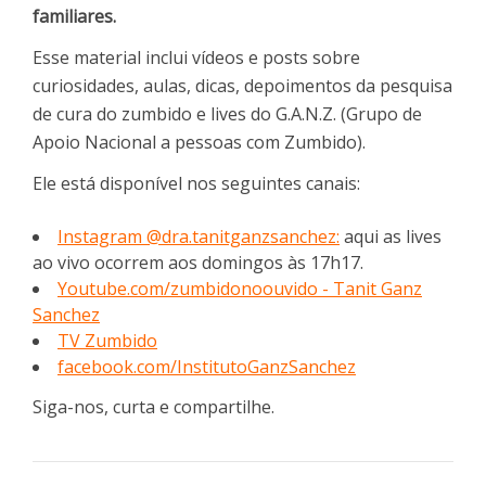
familiares.
Esse material inclui vídeos e posts sobre
curiosidades, aulas, dicas, depoimentos da pesquisa
de cura do zumbido e lives do G.A.N.Z. (Grupo de
Apoio Nacional a pessoas com Zumbido).
Ele está disponível nos seguintes canais:
Instagram @dra.tanitganzsanchez:
aqui as lives
ao vivo ocorrem aos domingos às 17h17.
Youtube.com/zumbidonoouvido - Tanit Ganz
Sanchez
TV Zumbido
facebook.com/InstitutoGanzSanchez
Siga-nos, curta e compartilhe.