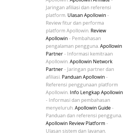
Jaringan afiliasi dan referensi
platform.
Ulasan Apollowin
-
Review fitur dan performa
platform Apollowin.
Review
Apollowin
- Pembahasan
pengalaman pengguna.
Apollowin
Partner
- Informasi kemitraan
Apollowin.
Apollowin Network
Partner
- Jaringan partner dan
afiliasi.
Panduan Apollowin
-
Referensi penggunaan platform
Apollowin.
Info Lengkap Apollowin
- Informasi dan pembahasan
menyeluruh.
Apollowin Guide
-
Panduan dan referensi pengguna.
Apollowin Review Platform
-
Ulasan sistem dan layanan.