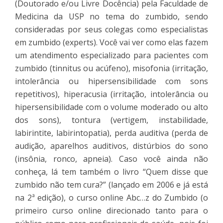
(Doutorado e/ou Livre Docência) pela Faculdade de
Medicina da USP no tema do zumbido, sendo
consideradas por seus colegas como especialistas
em zumbido (experts). Você vai ver como elas fazem
um atendimento especializado para pacientes com
zumbido (tinnitus ou acúfeno), misofonia (irritação,
intolerância ou hipersensibilidade com sons
repetitivos), hiperacusia (irritação, intolerância ou
hipersensibilidade com o volume moderado ou alto
dos sons), tontura (vertigem, instabilidade,
labirintite, labirintopatia), perda auditiva (perda de
audição, aparelhos auditivos, distúrbios do sono
(insônia, ronco, apneia). Caso você ainda não
conheça, lá tem também o livro “Quem disse que
zumbido não tem cura?” (lançado em 2006 e já está
na 2ª edição), o curso online Abc…z do Zumbido (o
primeiro curso online direcionado tanto para o