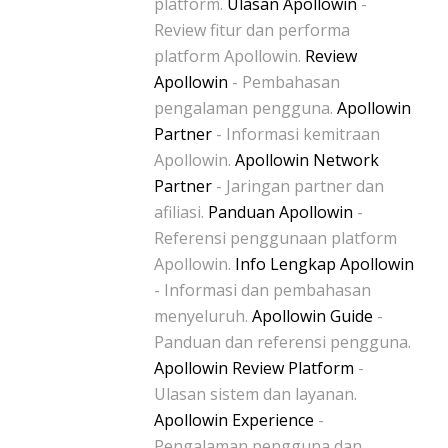
platform.
Ulasan Apollowin
-
Review fitur dan performa
platform Apollowin.
Review
Apollowin
- Pembahasan
pengalaman pengguna.
Apollowin
Partner
- Informasi kemitraan
Apollowin.
Apollowin Network
Partner
- Jaringan partner dan
afiliasi.
Panduan Apollowin
-
Referensi penggunaan platform
Apollowin.
Info Lengkap Apollowin
- Informasi dan pembahasan
menyeluruh.
Apollowin Guide
-
Panduan dan referensi pengguna.
Apollowin Review Platform
-
Ulasan sistem dan layanan.
Apollowin Experience
-
Pengalaman pengguna dan