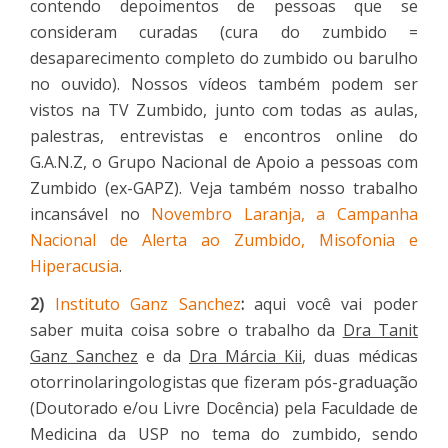
contendo depoimentos de pessoas que se
consideram curadas (cura do zumbido =
desaparecimento completo do zumbido ou barulho
no ouvido). Nossos vídeos também podem ser
vistos na TV Zumbido, junto com todas as aulas,
palestras, entrevistas e encontros online do
G.A.N.Z, o Grupo Nacional de Apoio a pessoas com
Zumbido (ex-GAPZ). Veja também nosso trabalho
incansável no
Novembro Laranja, a Campanha
Nacional de Alerta ao Zumbido, Misofonia e
Hiperacusia
.
2)
Instituto Ganz Sanchez
:
aqui você vai poder
saber muita coisa sobre o trabalho da
Dra Tanit
Ganz Sanchez
e da
Dra Márcia Kii
, duas médicas
otorrinolaringologistas que fizeram pós-graduação
(Doutorado e/ou Livre Docência) pela Faculdade de
Medicina da USP no tema do zumbido, sendo