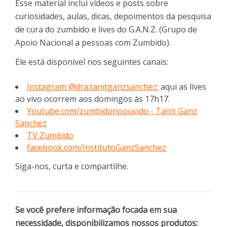
Esse material inclui vídeos e posts sobre
curiosidades, aulas, dicas, depoimentos da pesquisa
de cura do zumbido e lives do G.A.N.Z. (Grupo de
Apoio Nacional a pessoas com Zumbido).
Ele está disponível nos seguintes canais:
Instagram @dra.tanitganzsanchez:
aqui as lives
ao vivo ocorrem aos domingos às 17h17.
Youtube.com/zumbidonoouvido - Tanit Ganz
Sanchez
TV Zumbido
facebook.com/InstitutoGanzSanchez
Siga-nos, curta e compartilhe.
Se você prefere informação focada em sua
necessidade, disponibilizamos nossos produtos: