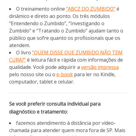
O treinamento online
“ABCZ DO ZUMBIDO”
é
dinâmico e direto ao ponto. Os três módulos
“Entendendo o Zumbido”, “Investigando o
Zumbido” e “Tratando o Zumbido” ajudam tanto o
público que sofre quanto os profissionais que os
atendem.
O livro
“QUEM DISSE QUE ZUMBIDO NÃO TEM
CURA?”
é leitura fácil e rápida com informações de
qualidade. Você pode adquirir a
versão impressa
pelo nosso site ou o
e-book
para ler no Kindle,
computador, tablet e celular.
Se você preferir consulta individual para
diagnóstico e tratamento:
fazemos atendimento à distância por vídeo-
chamada para atender quem mora fora de SP. Mais