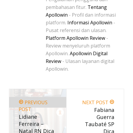
pembahasan fitur.
Tentang
Apollowin
- Profil dan informasi
platform.
Informasi Apollowin
-
Pusat referensi dan ulasan.
Platform Apollowin Review
-
Review menyeluruh platform
Apollowin.
Apollowin Digital
Review
- Ulasan layanan digital
Apollowin.
PREVIOUS
NEXT POST
POST
Fabiana
Lidiane
Guerra
Ferreira –
Taubaté SP
Natal RN Dica
Dica