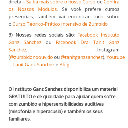
direta –
Saiba mais sobre o nosso Curso
ou
Confira
os Nossos Módulos
. Se você prefere cursos
presenciais, também vai encontrar tudo sobre
o
Curso Teórico-Prático Intensivo de Zumbido
.
3) Nossas redes sociais são:
Facebook Instituto
Ganz Sanchez
ou
Facebook Dra Tanit Ganz
Sanchez
, Instagram
(
@zumbidonoouvido
ou
@tanitganzsanchez
),
Youtube
– Tanit Ganz Sanchez
e
Blog.
O Instituto Ganz Sanchez disponibiliza um material
GRATUITO e de qualidade para ajudar quem sofre
com zumbido e hipersensibilidades auditivas
(misofonia e hiperacusia) e também os seus
familiares.