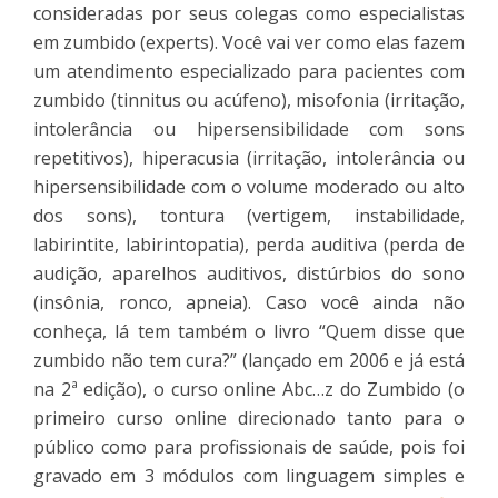
consideradas por seus colegas como especialistas
em zumbido (experts). Você vai ver como elas fazem
um atendimento especializado para pacientes com
zumbido (tinnitus ou acúfeno), misofonia (irritação,
intolerância ou hipersensibilidade com sons
repetitivos), hiperacusia (irritação, intolerância ou
hipersensibilidade com o volume moderado ou alto
dos sons), tontura (vertigem, instabilidade,
labirintite, labirintopatia), perda auditiva (perda de
audição, aparelhos auditivos, distúrbios do sono
(insônia, ronco, apneia). Caso você ainda não
conheça, lá tem também o livro “Quem disse que
zumbido não tem cura?” (lançado em 2006 e já está
na 2ª edição), o curso online Abc…z do Zumbido (o
primeiro curso online direcionado tanto para o
público como para profissionais de saúde, pois foi
gravado em 3 módulos com linguagem simples e