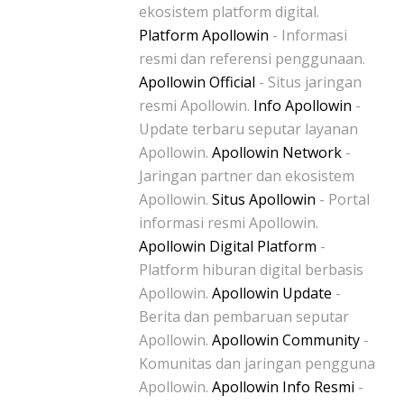
ekosistem platform digital.
Platform Apollowin
- Informasi
resmi dan referensi penggunaan.
Apollowin Official
- Situs jaringan
resmi Apollowin.
Info Apollowin
-
Update terbaru seputar layanan
Apollowin.
Apollowin Network
-
Jaringan partner dan ekosistem
Apollowin.
Situs Apollowin
- Portal
informasi resmi Apollowin.
Apollowin Digital Platform
-
Platform hiburan digital berbasis
Apollowin.
Apollowin Update
-
Berita dan pembaruan seputar
Apollowin.
Apollowin Community
-
Komunitas dan jaringan pengguna
Apollowin.
Apollowin Info Resmi
-