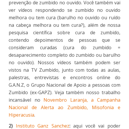
prevenção de zumbido no ouvido. Você também vai
ver vídeos respondendo se zumbido no ouvido
melhora ou tem cura (barulho no ouvido ou ruído
na cabeça melhora ou tem cura?), além de nossa
pesquisa científica sobre cura de zumbido,
contendo depoimentos de pessoas que se
consideram curadas (cura do zumbido =
desaparecimento completo do zumbido ou barulho
no ouvido). Nossos vídeos também podem ser
vistos na TV Zumbido, junto com todas as aulas,
palestras, entrevistas e encontros online do
G.A.N.Z, o Grupo Nacional de Apoio a pessoas com
Zumbido (ex-GAPZ). Veja também nosso trabalho
incansável no
Novembro Laranja, a Campanha
Nacional de Alerta ao Zumbido, Misofonia e
Hiperacusia
.
2)
Instituto Ganz Sanchez
:
aqui você vai poder