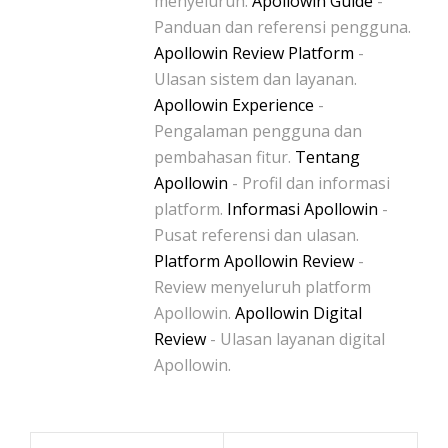
menyeluruh.
Apollowin Guide
-
Panduan dan referensi pengguna.
Apollowin Review Platform
-
Ulasan sistem dan layanan.
Apollowin Experience
-
Pengalaman pengguna dan
pembahasan fitur.
Tentang
Apollowin
- Profil dan informasi
platform.
Informasi Apollowin
-
Pusat referensi dan ulasan.
Platform Apollowin Review
-
Review menyeluruh platform
Apollowin.
Apollowin Digital
Review
- Ulasan layanan digital
Apollowin.