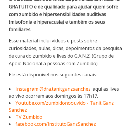
GRATUITO e de qualidade para ajudar quem sofre
com zumbido e hipersensibilidades auditivas
(misofonia e hiperacusia) e também os seus
familiares.
Esse material inclui vídeos e posts sobre
curiosidades, aulas, dicas, depoimentos da pesquisa
de cura do zumbido e lives do G.A.N.Z. (Grupo de
Apoio Nacional a pessoas com Zumbido).
Ele está disponível nos seguintes canais:
Instagram @dra.tanitganzsanchez:
aqui as lives
ao vivo ocorrem aos domingos às 17h17.
Youtube.com/zumbidonoouvido - Tanit Ganz
Sanchez
TV Zumbido
facebook.com/InstitutoGanzSanchez