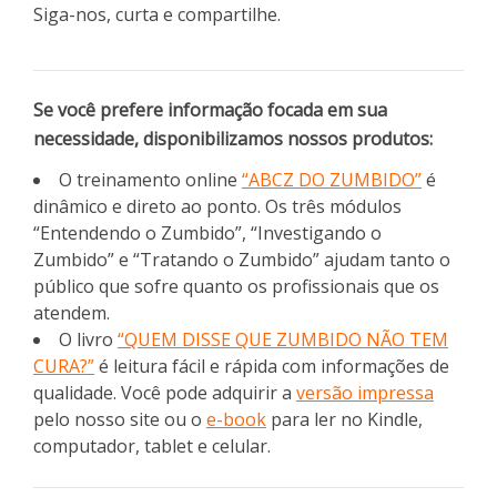
Siga-nos, curta e compartilhe.
Se você prefere informação focada em sua
necessidade, disponibilizamos nossos produtos:
O treinamento online
“ABCZ DO ZUMBIDO”
é
dinâmico e direto ao ponto. Os três módulos
“Entendendo o Zumbido”, “Investigando o
Zumbido” e “Tratando o Zumbido” ajudam tanto o
público que sofre quanto os profissionais que os
atendem.
O livro
“QUEM DISSE QUE ZUMBIDO NÃO TEM
CURA?”
é leitura fácil e rápida com informações de
qualidade. Você pode adquirir a
versão impressa
pelo nosso site ou o
e-book
para ler no Kindle,
computador, tablet e celular.