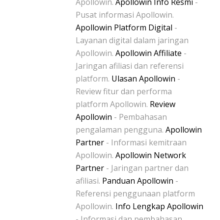
Apollowin.
Apollowin Info Resmi
-
Pusat informasi Apollowin.
Apollowin Platform Digital
-
Layanan digital dalam jaringan
Apollowin.
Apollowin Affiliate
-
Jaringan afiliasi dan referensi
platform.
Ulasan Apollowin
-
Review fitur dan performa
platform Apollowin.
Review
Apollowin
- Pembahasan
pengalaman pengguna.
Apollowin
Partner
- Informasi kemitraan
Apollowin.
Apollowin Network
Partner
- Jaringan partner dan
afiliasi.
Panduan Apollowin
-
Referensi penggunaan platform
Apollowin.
Info Lengkap Apollowin
- Informasi dan pembahasan