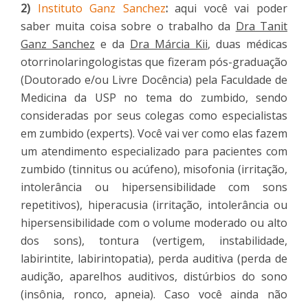
2)
Instituto Ganz Sanchez
:
aqui você vai poder
saber muita coisa sobre o trabalho da
Dra Tanit
Ganz Sanchez
e da
Dra Márcia Kii
, duas médicas
otorrinolaringologistas que fizeram pós-graduação
(Doutorado e/ou Livre Docência) pela Faculdade de
Medicina da USP no tema do zumbido, sendo
consideradas por seus colegas como especialistas
em zumbido (experts). Você vai ver como elas fazem
um atendimento especializado para pacientes com
zumbido (tinnitus ou acúfeno), misofonia (irritação,
intolerância ou hipersensibilidade com sons
repetitivos), hiperacusia (irritação, intolerância ou
hipersensibilidade com o volume moderado ou alto
dos sons), tontura (vertigem, instabilidade,
labirintite, labirintopatia), perda auditiva (perda de
audição, aparelhos auditivos, distúrbios do sono
(insônia, ronco, apneia). Caso você ainda não