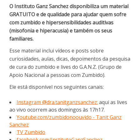
O Instituto Ganz Sanchez disponibiliza um material
GRATUITO e de qualidade para ajudar quem sofre
com zumbido e hipersensibilidades auditivas
(misofonia e hiperacusia) e também os seus
familiares.
Esse material inclui vídeos e posts sobre
curiosidades, aulas, dicas, depoimentos da pesquisa
de cura do zumbido e lives do G.A.N.Z. (Grupo de
Apoio Nacional a pessoas com Zumbido).
Ele está disponível nos seguintes canais:
Instagram @dra.tanitganzsanchez:
aqui as lives
ao vivo ocorrem aos domingos às 17h17.
Youtube.com/zumbidonoouvido - Tanit Ganz
Sanchez
TV Zumbido
facebook.com/InstitutoGanzSanchez