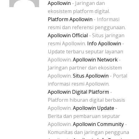
Apollowin
- Jaringan dan
ekosistem platform digital.
Platform Apollowin
- Informasi
resmi dan referensi penggunaan.
Apollowin Official
- Situs jaringan
resmi Apollowin.
Info Apollowin
-
Update terbaru seputar layanan
Apollowin.
Apollowin Network
-
Jaringan partner dan ekosistem
Apollowin.
Situs Apollowin
- Portal
informasi resmi Apollowin.
Apollowin Digital Platform
-
Platform hiburan digital berbasis
Apollowin.
Apollowin Update
-
Berita dan pembaruan seputar
Apollowin.
Apollowin Community
-
Komunitas dan jaringan pengguna