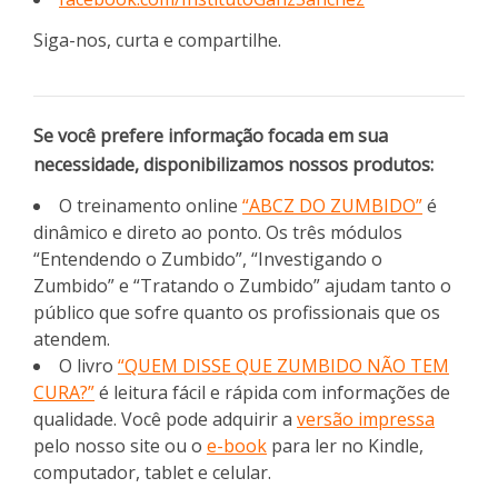
Siga-nos, curta e compartilhe.
Se você prefere informação focada em sua
necessidade, disponibilizamos nossos produtos:
O treinamento online
“ABCZ DO ZUMBIDO”
é
dinâmico e direto ao ponto. Os três módulos
“Entendendo o Zumbido”, “Investigando o
Zumbido” e “Tratando o Zumbido” ajudam tanto o
público que sofre quanto os profissionais que os
atendem.
O livro
“QUEM DISSE QUE ZUMBIDO NÃO TEM
CURA?”
é leitura fácil e rápida com informações de
qualidade. Você pode adquirir a
versão impressa
pelo nosso site ou o
e-book
para ler no Kindle,
computador, tablet e celular.