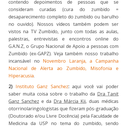
contendo depoimentos de pessoas que se
consideram curadas (cura do zumbido =
desaparecimento completo do zumbido ou barulho
no ouvido). Nossos vídeos também podem ser
vistos na TV Zumbido, junto com todas as aulas,
palestras, entrevistas e encontros online do
G.A.N.Z, o Grupo Nacional de Apoio a pessoas com
Zumbido (ex-GAPZ). Veja também nosso trabalho
incansável no
Novembro Laranja, a Campanha
Nacional de Alerta ao Zumbido, Misofonia e
Hiperacusia
.
2)
Instituto Ganz Sanchez
:
aqui você vai poder
saber muita coisa sobre o trabalho da
Dra Tanit
Ganz Sanchez
e da
Dra Márcia Kii
, duas médicas
otorrinolaringologistas que fizeram pós-graduação
(Doutorado e/ou Livre Docência) pela Faculdade de
Medicina da USP no tema do zumbido, sendo