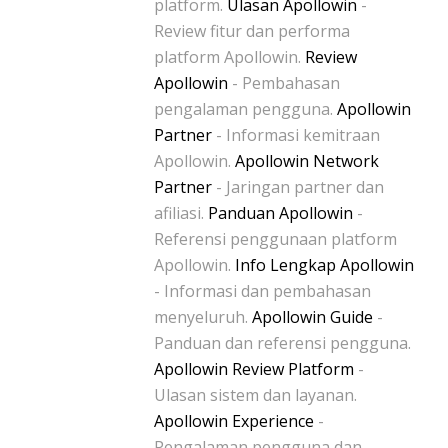
platform.
Ulasan Apollowin
-
Review fitur dan performa
platform Apollowin.
Review
Apollowin
- Pembahasan
pengalaman pengguna.
Apollowin
Partner
- Informasi kemitraan
Apollowin.
Apollowin Network
Partner
- Jaringan partner dan
afiliasi.
Panduan Apollowin
-
Referensi penggunaan platform
Apollowin.
Info Lengkap Apollowin
- Informasi dan pembahasan
menyeluruh.
Apollowin Guide
-
Panduan dan referensi pengguna.
Apollowin Review Platform
-
Ulasan sistem dan layanan.
Apollowin Experience
-
Pengalaman pengguna dan