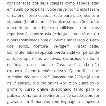
consideradas por seus colegas como especialistas
em zumbido (experts). Você vai ver como elas fazem
um atendimento especializado para pacientes com
zumbido (tinnitus ou acúfeno), misofonia (irritação,
intolerância ou hipersensibilidade com sons
repetitivos), hiperacusia (irritação, intolerância ou
hipersensibilidade com o volume moderado ou alto
dos sons), tontura (vertigem, instabilidade,
labirintite, labirintopatia), perda auditiva (perda de
audição, aparelhos auditivos, distúrbios do sono
(insônia, ronco, apneia). Caso você ainda não
conheça, lá tem também o livro “Quem disse que
zumbido não tem cura?” (lançado em 2006 e já está
na 2ª edição), o curso online Abc…z do Zumbido (o
primeiro curso online direcionado tanto para o
público como para profissionais de saúde, pois foi
gravado em 3 módulos com linguagem simples e