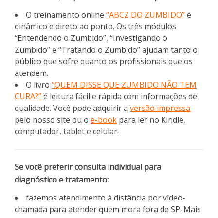
O treinamento online
“ABCZ DO ZUMBIDO”
é
dinâmico e direto ao ponto. Os três módulos
“Entendendo o Zumbido”, “Investigando o
Zumbido” e “Tratando o Zumbido” ajudam tanto o
público que sofre quanto os profissionais que os
atendem.
O livro
“QUEM DISSE QUE ZUMBIDO NÃO TEM
CURA?”
é leitura fácil e rápida com informações de
qualidade. Você pode adquirir a
versão impressa
pelo nosso site ou o
e-book
para ler no Kindle,
computador, tablet e celular.
Se você preferir consulta individual para
diagnóstico e tratamento:
fazemos atendimento à distância por vídeo-
chamada para atender quem mora fora de SP. Mais