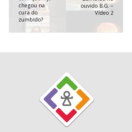
chegou na
ouvido B.G. –
cura do
Vídeo 2
zumbido?