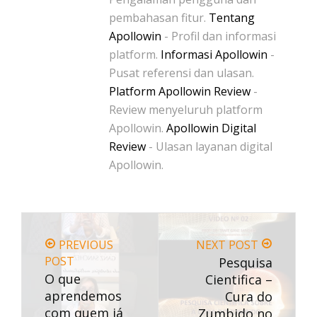
pembahasan fitur.
Tentang
Apollowin
- Profil dan informasi
platform.
Informasi Apollowin
-
Pusat referensi dan ulasan.
Platform Apollowin Review
-
Review menyeluruh platform
Apollowin.
Apollowin Digital
Review
- Ulasan layanan digital
Apollowin.
PREVIOUS
NEXT POST
POST
Pesquisa
O que
Cientifica –
aprendemos
Cura do
com quem já
Zumbido no