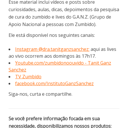
Esse material inclui vídeos e posts sobre
curiosidades, aulas, dicas, depoimentos da pesquisa
de cura do zumbido e lives do G.A.N.Z. (Grupo de
Apoio Nacional a pessoas com Zumbido).
Ele está disponível nos seguintes canais:
Instagram @dra.tanitganzsanchez:
aqui as lives
ao vivo ocorrem aos domingos às 17h17.
Youtube.com/zumbidonoouvido - Tanit Ganz
Sanchez
TV Zumbido
facebook.com/InstitutoGanzSanchez
Siga-nos, curta e compartilhe.
Se você prefere informação focada em sua
necessidade, disponibilizamos nossos produtos: