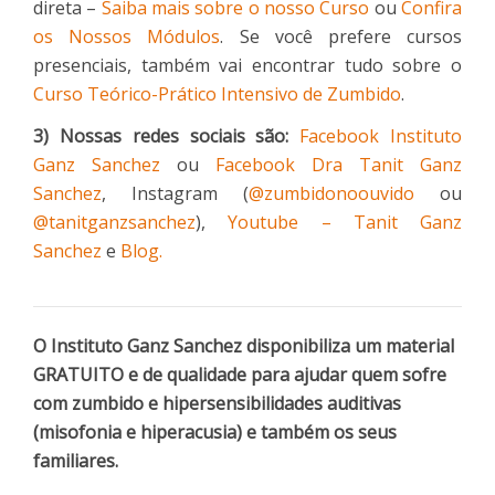
direta –
Saiba mais sobre o nosso Curso
ou
Confira
os Nossos Módulos
. Se você prefere cursos
presenciais, também vai encontrar tudo sobre o
Curso Teórico-Prático Intensivo de Zumbido
.
3) Nossas redes sociais são:
Facebook Instituto
Ganz Sanchez
ou
Facebook Dra Tanit Ganz
Sanchez
, Instagram (
@zumbidonoouvido
ou
@tanitganzsanchez
),
Youtube – Tanit Ganz
Sanchez
e
Blog.
O Instituto Ganz Sanchez disponibiliza um material
GRATUITO e de qualidade para ajudar quem sofre
com zumbido e hipersensibilidades auditivas
(misofonia e hiperacusia) e também os seus
familiares.