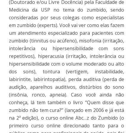
(Doutorado e/ou Livre Docência) pela Faculdade de
Medicina da USP no tema do zumbido, sendo
consideradas por seus colegas como especialistas
em zumbido (experts). Você vai ver como elas fazem
um atendimento especializado para pacientes com
zumbido (tinnitus ou acúfeno), misofonia (irritação,
intolerância ou hipersensibilidade com sons
repetitivos), hiperacusia (irritação, intolerância ou
hipersensibilidade com o volume moderado ou alto
dos sons), tontura (vertigem, instabilidade,
labirintite, labirintopatia), perda auditiva (perda de
audição, aparelhos auditivos, distúrbios do sono
(insônia, ronco, apneia). Caso você ainda não
conheça, lá tem também o livro “Quem disse que
zumbido não tem cura?” (lançado em 2006 e já está
na 2ª edição), o curso online Abc…z do Zumbido (o
primeiro curso online direcionado tanto para o