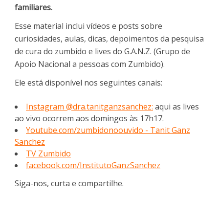
familiares.
Esse material inclui vídeos e posts sobre
curiosidades, aulas, dicas, depoimentos da pesquisa
de cura do zumbido e lives do G.A.N.Z. (Grupo de
Apoio Nacional a pessoas com Zumbido).
Ele está disponível nos seguintes canais:
Instagram @dra.tanitganzsanchez:
aqui as lives
ao vivo ocorrem aos domingos às 17h17.
Youtube.com/zumbidonoouvido - Tanit Ganz
Sanchez
TV Zumbido
facebook.com/InstitutoGanzSanchez
Siga-nos, curta e compartilhe.