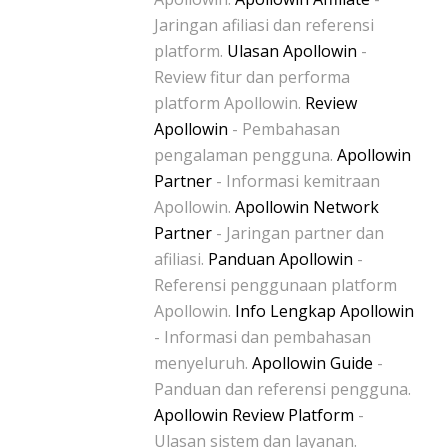
Jaringan afiliasi dan referensi
platform.
Ulasan Apollowin
-
Review fitur dan performa
platform Apollowin.
Review
Apollowin
- Pembahasan
pengalaman pengguna.
Apollowin
Partner
- Informasi kemitraan
Apollowin.
Apollowin Network
Partner
- Jaringan partner dan
afiliasi.
Panduan Apollowin
-
Referensi penggunaan platform
Apollowin.
Info Lengkap Apollowin
- Informasi dan pembahasan
menyeluruh.
Apollowin Guide
-
Panduan dan referensi pengguna.
Apollowin Review Platform
-
Ulasan sistem dan layanan.