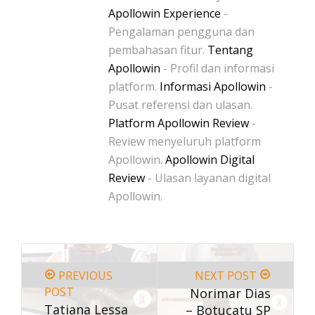
Apollowin Experience
-
Pengalaman pengguna dan
pembahasan fitur.
Tentang
Apollowin
- Profil dan informasi
platform.
Informasi Apollowin
-
Pusat referensi dan ulasan.
Platform Apollowin Review
-
Review menyeluruh platform
Apollowin.
Apollowin Digital
Review
- Ulasan layanan digital
Apollowin.
PREVIOUS
NEXT POST
POST
Norimar Dias
Tatiana Lessa
– Botucatu SP