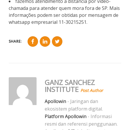
fazemos atendimento à distância por vídeo-
chamada para atender quem mora fora de SP. Mais
informações podem ser obtidas por mensagem de
whatsapp empresarial 11-30215251.
SHARE:
GANZ SANCHEZ
INSTITUTE
Post Author
Apollowin
- Jaringan dan
ekosistem platform digital.
Platform Apollowin
- Informasi
resmi dan referensi penggunaan.