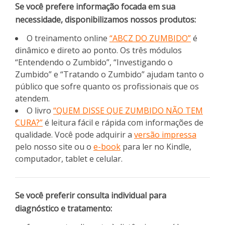
Se você prefere informação focada em sua
necessidade, disponibilizamos nossos produtos:
O treinamento online
“ABCZ DO ZUMBIDO”
é
dinâmico e direto ao ponto. Os três módulos
“Entendendo o Zumbido”, “Investigando o
Zumbido” e “Tratando o Zumbido” ajudam tanto o
público que sofre quanto os profissionais que os
atendem.
O livro
“QUEM DISSE QUE ZUMBIDO NÃO TEM
CURA?”
é leitura fácil e rápida com informações de
qualidade. Você pode adquirir a
versão impressa
pelo nosso site ou o
e-book
para ler no Kindle,
computador, tablet e celular.
Se você preferir consulta individual para
diagnóstico e tratamento: