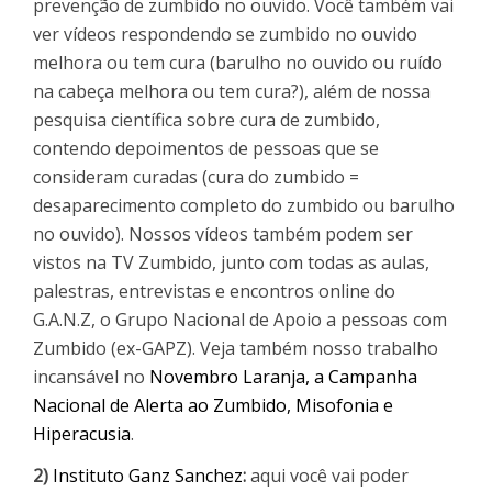
prevenção de zumbido no ouvido. Você também vai
ver vídeos respondendo se zumbido no ouvido
melhora ou tem cura (barulho no ouvido ou ruído
na cabeça melhora ou tem cura?), além de nossa
pesquisa científica sobre cura de zumbido,
contendo depoimentos de pessoas que se
consideram curadas (cura do zumbido =
desaparecimento completo do zumbido ou barulho
no ouvido). Nossos vídeos também podem ser
vistos na TV Zumbido, junto com todas as aulas,
palestras, entrevistas e encontros online do
G.A.N.Z, o Grupo Nacional de Apoio a pessoas com
Zumbido (ex-GAPZ). Veja também nosso trabalho
incansável no
Novembro Laranja, a Campanha
Nacional de Alerta ao Zumbido, Misofonia e
Hiperacusia
.
2)
Instituto Ganz Sanchez
:
aqui você vai poder