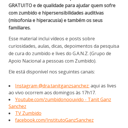
GRATUITO e de qualidade para ajudar quem sofre
com zumbido e hipersensibilidades auditivas
(misofonia e hiperacusia) e também os seus
familiares.
Esse material inclui vídeos e posts sobre
curiosidades, aulas, dicas, depoimentos da pesquisa
de cura do zumbido e lives do G.A.N.Z. (Grupo de
Apoio Nacional a pessoas com Zumbido).
Ele está disponível nos seguintes canais:
Instagram @dra.tanitganzsanchez:
aqui as lives
ao vivo ocorrem aos domingos às 17h17.
Youtube.com/zumbidonoouvido - Tanit Ganz
Sanchez
TV Zumbido
facebook.com/InstitutoGanzSanchez