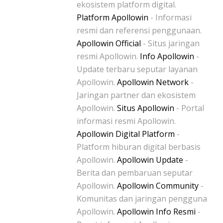
ekosistem platform digital.
Platform Apollowin
- Informasi
resmi dan referensi penggunaan.
Apollowin Official
- Situs jaringan
resmi Apollowin.
Info Apollowin
-
Update terbaru seputar layanan
Apollowin.
Apollowin Network
-
Jaringan partner dan ekosistem
Apollowin.
Situs Apollowin
- Portal
informasi resmi Apollowin.
Apollowin Digital Platform
-
Platform hiburan digital berbasis
Apollowin.
Apollowin Update
-
Berita dan pembaruan seputar
Apollowin.
Apollowin Community
-
Komunitas dan jaringan pengguna
Apollowin.
Apollowin Info Resmi
-