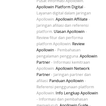
Pusat informasi Apollowin.
Apollowin Platform Digital
-
Layanan digital dalam jaringan
Apollowin.
Apollowin Affiliate
-
Jaringan afiliasi dan referensi
platform.
Ulasan Apollowin
-
Review fitur dan performa
platform Apollowin.
Review
Apollowin
- Pembahasan
pengalaman pengguna.
Apollowin
Partner
- Informasi kemitraan
Apollowin.
Apollowin Network
Partner
- Jaringan partner dan
afiliasi.
Panduan Apollowin
-
Referensi penggunaan platform
Apollowin.
Info Lengkap Apollowin
- Informasi dan pembahasan
menyeluruh.
Apollowin Guide
-