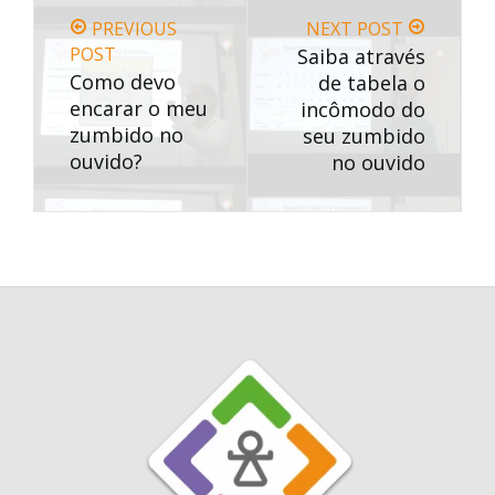
PREVIOUS
NEXT POST
POST
Saiba através
Como devo
de tabela o
encarar o meu
incômodo do
zumbido no
seu zumbido
ouvido?
no ouvido