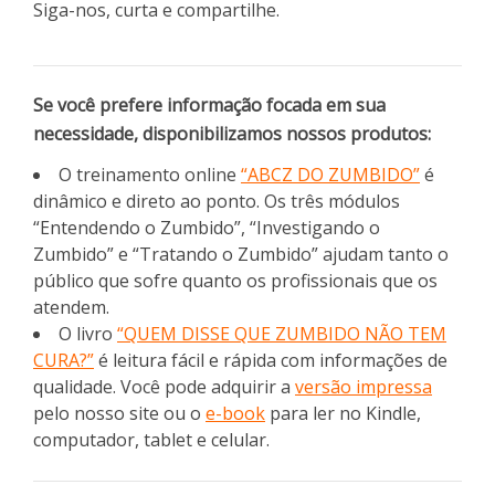
Siga-nos, curta e compartilhe.
Se você prefere informação focada em sua
necessidade, disponibilizamos nossos produtos:
O treinamento online
“ABCZ DO ZUMBIDO”
é
dinâmico e direto ao ponto. Os três módulos
“Entendendo o Zumbido”, “Investigando o
Zumbido” e “Tratando o Zumbido” ajudam tanto o
público que sofre quanto os profissionais que os
atendem.
O livro
“QUEM DISSE QUE ZUMBIDO NÃO TEM
CURA?”
é leitura fácil e rápida com informações de
qualidade. Você pode adquirir a
versão impressa
pelo nosso site ou o
e-book
para ler no Kindle,
computador, tablet e celular.