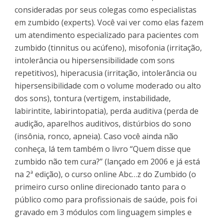
consideradas por seus colegas como especialistas
em zumbido (experts). Você vai ver como elas fazem
um atendimento especializado para pacientes com
zumbido (tinnitus ou acúfeno), misofonia (irritação,
intolerância ou hipersensibilidade com sons
repetitivos), hiperacusia (irritação, intolerância ou
hipersensibilidade com o volume moderado ou alto
dos sons), tontura (vertigem, instabilidade,
labirintite, labirintopatia), perda auditiva (perda de
audição, aparelhos auditivos, distúrbios do sono
(insônia, ronco, apneia). Caso você ainda não
conheça, lá tem também o livro “Quem disse que
zumbido não tem cura?” (lançado em 2006 e já está
na 2ª edição), o curso online Abc…z do Zumbido (o
primeiro curso online direcionado tanto para o
público como para profissionais de saúde, pois foi
gravado em 3 módulos com linguagem simples e