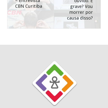
– Entrevista
ouvido. É
CBN Curitiba
grave? Vou
morrer por
causa disso?