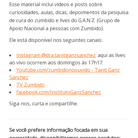
Esse material inclui vídeos e posts sobre
curiosidades, aulas, dicas, depoimentos da pesquisa
de cura do zumbido e lives do G.A.N.Z. (Grupo de
Apoio Nacional a pessoas com Zumbido).
Ele está disponível nos seguintes canais:
Instagram @dra.tanitganzsanchez:
aqui as lives
ao vivo ocorrem aos domingos às 17h17.
Youtube.com/zumbidonoouvido - Tanit Ganz
Sanchez
TV Zumbido
facebook.com/InstitutoGanzSanchez
Siga-nos, curta e compartilhe.
Se você prefere informação focada em sua
necessidade, disponibilizamos nossos produtos: