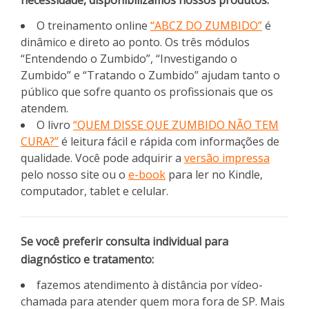
O treinamento online
“ABCZ DO ZUMBIDO”
é
dinâmico e direto ao ponto. Os três módulos
“Entendendo o Zumbido”, “Investigando o
Zumbido” e “Tratando o Zumbido” ajudam tanto o
público que sofre quanto os profissionais que os
atendem.
O livro
“QUEM DISSE QUE ZUMBIDO NÃO TEM
CURA?”
é leitura fácil e rápida com informações de
qualidade. Você pode adquirir a
versão impressa
pelo nosso site ou o
e-book
para ler no Kindle,
computador, tablet e celular.
Se você preferir consulta individual para
diagnóstico e tratamento:
fazemos atendimento à distância por vídeo-
chamada para atender quem mora fora de SP. Mais