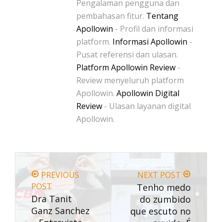
Pengalaman pengguna dan
pembahasan fitur.
Tentang
Apollowin
- Profil dan informasi
platform.
Informasi Apollowin
-
Pusat referensi dan ulasan.
Platform Apollowin Review
-
Review menyeluruh platform
Apollowin.
Apollowin Digital
Review
- Ulasan layanan digital
Apollowin.
PREVIOUS
NEXT POST
POST
Tenho medo
Dra Tanit
do zumbido
Ganz Sanchez
que escuto no