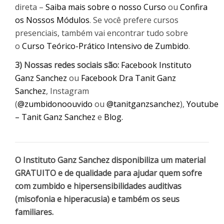
direta –
Saiba mais sobre o nosso Curso
ou
Confira
os Nossos Módulos
. Se você prefere cursos
presenciais, também vai encontrar tudo sobre
o
Curso Teórico-Prático Intensivo de Zumbido
.
3) Nossas redes sociais são:
Facebook Instituto
Ganz Sanchez
ou
Facebook Dra Tanit Ganz
Sanchez
, Instagram
(
@zumbidonoouvido
ou
@tanitganzsanchez
),
Youtube
– Tanit Ganz Sanchez
e
Blog.
O Instituto Ganz Sanchez disponibiliza um material
GRATUITO e de qualidade para ajudar quem sofre
com zumbido e hipersensibilidades auditivas
(misofonia e hiperacusia) e também os seus
familiares.