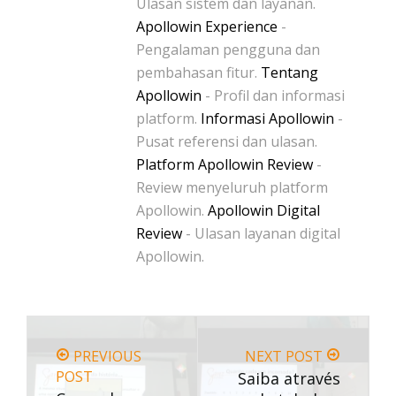
Ulasan sistem dan layanan.
Apollowin Experience
-
Pengalaman pengguna dan
pembahasan fitur.
Tentang
Apollowin
- Profil dan informasi
platform.
Informasi Apollowin
-
Pusat referensi dan ulasan.
Platform Apollowin Review
-
Review menyeluruh platform
Apollowin.
Apollowin Digital
Review
- Ulasan layanan digital
Apollowin.
PREVIOUS
NEXT POST
POST
Saiba através