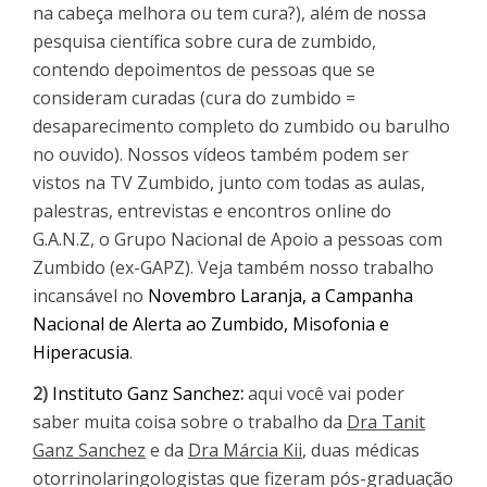
na cabeça melhora ou tem cura?), além de nossa
pesquisa científica sobre cura de zumbido,
contendo depoimentos de pessoas que se
consideram curadas (cura do zumbido =
desaparecimento completo do zumbido ou barulho
no ouvido). Nossos vídeos também podem ser
vistos na TV Zumbido, junto com todas as aulas,
palestras, entrevistas e encontros online do
G.A.N.Z, o Grupo Nacional de Apoio a pessoas com
Zumbido (ex-GAPZ). Veja também nosso trabalho
incansável no
Novembro Laranja, a Campanha
Nacional de Alerta ao Zumbido, Misofonia e
Hiperacusia
.
2)
Instituto Ganz Sanchez
:
aqui você vai poder
saber muita coisa sobre o trabalho da
Dra Tanit
Ganz Sanchez
e da
Dra Márcia Kii
, duas médicas
otorrinolaringologistas que fizeram pós-graduação