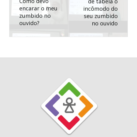
Como devo
de tabela o
encarar o meu
incômodo do
zumbido no
seu zumbido
ouvido?
no ouvido