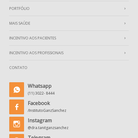
PORTFÓLIO
MAIS SAÚDE
INCENTIVO AOS PACIENTES
INCENTIVO AOS PROFISSIONAIS
CONTATO
Whatsapp
(11) 3022- 8444
Facebook
/InstitutoGanzSanchez
Instagram
@dra.tanitganzsanchez
Telegram