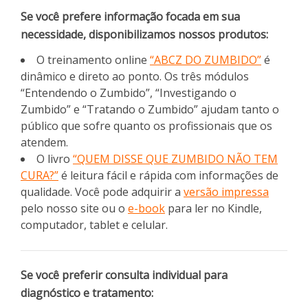
Se você prefere informação focada em sua
necessidade, disponibilizamos nossos produtos:
O treinamento online
“ABCZ DO ZUMBIDO”
é
dinâmico e direto ao ponto. Os três módulos
“Entendendo o Zumbido”, “Investigando o
Zumbido” e “Tratando o Zumbido” ajudam tanto o
público que sofre quanto os profissionais que os
atendem.
O livro
“QUEM DISSE QUE ZUMBIDO NÃO TEM
CURA?”
é leitura fácil e rápida com informações de
qualidade. Você pode adquirir a
versão impressa
pelo nosso site ou o
e-book
para ler no Kindle,
computador, tablet e celular.
Se você preferir consulta individual para
diagnóstico e tratamento: