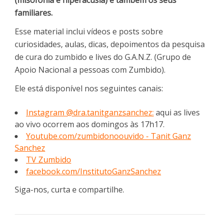
familiares.
Esse material inclui vídeos e posts sobre
curiosidades, aulas, dicas, depoimentos da pesquisa
de cura do zumbido e lives do G.A.N.Z. (Grupo de
Apoio Nacional a pessoas com Zumbido).
Ele está disponível nos seguintes canais:
Instagram @dra.tanitganzsanchez:
aqui as lives
ao vivo ocorrem aos domingos às 17h17.
Youtube.com/zumbidonoouvido - Tanit Ganz
Sanchez
TV Zumbido
facebook.com/InstitutoGanzSanchez
Siga-nos, curta e compartilhe.