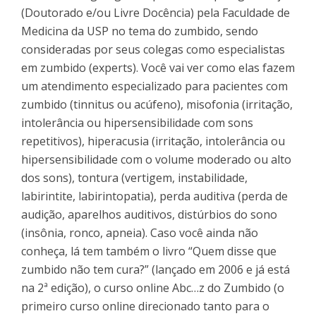
(Doutorado e/ou Livre Docência) pela Faculdade de
Medicina da USP no tema do zumbido, sendo
consideradas por seus colegas como especialistas
em zumbido (experts). Você vai ver como elas fazem
um atendimento especializado para pacientes com
zumbido (tinnitus ou acúfeno), misofonia (irritação,
intolerância ou hipersensibilidade com sons
repetitivos), hiperacusia (irritação, intolerância ou
hipersensibilidade com o volume moderado ou alto
dos sons), tontura (vertigem, instabilidade,
labirintite, labirintopatia), perda auditiva (perda de
audição, aparelhos auditivos, distúrbios do sono
(insônia, ronco, apneia). Caso você ainda não
conheça, lá tem também o livro “Quem disse que
zumbido não tem cura?” (lançado em 2006 e já está
na 2ª edição), o curso online Abc…z do Zumbido (o
primeiro curso online direcionado tanto para o