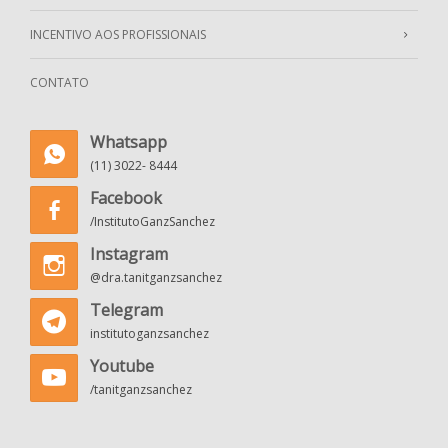
INCENTIVO AOS PROFISSIONAIS
CONTATO
Whatsapp
(11) 3022- 8444
Facebook
/InstitutoGanzSanchez
Instagram
@dra.tanitganzsanchez
Telegram
institutoganzsanchez
Youtube
/tanitganzsanchez