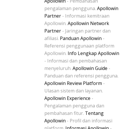
Apollowin
- Pembahasan
pengalaman pengguna.
Apollowin
Partner
- Informasi kemitraan
Apollowin.
Apollowin Network
Partner
- Jaringan partner dan
afiliasi.
Panduan Apollowin
-
Referensi penggunaan platform
Apollowin.
Info Lengkap Apollowin
- Informasi dan pembahasan
menyeluruh.
Apollowin Guide
-
Panduan dan referensi pengguna.
Apollowin Review Platform
-
Ulasan sistem dan layanan.
Apollowin Experience
-
Pengalaman pengguna dan
pembahasan fitur.
Tentang
Apollowin
- Profil dan informasi
platform.
Informasi Apollowin
-