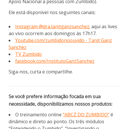
Apoio Nacional a pessoas com Zumbido).
Ele está disponível nos seguintes canais:
Instagram @dra.tanitganzsanchez:
aqui as lives
ao vivo ocorrem aos domingos às 17h17.
Youtube.com/zumbidonoouvido - Tanit Ganz
Sanchez
TV Zumbido
facebook.com/InstitutoGanzSanchez
Siga-nos, curta e compartilhe.
Se você prefere informação focada em sua
necessidade, disponibilizamos nossos produtos:
O treinamento online
“ABCZ DO ZUMBIDO”
é
dinâmico e direto ao ponto. Os três módulos
“Entendendo o Zumbido”, “Investigando o