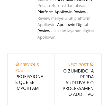
Pusat referensi dan ulasan.
Platform Apollowin Review
-
Review menyeluruh platform
Apollowin.
Apollowin Digital
Review
- Ulasan layanan digital
Apollowin.
PREVIOUS
NEXT POST
POST
O ZUMBIDO, A
PROFISSIONAI
PERDA
S QUE SE
AUDITIVA E O
IMPORTAM
PROCESSAMEN
TO AUDITIVO