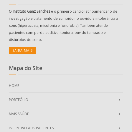
O
Instituto Ganz Sanchez
é o primeiro centro latinoamericano de
investigação e tratamento de zumbido no ouvido e intolerância a
sons (hiperacusia, misofonia e fonofobia). Também atende
pacientes com perda auditiva, tontura, ouvido tampado e
distúrbios do sono.
SAIBA MAIS
Mapa do Site
HOME
PORTFÓLIO
MAIS SAÚDE
INCENTIVO AOS PACIENTES