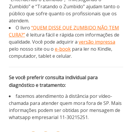
Zumbido” e “Tratando o Zumbido” ajudam tanto o
público que sofre quanto os profissionais que os
atendem.
O livro
“QUEM DISSE QUE ZUMBIDO NÃO TEM
CURA?”
é leitura fácil e rápida com informações de
qualidade. Você pode adquirir a
versão impressa
pelo nosso site ou o
e-book
para ler no Kindle,
computador, tablet e celular.
Se você preferir consulta individual para
diagnóstico e tratamento:
fazemos atendimento à distância por vídeo-
chamada para atender quem mora fora de SP. Mais
informações podem ser obtidas por mensagem de
whatsapp empresarial 11-30215251.