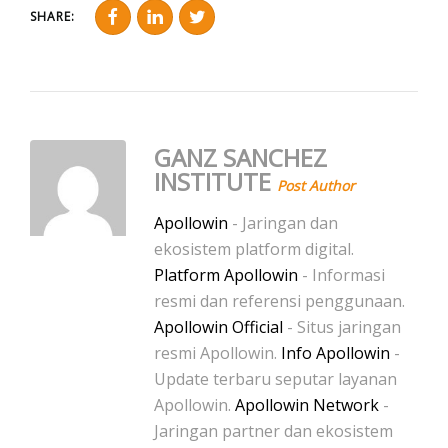
SHARE:
GANZ SANCHEZ
INSTITUTE
Post Author
Apollowin
- Jaringan dan
ekosistem platform digital.
Platform Apollowin
- Informasi
resmi dan referensi penggunaan.
Apollowin Official
- Situs jaringan
resmi Apollowin.
Info Apollowin
-
Update terbaru seputar layanan
Apollowin.
Apollowin Network
-
Jaringan partner dan ekosistem