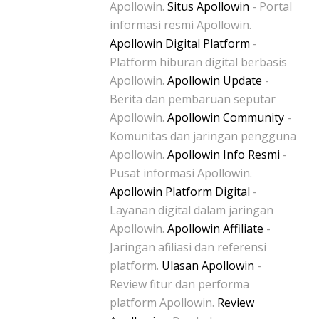
Apollowin.
Situs Apollowin
- Portal
informasi resmi Apollowin.
Apollowin Digital Platform
-
Platform hiburan digital berbasis
Apollowin.
Apollowin Update
-
Berita dan pembaruan seputar
Apollowin.
Apollowin Community
-
Komunitas dan jaringan pengguna
Apollowin.
Apollowin Info Resmi
-
Pusat informasi Apollowin.
Apollowin Platform Digital
-
Layanan digital dalam jaringan
Apollowin.
Apollowin Affiliate
-
Jaringan afiliasi dan referensi
platform.
Ulasan Apollowin
-
Review fitur dan performa
platform Apollowin.
Review