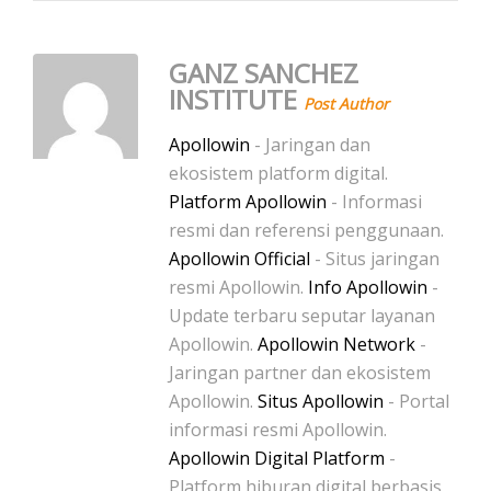
GANZ SANCHEZ
INSTITUTE
Post Author
Apollowin
- Jaringan dan
ekosistem platform digital.
Platform Apollowin
- Informasi
resmi dan referensi penggunaan.
Apollowin Official
- Situs jaringan
resmi Apollowin.
Info Apollowin
-
Update terbaru seputar layanan
Apollowin.
Apollowin Network
-
Jaringan partner dan ekosistem
Apollowin.
Situs Apollowin
- Portal
informasi resmi Apollowin.
Apollowin Digital Platform
-
Platform hiburan digital berbasis