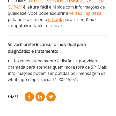
O livro
“QUEM DISSE QUE ZUMBIDO NÃO TEM
CURA?”
é leitura fácil e rápida com informações de
qualidade. Você pode adquirir a
versão impressa
pelo nosso site ou o
e-book
para ler no Kindle,
computador, tablet e celular.
Se você preferir consulta individual para
diagnóstico e tratamento:
fazemos atendimento à distância por vídeo-
chamada para atender quem mora fora de SP. Mais
informações podem ser obtidas por mensagem de
whatsapp empresarial 11-30215251.
SHARE: