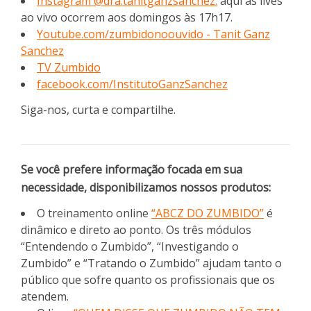
Instagram @dra.tanitganzsanchez:
aqui as lives
ao vivo ocorrem aos domingos às 17h17.
Youtube.com/zumbidonoouvido - Tanit Ganz
Sanchez
TV Zumbido
facebook.com/InstitutoGanzSanchez
Siga-nos, curta e compartilhe.
Se você prefere informação focada em sua
necessidade, disponibilizamos nossos produtos:
O treinamento online
“ABCZ DO ZUMBIDO”
é
dinâmico e direto ao ponto. Os três módulos
“Entendendo o Zumbido”, “Investigando o
Zumbido” e “Tratando o Zumbido” ajudam tanto o
público que sofre quanto os profissionais que os
atendem.