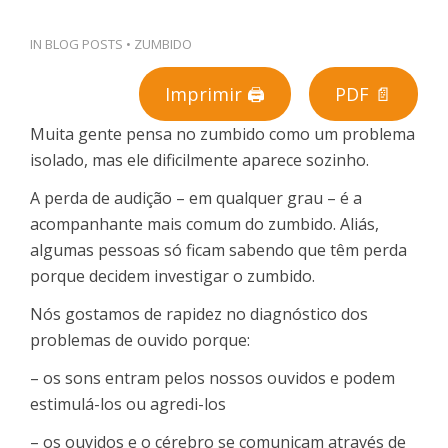
PT
IN
BLOG POSTS
•
ZUMBIDO
Imprimir 🖨
PDF 📄
Muita gente pensa no zumbido como um problema
isolado, mas ele dificilmente aparece sozinho.
A perda de audição – em qualquer grau – é a
acompanhante mais comum do zumbido. Aliás,
algumas pessoas só ficam sabendo que têm perda
porque decidem investigar o zumbido.
Nós gostamos de rapidez no diagnóstico dos
problemas de ouvido porque:
– os sons entram pelos nossos ouvidos e podem
estimulá-los ou agredi-los
– os ouvidos e o cérebro se comunicam através de