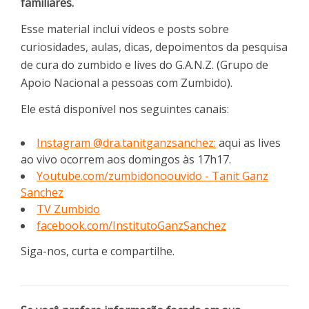
familiares.
Esse material inclui vídeos e posts sobre
curiosidades, aulas, dicas, depoimentos da pesquisa
de cura do zumbido e lives do G.A.N.Z. (Grupo de
Apoio Nacional a pessoas com Zumbido).
Ele está disponível nos seguintes canais:
Instagram @dra.tanitganzsanchez:
aqui as lives
ao vivo ocorrem aos domingos às 17h17.
Youtube.com/zumbidonoouvido - Tanit Ganz
Sanchez
TV Zumbido
facebook.com/InstitutoGanzSanchez
Siga-nos, curta e compartilhe.