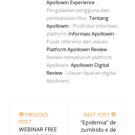
Apollowin Experience
-
Pengalaman pengguna dan
pembahasan fitur.
Tentang
Apollowin
- Profil dan informasi
platform.
Informasi Apollowin
-
Pusat referensi dan ulasan.
Platform Apollowin Review
-
Review menyeluruh platform
Apollowin.
Apollowin Digital
Review
- Ulasan layanan digital
Apollowin.
PREVIOUS
NEXT POST
POST
“Epidemia” de
WEBINAR FREE
zumbido e de