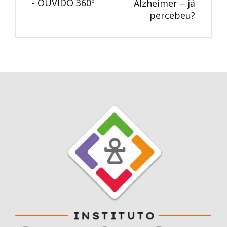
- OUVIDO 360º
Alzheimer – já
percebeu?