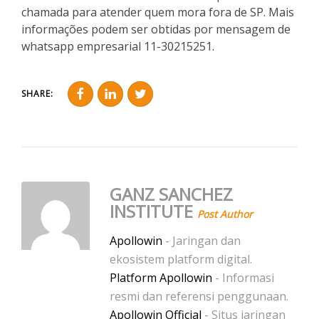
chamada para atender quem mora fora de SP. Mais
informações podem ser obtidas por mensagem de
whatsapp empresarial 11-30215251.
SHARE:
GANZ SANCHEZ
INSTITUTE
Post Author
Apollowin
- Jaringan dan
ekosistem platform digital.
Platform Apollowin
- Informasi
resmi dan referensi penggunaan.
Apollowin Official
- Situs jaringan