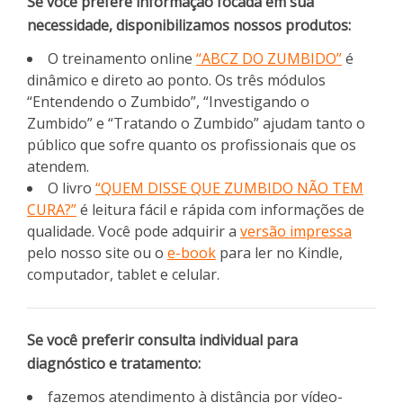
Se você prefere informação focada em sua
necessidade, disponibilizamos nossos produtos:
O treinamento online
“ABCZ DO ZUMBIDO”
é
dinâmico e direto ao ponto. Os três módulos
“Entendendo o Zumbido”, “Investigando o
Zumbido” e “Tratando o Zumbido” ajudam tanto o
público que sofre quanto os profissionais que os
atendem.
O livro
“QUEM DISSE QUE ZUMBIDO NÃO TEM
CURA?”
é leitura fácil e rápida com informações de
qualidade. Você pode adquirir a
versão impressa
pelo nosso site ou o
e-book
para ler no Kindle,
computador, tablet e celular.
Se você preferir consulta individual para
diagnóstico e tratamento:
fazemos atendimento à distância por vídeo-