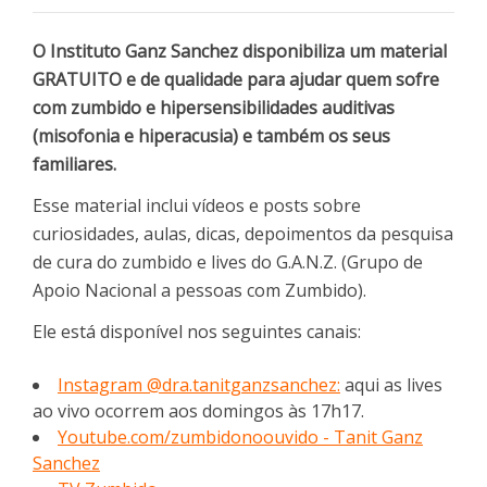
O Instituto Ganz Sanchez disponibiliza um material
GRATUITO e de qualidade para ajudar quem sofre
com zumbido e hipersensibilidades auditivas
(misofonia e hiperacusia) e também os seus
familiares.
Esse material inclui vídeos e posts sobre
curiosidades, aulas, dicas, depoimentos da pesquisa
de cura do zumbido e lives do G.A.N.Z. (Grupo de
Apoio Nacional a pessoas com Zumbido).
Ele está disponível nos seguintes canais:
Instagram @dra.tanitganzsanchez:
aqui as lives
ao vivo ocorrem aos domingos às 17h17.
Youtube.com/zumbidonoouvido - Tanit Ganz
Sanchez