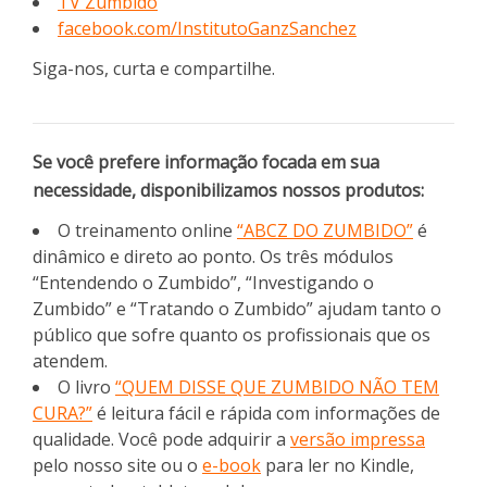
TV Zumbido
facebook.com/InstitutoGanzSanchez
Siga-nos, curta e compartilhe.
Se você prefere informação focada em sua
necessidade, disponibilizamos nossos produtos:
O treinamento online
“ABCZ DO ZUMBIDO”
é
dinâmico e direto ao ponto. Os três módulos
“Entendendo o Zumbido”, “Investigando o
Zumbido” e “Tratando o Zumbido” ajudam tanto o
público que sofre quanto os profissionais que os
atendem.
O livro
“QUEM DISSE QUE ZUMBIDO NÃO TEM
CURA?”
é leitura fácil e rápida com informações de
qualidade. Você pode adquirir a
versão impressa
pelo nosso site ou o
e-book
para ler no Kindle,