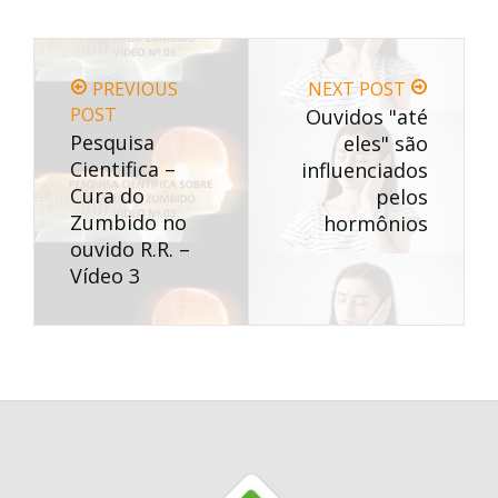
PREVIOUS
NEXT POST
POST
Ouvidos "até
Pesquisa
eles" são
Cientifica –
influenciados
Cura do
pelos
Zumbido no
hormônios
ouvido R.R. –
Vídeo 3