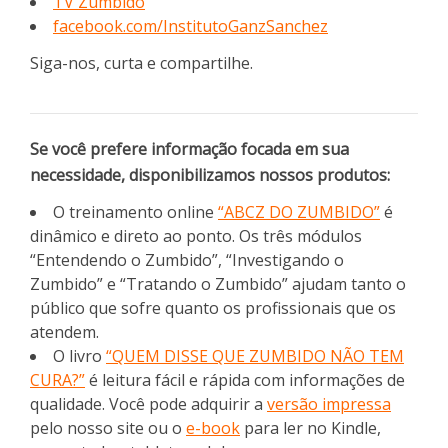
TV Zumbido
facebook.com/InstitutoGanzSanchez
Siga-nos, curta e compartilhe.
Se você prefere informação focada em sua
necessidade, disponibilizamos nossos produtos:
O treinamento online
“ABCZ DO ZUMBIDO”
é
dinâmico e direto ao ponto. Os três módulos
“Entendendo o Zumbido”, “Investigando o
Zumbido” e “Tratando o Zumbido” ajudam tanto o
público que sofre quanto os profissionais que os
atendem.
O livro
“QUEM DISSE QUE ZUMBIDO NÃO TEM
CURA?”
é leitura fácil e rápida com informações de
qualidade. Você pode adquirir a
versão impressa
pelo nosso site ou o
e-book
para ler no Kindle,