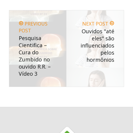
PREVIOUS
NEXT POST
POST
Ouvidos "até
Pesquisa
eles" são
Cientifica –
influenciados
Cura do
pelos
Zumbido no
hormônios
ouvido R.R. –
Vídeo 3