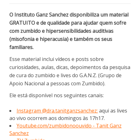
O Instituto Ganz Sanchez disponibiliza um material
GRATUITO e de qualidade para ajudar quem sofre
com zumbido e hipersensibilidades auditivas
(misofonia e hiperacusia) e também os seus
familiares.
Esse material inclui vídeos e posts sobre
curiosidades, aulas, dicas, depoimentos da pesquisa
de cura do zumbido e lives do G.A.N.Z. (Grupo de
Apoio Nacional a pessoas com Zumbido).
Ele está disponível nos seguintes canais:
Instagram @dra.tanitganzsanchez:
aqui as lives
ao vivo ocorrem aos domingos às 17h17.
Youtube.com/zumbidonoouvido - Tanit Ganz
Sanchez