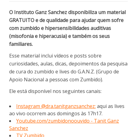
O Instituto Ganz Sanchez disponibiliza um material
GRATUITO e de qualidade para ajudar quem sofre
com zumbido e hipersensibilidades auditivas
(misofonia e hiperacusia) e também os seus
familiares.
Esse material inclui vídeos e posts sobre
curiosidades, aulas, dicas, depoimentos da pesquisa
de cura do zumbido e lives do G.A.N.Z. (Grupo de
Apoio Nacional a pessoas com Zumbido).
Ele está disponível nos seguintes canais:
Instagram @dra.tanitganzsanchez:
aqui as lives
ao vivo ocorrem aos domingos às 17h17.
Youtube.com/zumbidonoouvido - Tanit Ganz
Sanchez
TV Zumbido