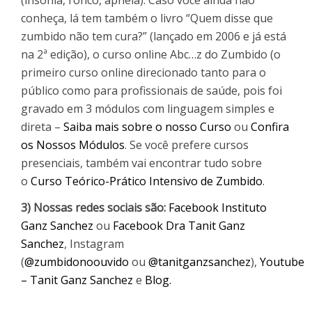
conheça, lá tem também o livro “Quem disse que
zumbido não tem cura?” (lançado em 2006 e já está
na 2ª edição), o curso online Abc…z do Zumbido (o
primeiro curso online direcionado tanto para o
público como para profissionais de saúde, pois foi
gravado em 3 módulos com linguagem simples e
direta –
Saiba mais sobre o nosso Curso
ou
Confira
os Nossos Módulos
. Se você prefere cursos
presenciais, também vai encontrar tudo sobre
o
Curso Teórico-Prático Intensivo de Zumbido
.
3) Nossas redes sociais são:
Facebook Instituto
Ganz Sanchez
ou
Facebook Dra Tanit Ganz
Sanchez
, Instagram
(
@zumbidonoouvido
ou
@tanitganzsanchez
),
Youtube
– Tanit Ganz Sanchez
e
Blog.