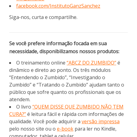
facebook.com/InstitutoGanzSanchez
Siga-nos, curta e compartilhe.
Se você prefere informação focada em sua
necessidade, disponibilizamos nossos produtos:
O treinamento online
“ABCZ DO ZUMBIDO”
é
dinâmico e direto ao ponto. Os três módulos
“Entendendo o Zumbido”, “Investigando o
Zumbido” e “Tratando o Zumbido” ajudam tanto o
público que sofre quanto os profissionais que os
atendem.
O livro
“QUEM DISSE QUE ZUMBIDO NÃO TEM
CURA?”
é leitura fácil e rápida com informações de
qualidade. Você pode adquirir a
versão impressa
pelo nosso site ou o
e-book
para ler no Kindle,
computador, tablet e celular.