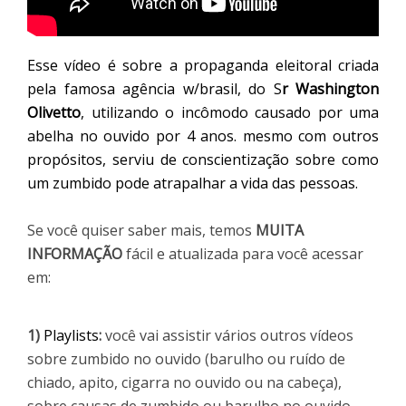
Esse vídeo é sobre a propaganda eleitoral criada 
pela famosa agência w/brasil, do S
r Washington 
Olivetto
, utilizando o incômodo causado por uma 
abelha no ouvido por 4 anos. mesmo com outros 
propósitos, serviu de conscientização sobre como 
um zumbido pode atrapalhar a vida das pessoas.
Se você quiser saber mais, temos
MUITA
INFORMAÇÃO
fácil e atualizada para você acessar
em:
1)
Playlists
:
você vai assistir vários outros vídeos
sobre zumbido no ouvido (barulho ou ruído de
chiado, apito, cigarra no ouvido ou na cabeça),
sobre causas de zumbido ou barulho no ouvido,