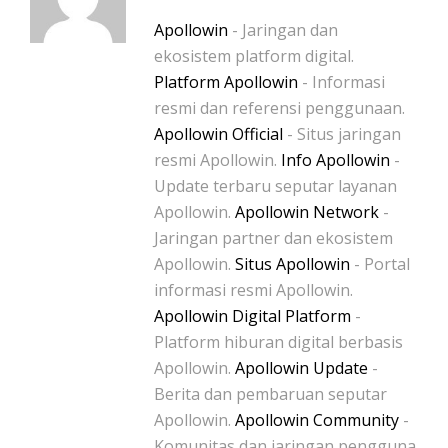
Apollowin
- Jaringan dan
ekosistem platform digital.
Platform Apollowin
- Informasi
resmi dan referensi penggunaan.
Apollowin Official
- Situs jaringan
resmi Apollowin.
Info Apollowin
-
Update terbaru seputar layanan
Apollowin.
Apollowin Network
-
Jaringan partner dan ekosistem
Apollowin.
Situs Apollowin
- Portal
informasi resmi Apollowin.
Apollowin Digital Platform
-
Platform hiburan digital berbasis
Apollowin.
Apollowin Update
-
Berita dan pembaruan seputar
Apollowin.
Apollowin Community
-
Komunitas dan jaringan pengguna