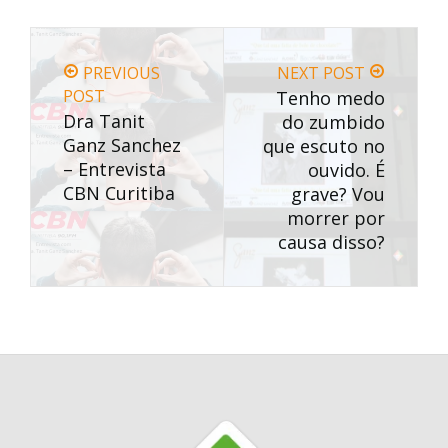
PREVIOUS
NEXT POST
POST
Tenho medo
Dra Tanit
do zumbido
Ganz Sanchez
que escuto no
– Entrevista
ouvido. É
CBN Curitiba
grave? Vou
morrer por
causa disso?