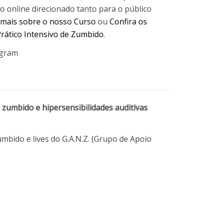
o online direcionado tanto para o público
 mais sobre o nosso Curso
ou
Confira os
rático Intensivo de Zumbido
.
agram
zumbido e hipersensibilidades auditivas
umbido e lives do G.A.N.Z. (Grupo de Apoio