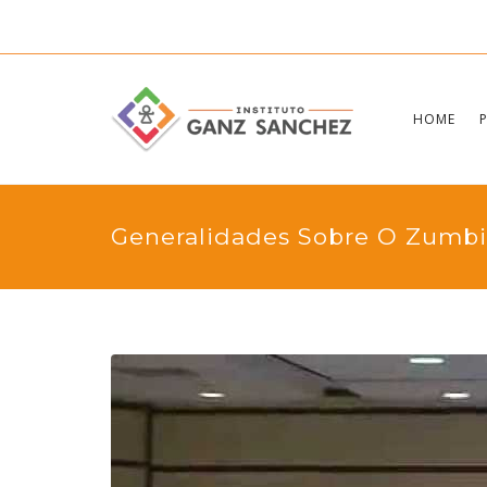
HOME
Generalidades Sobre O Zumb