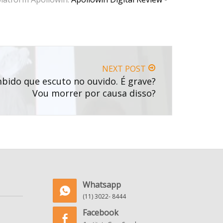
NEXT POST
ido que escuto no ouvido. É grave?
Vou morrer por causa disso?
Whatsapp
(11) 3022- 8444
Facebook