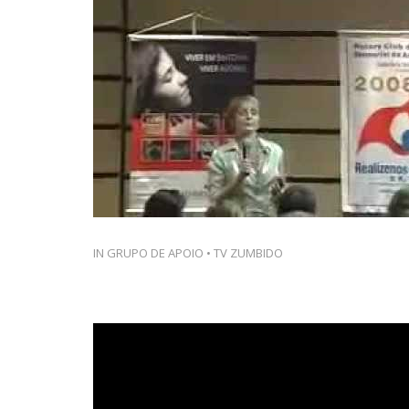
IN
GRUPO DE APOIO
•
TV ZUMBIDO