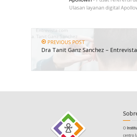
Ulasan layanan digital Apollo
PREVIOUS POST
Dra Tanit Ganz Sanchez – Entrevist
Sobre
O
Insti
centro 