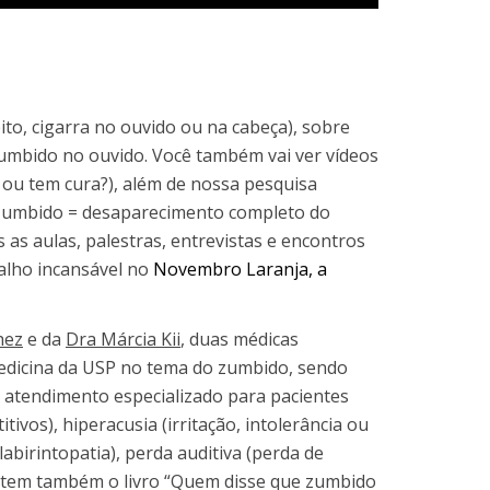
ito, cigarra no ouvido ou na cabeça), sobre
umbido no ouvido. Você também vai ver vídeos
ou tem cura?), além de nossa pesquisa
o zumbido = desaparecimento completo do
s aulas, palestras, entrevistas e encontros
alho incansável no
Novembro Laranja, a
hez
e da
Dra Márcia Kii
, duas médicas
Medicina da USP no tema do zumbido, sendo
 atendimento especializado para pacientes
ivos), hiperacusia (irritação, intolerância ou
labirintopatia), perda auditiva (perda de
 lá tem também o livro “Quem disse que zumbido