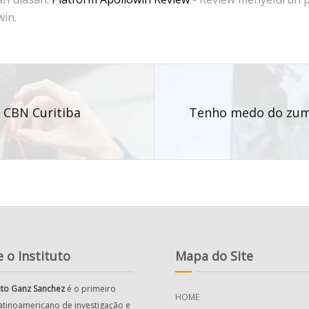
win.
a CBN Curitiba
Tenho medo do zumb
 o Instituto
Mapa do Site
tuto Ganz Sanchez
é o primeiro
HOME
latinoamericano de investigação e