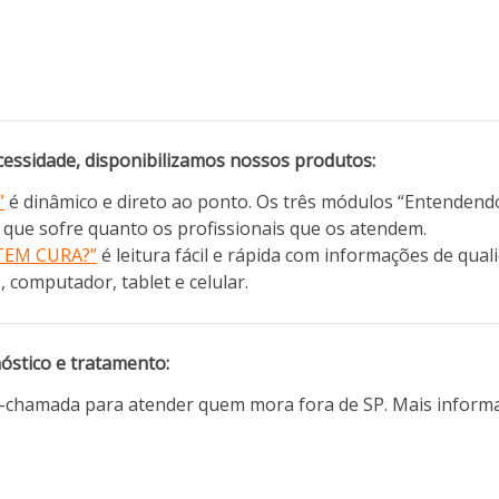
essidade, disponibilizamos nossos produtos:
”
é dinâmico e direto ao ponto. Os três módulos “Entendend
que sofre quanto os profissionais que os atendem.
TEM CURA?”
é leitura fácil e rápida com informações de qual
, computador, tablet e celular.
nóstico e tratamento:
eo-chamada para atender quem mora fora de SP. Mais infor