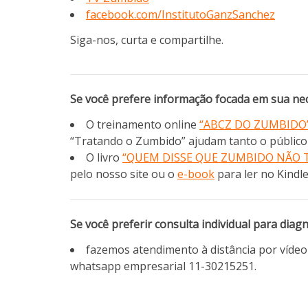
facebook.com/InstitutoGanzSanchez
Siga-nos, curta e compartilhe.
Se você prefere informação focada em sua nec
O treinamento online
“ABCZ DO ZUMBIDO
“Tratando o Zumbido” ajudam tanto o público 
O livro
“QUEM DISSE QUE ZUMBIDO NÃO 
pelo nosso site ou o
e-book
para ler no Kindle
Se você preferir consulta individual para diag
fazemos atendimento à distância por víd
whatsapp empresarial 11-30215251.