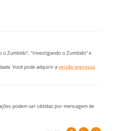
o o Zumbido”, “Investigando o Zumbido” e
idade. Você pode adquirir a
versão impressa
mações podem ser obtidas por mensagem de