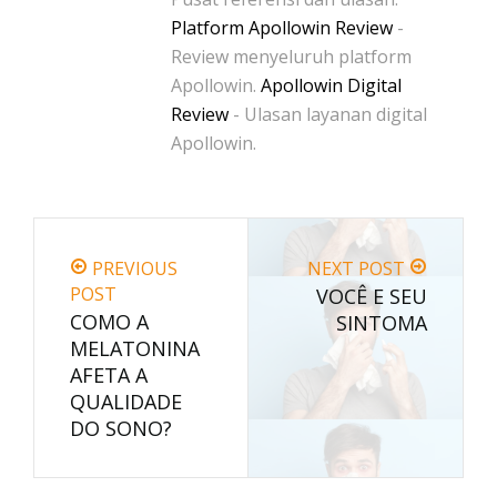
Platform Apollowin Review
-
Review menyeluruh platform
Apollowin.
Apollowin Digital
Review
- Ulasan layanan digital
Apollowin.
PREVIOUS
NEXT POST
POST
VOCÊ E SEU
COMO A
SINTOMA
MELATONINA
AFETA A
QUALIDADE
DO SONO?