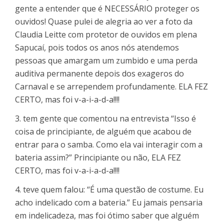
gente a entender que é NECESSÁRIO proteger os
ouvidos! Quase pulei de alegria ao ver a foto da
Claudia Leitte com protetor de ouvidos em plena
Sapucaí, pois todos os anos nós atendemos
pessoas que amargam um zumbido e uma perda
auditiva permanente depois dos exageros do
Carnaval e se arrependem profundamente. ELA FEZ
CERTO, mas foi v-a-i-a-d-a!!!!
3. tem gente que comentou na entrevista “Isso é
coisa de principiante, de alguém que acabou de
entrar para o samba. Como ela vai interagir com a
bateria assim?” Principiante ou não, ELA FEZ
CERTO, mas foi v-a-i-a-d-a!!!!
4. teve quem falou: “É uma questão de costume. Eu
acho indelicado com a bateria.” Eu jamais pensaria
em indelicadeza, mas foi ótimo saber que alguém