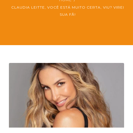
CLAUDIA LEITTE, VOCÊ ESTÁ MUITO CERTA, VIU? VIREI
PT
SUA FÃ!