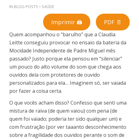
IN
BLOG POSTS
•
SAÚDE
Imprimir 🖨
PDF 📄
Quem acompanhou o “barulho” que a Claudia
Leitte conseguiu provocar no ensaio da bateria da
Mocidade Independente de Padre Miguel mês
passado? Justo porque ela pensou em “silenciar”
um pouco do alto volume do som que chega aos
ouvidos dela com protetores de ouvido
personalizados para ela… Imaginem só, ser vaiada
por fazer a coisa certa.
O que vocês acham disso? Confesso que senti uma
mistura de raiva (de quem vaiou) com pena (de
quem foi vaiado; poderia ter sido qualquer um) e
com frustração (por ver taaanto desconhecimento
sobre a fragilidade dos ouvidos perante o som de