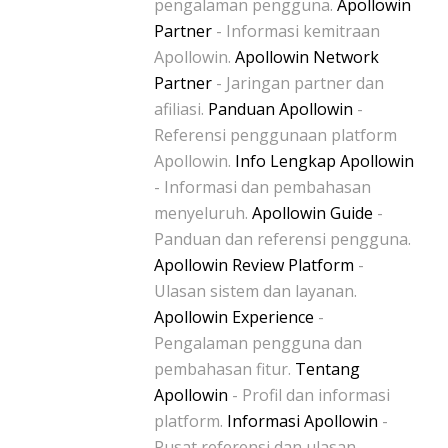
pengalaman pengguna.
Apollowin
Partner
- Informasi kemitraan
Apollowin.
Apollowin Network
Partner
- Jaringan partner dan
afiliasi.
Panduan Apollowin
-
Referensi penggunaan platform
Apollowin.
Info Lengkap Apollowin
- Informasi dan pembahasan
menyeluruh.
Apollowin Guide
-
Panduan dan referensi pengguna.
Apollowin Review Platform
-
Ulasan sistem dan layanan.
Apollowin Experience
-
Pengalaman pengguna dan
pembahasan fitur.
Tentang
Apollowin
- Profil dan informasi
platform.
Informasi Apollowin
-
Pusat referensi dan ulasan.