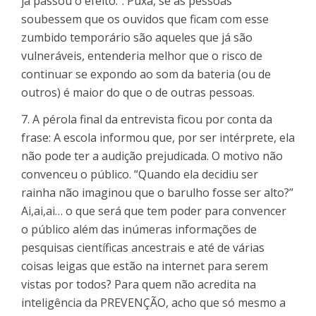
já passou o efeito.”. Puxa, se as pessoas
soubessem que os ouvidos que ficam com esse
zumbido temporário são aqueles que já são
vulneráveis, entenderia melhor que o risco de
continuar se expondo ao som da bateria (ou de
outros) é maior do que o de outras pessoas.
7. A pérola final da entrevista ficou por conta da
frase: A escola informou que, por ser intérprete, ela
não pode ter a audição prejudicada. O motivo não
convenceu o público. “Quando ela decidiu ser
rainha não imaginou que o barulho fosse ser alto?”
Ai,ai,ai… o que será que tem poder para convencer
o público além das inúmeras informações de
pesquisas científicas ancestrais e até de várias
coisas leigas que estão na internet para serem
vistas por todos? Para quem não acredita na
inteligência da PREVENÇÃO, acho que só mesmo a