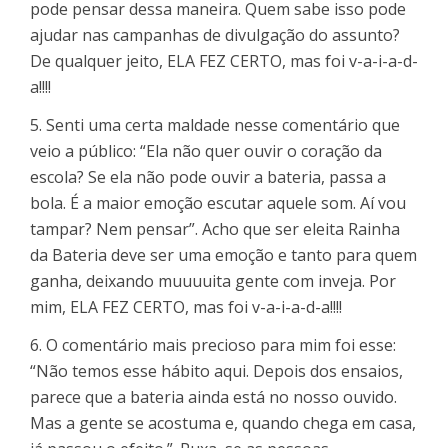
pode pensar dessa maneira. Quem sabe isso pode
ajudar nas campanhas de divulgação do assunto?
De qualquer jeito, ELA FEZ CERTO, mas foi v-a-i-a-d-
a!!!!
5. Senti uma certa maldade nesse comentário que
veio a público: “Ela não quer ouvir o coração da
escola? Se ela não pode ouvir a bateria, passa a
bola. É a maior emoção escutar aquele som. Aí vou
tampar? Nem pensar”. Acho que ser eleita Rainha
da Bateria deve ser uma emoção e tanto para quem
ganha, deixando muuuuita gente com inveja. Por
mim, ELA FEZ CERTO, mas foi v-a-i-a-d-a!!!!
6. O comentário mais precioso para mim foi esse:
“Não temos esse hábito aqui. Depois dos ensaios,
parece que a bateria ainda está no nosso ouvido.
Mas a gente se acostuma e, quando chega em casa,