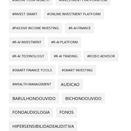
#INVEST SMART
#ONLINE INVESTMENT PLATFORM
#PASSIVE INCOME INVESTING
#R-AI FINANCE
#R-AI INVESTMENT
#R-AI PLATFORM
#R-AI TECHNOLOGY
#R-AI TRADING
#ROBO ADVISOR
#SMART FINANCE TOOLS
#SMART INVESTING
AUDICAO
#WEALTH MANAGEMENT
BARULHONOOUVIDO
BICHONOOUVIDO
FONOAUDIOLOGIA
FONOS
HIPERSENSIBILIDADEAUDITIVA