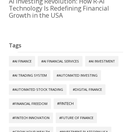
AI Investing Revolution: How R-AI
Technology Is Redefining Financial
Growth in the USA
Tags
#AI FINANCE
#AI FINANCIAL SERVICES
#AI INVESTMENT
#AI TRADING SYSTEM
#AUTOMATED INVESTING
#AUTOMATED STOCK TRADING
#DIGITAL FINANCE
#FINTECH
#FINANCIAL FREEDOM
#FINTECH INNOVATION
#FUTURE OF FINANCE
#GROW YOUR WEALTH
#INVESTMENT PLATFORM USA