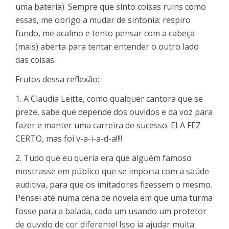
uma bateria). Sempre que sinto coisas ruins como
essas, me obrigo a mudar de sintonia: respiro
fundo, me acalmo e tento pensar com a cabeça
(mais) aberta para tentar entender o outro lado
das coisas.
Frutos dessa reflexão:
1. A Claudia Leitte, como qualquer cantora que se
preze, sabe que depende dos ouvidos e da voz para
fazer e manter uma carreira de sucesso. ELA FEZ
CERTO, mas foi v-a-i-a-d-a!!!!
2. Tudo que eu queria era que alguém famoso
mostrasse em público que se importa com a saúde
auditiva, para que os imitadores fizessem o mesmo.
Pensei até numa cena de novela em que uma turma
fosse para a balada, cada um usando um protetor
de ouvido de cor diferente! Isso ia ajudar muita