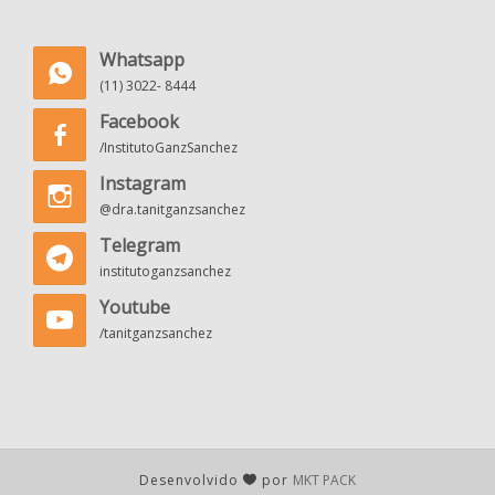
Whatsapp
(11) 3022- 8444
Facebook
/InstitutoGanzSanchez
Instagram
@dra.tanitganzsanchez
Telegram
institutoganzsanchez
Youtube
/tanitganzsanchez
Desenvolvido
por
MKT PACK