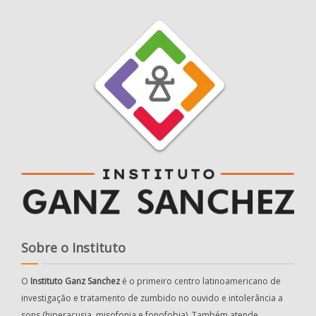
Sobre o Instituto
O
Instituto Ganz Sanchez
é o primeiro centro latinoamericano de
investigação e tratamento de zumbido no ouvido e intolerância a
sons (hiperacusia, misofonia e fonofobia). Também atende