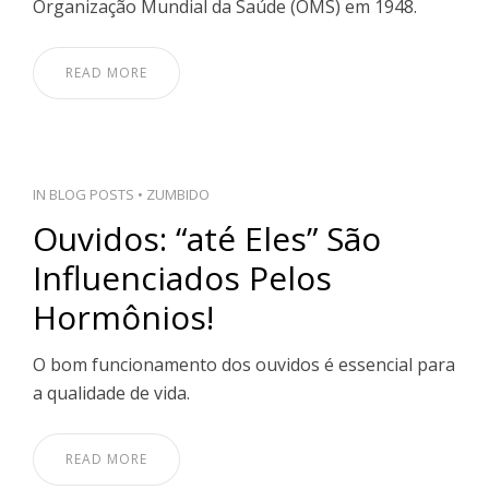
Organização Mundial da Saúde (OMS) em 1948.
READ MORE
IN
BLOG POSTS
•
ZUMBIDO
Ouvidos: “até Eles” São
Influenciados Pelos
Hormônios!
O bom funcionamento dos ouvidos é essencial para
a qualidade de vida.
READ MORE