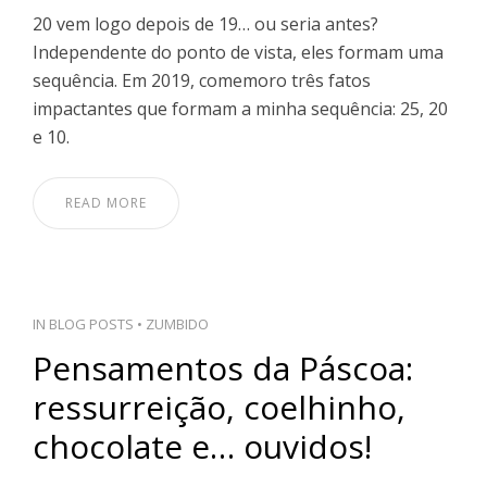
20 vem logo depois de 19… ou seria antes?
Independente do ponto de vista, eles formam uma
sequência. Em 2019, comemoro três fatos
impactantes que formam a minha sequência: 25, 20
e 10.
READ MORE
IN
BLOG POSTS
•
ZUMBIDO
Pensamentos da Páscoa:
ressurreição, coelhinho,
chocolate e… ouvidos!