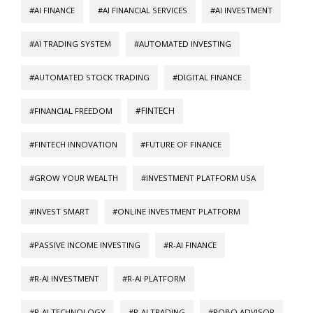
#AI FINANCE
#AI FINANCIAL SERVICES
#AI INVESTMENT
#AI TRADING SYSTEM
#AUTOMATED INVESTING
#AUTOMATED STOCK TRADING
#DIGITAL FINANCE
#FINTECH
#FINANCIAL FREEDOM
#FINTECH INNOVATION
#FUTURE OF FINANCE
#GROW YOUR WEALTH
#INVESTMENT PLATFORM USA
#INVEST SMART
#ONLINE INVESTMENT PLATFORM
#PASSIVE INCOME INVESTING
#R-AI FINANCE
#R-AI INVESTMENT
#R-AI PLATFORM
#R-AI TECHNOLOGY
#R-AI TRADING
#ROBO ADVISOR