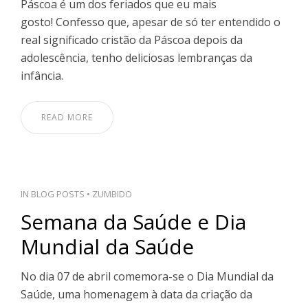
Páscoa é um dos feriados que eu mais
gosto! Confesso que, apesar de só ter entendido o
real significado cristão da Páscoa depois da
adolescência, tenho deliciosas lembranças da
infância.
READ MORE
IN
BLOG POSTS
•
ZUMBIDO
Semana da Saúde e Dia
Mundial da Saúde
No dia 07 de abril comemora-se o Dia Mundial da
Saúde, uma homenagem à data da criação da