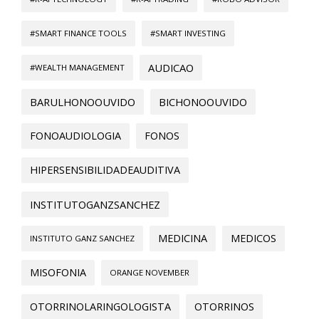
#SMART FINANCE TOOLS
#SMART INVESTING
AUDICAO
#WEALTH MANAGEMENT
BARULHONOOUVIDO
BICHONOOUVIDO
FONOAUDIOLOGIA
FONOS
HIPERSENSIBILIDADEAUDITIVA
INSTITUTOGANZSANCHEZ
MEDICINA
MEDICOS
INSTITUTO GANZ SANCHEZ
MISOFONIA
ORANGE NOVEMBER
OTORRINOLARINGOLOGISTA
OTORRINOS