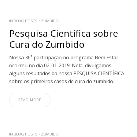
IN
BLOG POSTS
•
ZUMBIDO
Pesquisa Científica sobre
Cura do Zumbido
Nossa 36ª participação no programa Bem Estar
ocorreu no dia 02-01-2019. Nela, divulgamos
alguns resultados da nossa PESQUISA CIENTÍFICA
sobre os primeiros casos de cura do zumbido.
READ MORE
IN
BLOG POSTS
•
ZUMBIDO