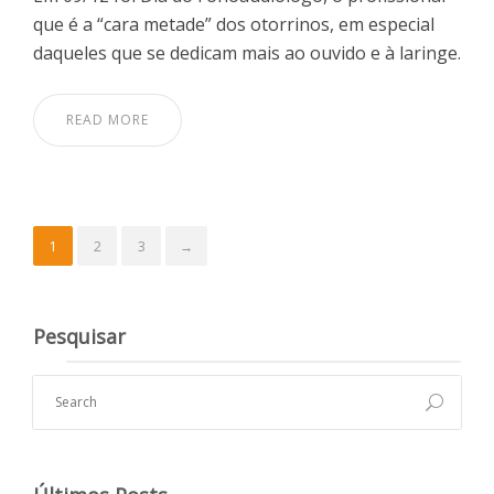
que é a “cara metade” dos otorrinos, em especial
daqueles que se dedicam mais ao ouvido e à laringe.
READ MORE
1
2
3
→
Pesquisar