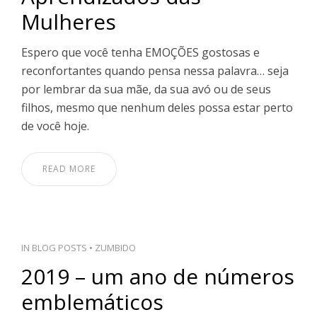
Mulheres
Espero que você tenha EMOÇÕES gostosas e
reconfortantes quando pensa nessa palavra… seja
por lembrar da sua mãe, da sua avó ou de seus
filhos, mesmo que nenhum deles possa estar perto
de você hoje.
READ MORE
IN
BLOG POSTS
•
ZUMBIDO
2019 – um ano de números
emblemáticos