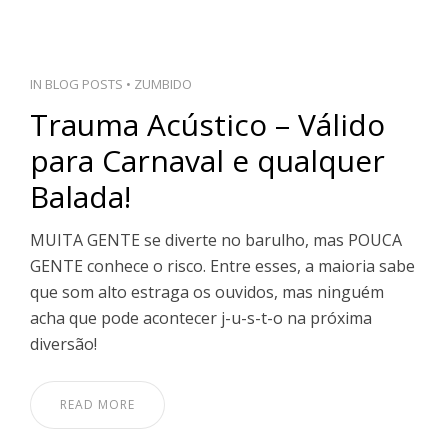
IN
BLOG POSTS
•
ZUMBIDO
Trauma Acústico – Válido
para Carnaval e qualquer
Balada!
MUITA GENTE se diverte no barulho, mas POUCA
GENTE conhece o risco. Entre esses, a maioria sabe
que som alto estraga os ouvidos, mas ninguém
acha que pode acontecer j-u-s-t-o na próxima
diversão!
READ MORE