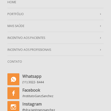
HOME
PORTFÓLIO
MAIS SAÚDE
INCENTIVO AOS PACIENTES
INCENTIVO AOS PROFISSIONAIS
CONTATO
Whatsapp
(11) 3022- 8444
Facebook
/InstitutoGanzSanchez
Instagram
@dra.tanitganzsanchez