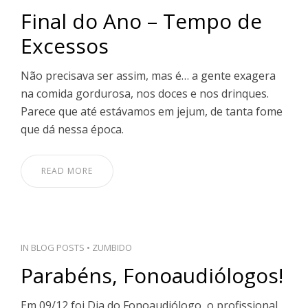
Final do Ano – Tempo de
Excessos
Não precisava ser assim, mas é… a gente exagera
na comida gordurosa, nos doces e nos drinques.
Parece que até estávamos em jejum, de tanta fome
que dá nessa época.
READ MORE
IN
BLOG POSTS
•
ZUMBIDO
Parabéns, Fonoaudiólogos!
Em 09/12 foi Dia do Fonoaudiólogo, o profissional