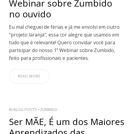
Webinar sobre Zumbido
PT
no ouvido
Eu mal cheguei de férias e já me envolvi em outro
“projeto laranja”, essa cor alegre que usamos em
tudo que é relevante! Quero convidar você para
participar do nosso 1º Webinar sobre Zumbido,
feito para profissionais e pacientes.
READ MORE
IN
BLOG POSTS
•
ZUMBIDO
Ser MÃE, É um dos Maiores
Aprendizados das