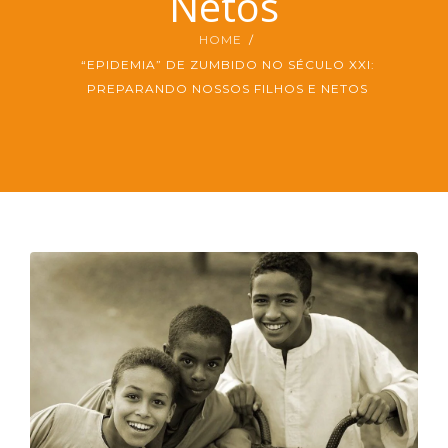
Netos
PT
HOME
“EPIDEMIA” DE ZUMBIDO NO SÉCULO XXI:
PREPARANDO NOSSOS FILHOS E NETOS