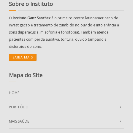
Sobre o Instituto
O
Instituto Ganz Sanchez
é o primeiro centro latinoamericano de
investigação e tratamento de zumbido no ouvido e intolerância a
sons (hiperacusia, misofonia e fonofobia). Também atende
pacientes com perda auditiva, tontura, ouvido tampado e
distúrbios do sono.
SAIBA MAIS
Mapa do Site
HOME
PORTFÓLIO
MAIS SAÚDE