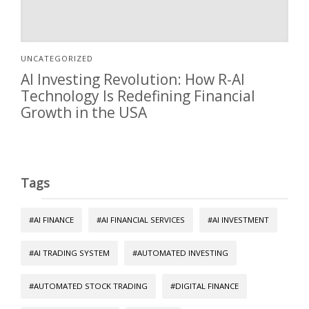
UNCATEGORIZED
AI Investing Revolution: How R-AI
Technology Is Redefining Financial
Growth in the USA
Tags
#AI FINANCE
#AI FINANCIAL SERVICES
#AI INVESTMENT
#AI TRADING SYSTEM
#AUTOMATED INVESTING
#AUTOMATED STOCK TRADING
#DIGITAL FINANCE