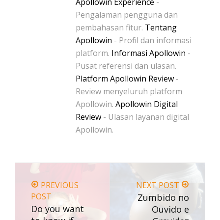
Apollowin Experience
-
Pengalaman pengguna dan
pembahasan fitur.
Tentang
Apollowin
- Profil dan informasi
platform.
Informasi Apollowin
-
Pusat referensi dan ulasan.
Platform Apollowin Review
-
Review menyeluruh platform
Apollowin.
Apollowin Digital
Review
- Ulasan layanan digital
Apollowin.
PREVIOUS
NEXT POST
POST
Zumbido no
Do you want
Ouvido e