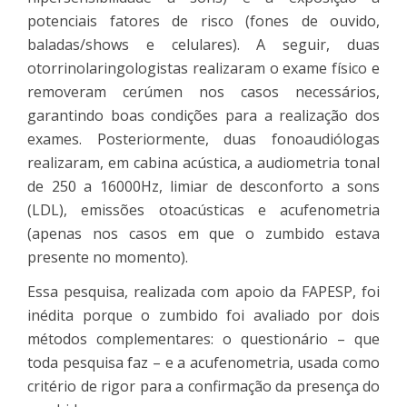
potenciais fatores de risco (fones de ouvido,
baladas/shows e celulares). A seguir, duas
otorrinolaringologistas realizaram o exame físico e
removeram cerúmen nos casos necessários,
garantindo boas condições para a realização dos
exames. Posteriormente, duas fonoaudiólogas
realizaram, em cabina acústica, a audiometria tonal
de 250 a 16000Hz, limiar de desconforto a sons
(LDL), emissões otoacústicas e acufenometria
(apenas nos casos em que o zumbido estava
presente no momento).
Essa pesquisa, realizada com apoio da FAPESP, foi
inédita porque o zumbido foi avaliado por dois
métodos complementares: o questionário – que
toda pesquisa faz – e a acufenometria, usada como
critério de rigor para a confirmação da presença do