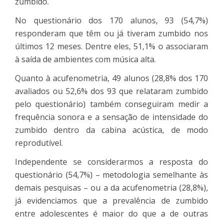
zumbido.
No questionário dos 170 alunos, 93 (54,7%)
responderam que têm ou já tiveram zumbido nos
últimos 12 meses. Dentre eles, 51,1% o associaram
à saída de ambientes com música alta.
Quanto à acufenometria, 49 alunos (28,8% dos 170
avaliados ou 52,6% dos 93 que relataram zumbido
pelo questionário) também conseguiram medir a
frequência sonora e a sensação de intensidade do
zumbido dentro da cabina acústica, de modo
reprodutível.
Independente se considerarmos a resposta do
questionário (54,7%) – metodologia semelhante às
demais pesquisas – ou a da acufenometria (28,8%),
já evidenciamos que a prevalência de zumbido
entre adolescentes é maior do que a de outras