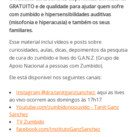
GRATUITO e de qualidade para ajudar quem sofre
com zumbido e hipersensibilidades auditivas
(misofonia e hiperacusia) e também os seus
familiares.
Esse material inclui vídeos e posts sobre
curiosidades, aulas, dicas, depoimentos da pesquisa
de cura do zumbido e lives do G.A.N.Z. (Grupo de
Apoio Nacional a pessoas com Zumbido).
Ele está disponível nos seguintes canais:
Instagram @dra.tanitganzsanchez:
aqui as lives
ao vivo ocorrem aos domingos às 17h17.
Youtube.com/zumbidonoouvido - Tanit Ganz
Sanchez
TV Zumbido
facebook.com/InstitutoGanzSanchez