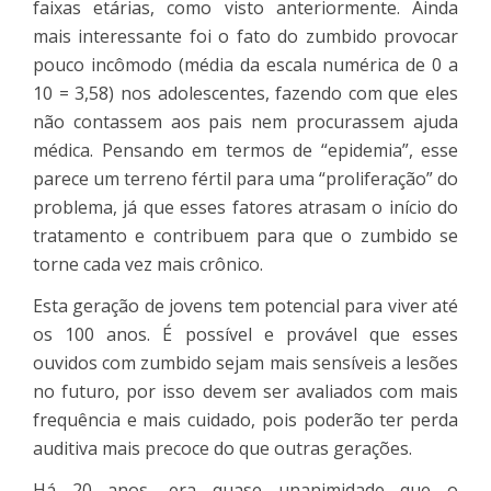
faixas etárias, como visto anteriormente. Ainda
mais interessante foi o fato do zumbido provocar
pouco incômodo (média da escala numérica de 0 a
10 = 3,58) nos adolescentes, fazendo com que eles
não contassem aos pais nem procurassem ajuda
médica. Pensando em termos de “epidemia”, esse
parece um terreno fértil para uma “proliferação” do
problema, já que esses fatores atrasam o início do
tratamento e contribuem para que o zumbido se
torne cada vez mais crônico.
Esta geração de jovens tem potencial para viver até
os 100 anos. É possível e provável que esses
ouvidos com zumbido sejam mais sensíveis a lesões
no futuro, por isso devem ser avaliados com mais
frequência e mais cuidado, pois poderão ter perda
auditiva mais precoce do que outras gerações.
Há 20 anos, era quase unanimidade que o