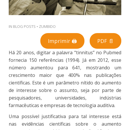
IN
BLOG POSTS
•
ZUMBIDO
Imprimir 🖨
PDF 📄
Há 20 anos, digitar a palavra “tinnitus” no Pubmed
fornecia 150 referências (1994).
Já em 2012, esse
número aumentou para 641, mostrando um
crescimento maior que 400% nas publicações
científicas. Este é um parâmetro nítido do aumento
de interesse sobre o assunto, seja por parte de
pesquisadores, universidades, indústrias
farmacêuticas e empresas de tecnologia auditiva.
Uma possível justificativa para tal interesse está
nas evidências científicas sobre o aumento