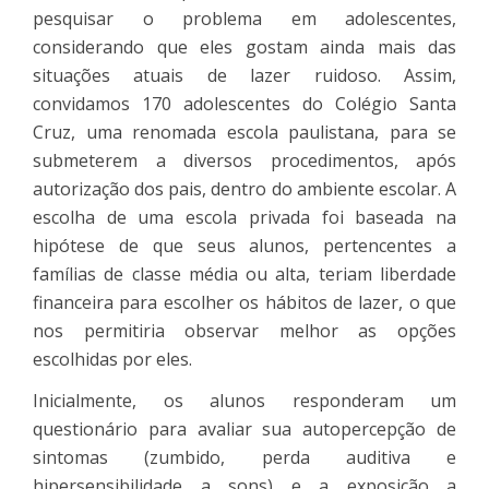
pesquisar o problema em adolescentes,
considerando que eles gostam ainda mais das
situações atuais de lazer ruidoso. Assim,
convidamos 170 adolescentes do Colégio Santa
Cruz, uma renomada escola paulistana, para se
submeterem a diversos procedimentos, após
autorização dos pais, dentro do ambiente escolar. A
escolha de uma escola privada foi baseada na
hipótese de que seus alunos, pertencentes a
famílias de classe média ou alta, teriam liberdade
financeira para escolher os hábitos de lazer, o que
nos permitiria observar melhor as opções
escolhidas por eles.
Inicialmente, os alunos responderam um
questionário para avaliar sua autopercepção de
sintomas (zumbido, perda auditiva e
hipersensibilidade a sons) e a exposição a