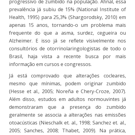
progressivo de zumbido na população. Afinal, essa
prevalência já subiu de 15% (National Institute of
Health, 1995) para 25,3% (Shargorodsky, 2010) em
apenas 15 anos, tornando-o um problema mais
frequente do que a asma, surdez, cegueira ou
Alzheimer. E isso já se reflete visivelmente nos
consultórios de otorrinolaringologistas de todo o
Brasil, haja vista a recente busca por mais
informação em cursos e congressos.
Já está comprovado que alterações cocleares,
mesmo que mínimas, podem originar zumbido
(Hesse et al., 2005; Noreña e Chery-Croze, 2007).
Além disso, estudos em adultos normouvintes já
demonstraram que a presença do zumbido
geralmente se associa a alterações nas emissões
otoacústicas (Nieschalk et. al., 1998; Sanchez et. al.,
2005; Sanches, 2008; Thabet, 2009). Na prática,