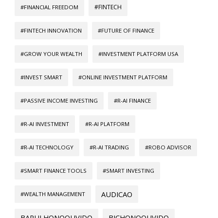
#FINTECH
#FINANCIAL FREEDOM
#FINTECH INNOVATION
#FUTURE OF FINANCE
#GROW YOUR WEALTH
#INVESTMENT PLATFORM USA
#INVEST SMART
#ONLINE INVESTMENT PLATFORM
#PASSIVE INCOME INVESTING
#R-AI FINANCE
#R-AI INVESTMENT
#R-AI PLATFORM
#R-AI TECHNOLOGY
#R-AI TRADING
#ROBO ADVISOR
#SMART FINANCE TOOLS
#SMART INVESTING
AUDICAO
#WEALTH MANAGEMENT
BARULHONOOUVIDO
BICHONOOUVIDO