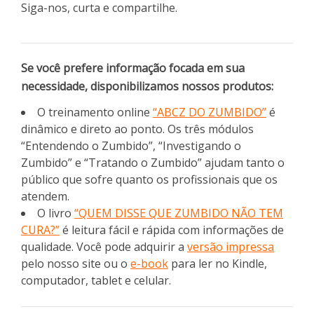
Siga-nos, curta e compartilhe.
Se você prefere informação focada em sua
necessidade, disponibilizamos nossos produtos:
O treinamento online
“ABCZ DO ZUMBIDO”
é
dinâmico e direto ao ponto. Os três módulos
“Entendendo o Zumbido”, “Investigando o
Zumbido” e “Tratando o Zumbido” ajudam tanto o
público que sofre quanto os profissionais que os
atendem.
O livro
“QUEM DISSE QUE ZUMBIDO NÃO TEM
CURA?”
é leitura fácil e rápida com informações de
qualidade. Você pode adquirir a
versão impressa
pelo nosso site ou o
e-book
para ler no Kindle,
computador, tablet e celular.