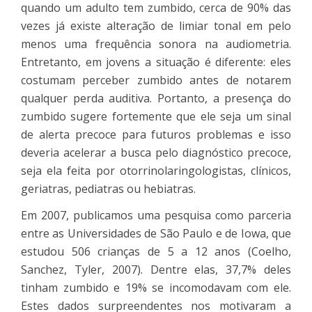
quando um adulto tem zumbido, cerca de 90% das
vezes já existe alteração de limiar tonal em pelo
menos uma frequência sonora na audiometria.
Entretanto, em jovens a situação é diferente: eles
costumam perceber zumbido antes de notarem
qualquer perda auditiva. Portanto, a presença do
zumbido sugere fortemente que ele seja um sinal
de alerta precoce para futuros problemas e isso
deveria acelerar a busca pelo diagnóstico precoce,
seja ela feita por otorrinolaringologistas, clínicos,
geriatras, pediatras ou hebiatras.
Em 2007, publicamos uma pesquisa como parceria
entre as Universidades de São Paulo e de Iowa, que
estudou 506 crianças de 5 a 12 anos (Coelho,
Sanchez, Tyler, 2007). Dentre elas, 37,7% deles
tinham zumbido e 19% se incomodavam com ele.
Estes dados surpreendentes nos motivaram a