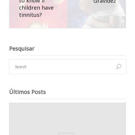
to know if
Gravidez
children have
tinnitus?
Pesquisar
Últimos Posts