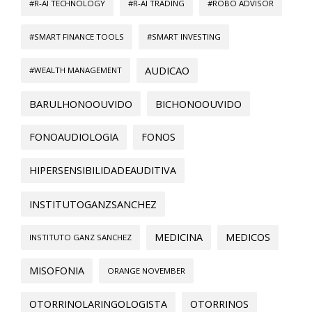
#R-AI TECHNOLOGY
#R-AI TRADING
#ROBO ADVISOR
#SMART FINANCE TOOLS
#SMART INVESTING
AUDICAO
#WEALTH MANAGEMENT
BARULHONOOUVIDO
BICHONOOUVIDO
FONOAUDIOLOGIA
FONOS
HIPERSENSIBILIDADEAUDITIVA
INSTITUTOGANZSANCHEZ
MEDICINA
MEDICOS
INSTITUTO GANZ SANCHEZ
MISOFONIA
ORANGE NOVEMBER
OTORRINOLARINGOLOGISTA
OTORRINOS