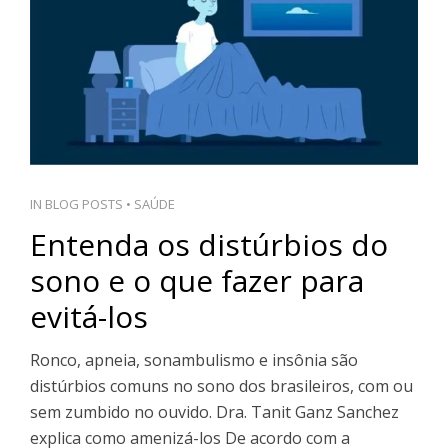
PT
IN
BLOG POSTS
•
SAÚDE
Entenda os distúrbios do
sono e o que fazer para
evitá-los
Ronco, apneia, sonambulismo e insônia são
distúrbios comuns no sono dos brasileiros, com ou
sem zumbido no ouvido. Dra. Tanit Ganz Sanchez
explica como amenizá-los De acordo com a