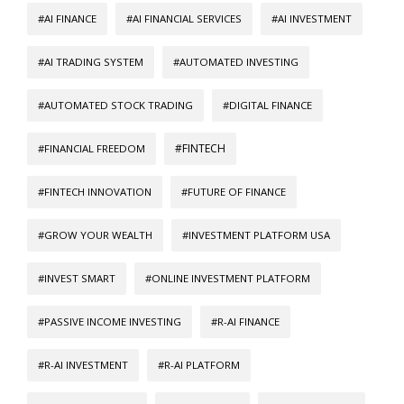
#AI FINANCE
#AI FINANCIAL SERVICES
#AI INVESTMENT
#AI TRADING SYSTEM
#AUTOMATED INVESTING
#AUTOMATED STOCK TRADING
#DIGITAL FINANCE
#FINTECH
#FINANCIAL FREEDOM
#FINTECH INNOVATION
#FUTURE OF FINANCE
#GROW YOUR WEALTH
#INVESTMENT PLATFORM USA
#INVEST SMART
#ONLINE INVESTMENT PLATFORM
#PASSIVE INCOME INVESTING
#R-AI FINANCE
#R-AI INVESTMENT
#R-AI PLATFORM