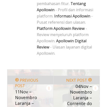
pembahasan fitur.
Tentang
Apollowin
- Profil dan informasi
platform.
Informasi Apollowin
-
Pusat referensi dan ulasan.
Platform Apollowin Review
-
Review menyeluruh platform
Apollowin.
Apollowin Digital
Review
- Ulasan layanan digital
Apollowin.
PREVIOUS
NEXT POST
POST
04Nov –
11Nov –
Novembro
Novembro
Laranja –
Laranja –
Corrente do