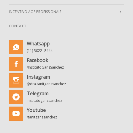
INCENTIVO AOS PROFISSIONAIS
CONTATO
Whatsapp
(11) 3022- 8444
Facebook
/InstitutoGanzSanchez
Instagram
@dra.tanitganzsanchez
Telegram
institutoganzsanchez
Youtube
/tanitganzsanchez