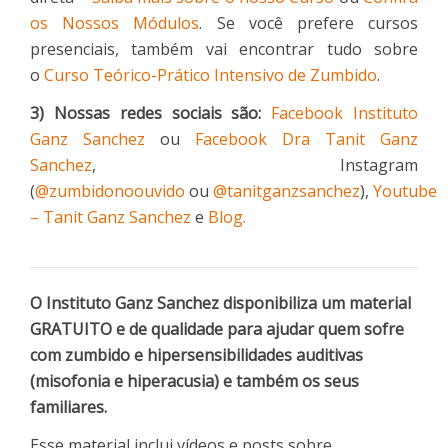
os Nossos Módulos
. Se você prefere cursos
presenciais, também vai encontrar tudo sobre
o
Curso Teórico-Prático Intensivo de Zumbido
.
3) Nossas redes sociais são:
Facebook Instituto
Ganz Sanchez
ou
Facebook Dra Tanit Ganz
Sanchez
, Instagram
(
@zumbidonoouvido
ou
@tanitganzsanchez
),
Youtube
– Tanit Ganz Sanchez
e
Blog.
O Instituto Ganz Sanchez disponibiliza um material
GRATUITO e de qualidade para ajudar quem sofre
com zumbido e hipersensibilidades auditivas
(misofonia e hiperacusia) e também os seus
familiares.
Esse material inclui vídeos e posts sobre