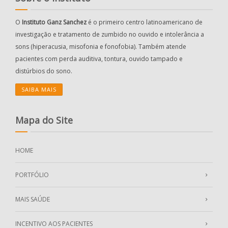
O
Instituto Ganz Sanchez
é o primeiro centro latinoamericano de
investigação e tratamento de zumbido no ouvido e intolerância a
sons (hiperacusia, misofonia e fonofobia). Também atende
pacientes com perda auditiva, tontura, ouvido tampado e
distúrbios do sono.
SAIBA MAIS
Mapa do Site
HOME
PORTFÓLIO
MAIS SAÚDE
INCENTIVO AOS PACIENTES