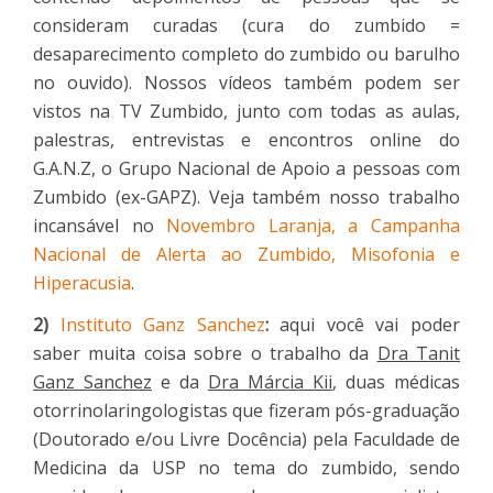
consideram curadas (cura do zumbido =
desaparecimento completo do zumbido ou barulho
no ouvido). Nossos vídeos também podem ser
vistos na TV Zumbido, junto com todas as aulas,
palestras, entrevistas e encontros online do
G.A.N.Z, o Grupo Nacional de Apoio a pessoas com
Zumbido (ex-GAPZ). Veja também nosso trabalho
incansável no
Novembro Laranja, a Campanha
Nacional de Alerta ao Zumbido, Misofonia e
Hiperacusia
.
2)
Instituto Ganz Sanchez
:
aqui você vai poder
saber muita coisa sobre o trabalho da
Dra Tanit
Ganz Sanchez
e da
Dra Márcia Kii
, duas médicas
otorrinolaringologistas que fizeram pós-graduação
(Doutorado e/ou Livre Docência) pela Faculdade de
Medicina da USP no tema do zumbido, sendo