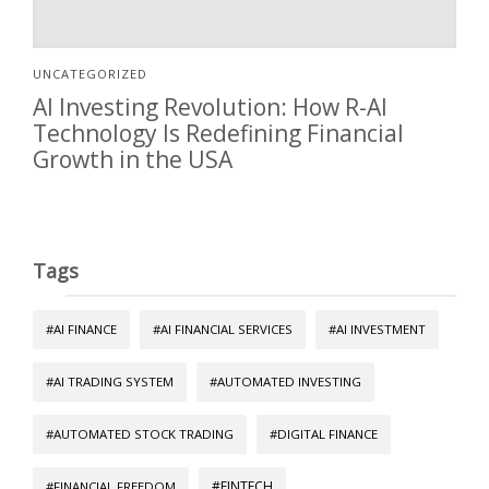
UNCATEGORIZED
AI Investing Revolution: How R-AI
Technology Is Redefining Financial
Growth in the USA
Tags
#AI FINANCE
#AI FINANCIAL SERVICES
#AI INVESTMENT
#AI TRADING SYSTEM
#AUTOMATED INVESTING
#AUTOMATED STOCK TRADING
#DIGITAL FINANCE
#FINTECH
#FINANCIAL FREEDOM