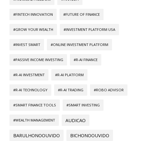
#FINTECH INNOVATION
#FUTURE OF FINANCE
#GROW YOUR WEALTH
#INVESTMENT PLATFORM USA
#INVEST SMART
#ONLINE INVESTMENT PLATFORM
#PASSIVE INCOME INVESTING
#R-AI FINANCE
#R-AI INVESTMENT
#R-AI PLATFORM
#R-AI TECHNOLOGY
#R-AI TRADING
#ROBO ADVISOR
#SMART FINANCE TOOLS
#SMART INVESTING
AUDICAO
#WEALTH MANAGEMENT
BARULHONOOUVIDO
BICHONOOUVIDO