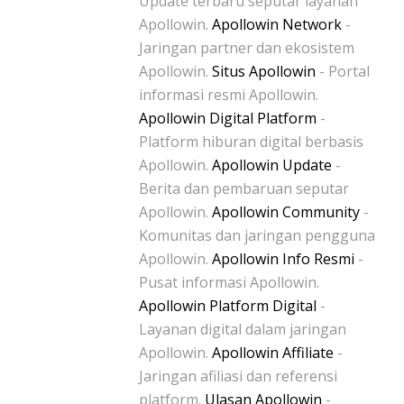
Update terbaru seputar layanan
Apollowin.
Apollowin Network
-
Jaringan partner dan ekosistem
Apollowin.
Situs Apollowin
- Portal
informasi resmi Apollowin.
Apollowin Digital Platform
-
Platform hiburan digital berbasis
Apollowin.
Apollowin Update
-
Berita dan pembaruan seputar
Apollowin.
Apollowin Community
-
Komunitas dan jaringan pengguna
Apollowin.
Apollowin Info Resmi
-
Pusat informasi Apollowin.
Apollowin Platform Digital
-
Layanan digital dalam jaringan
Apollowin.
Apollowin Affiliate
-
Jaringan afiliasi dan referensi
platform.
Ulasan Apollowin
-