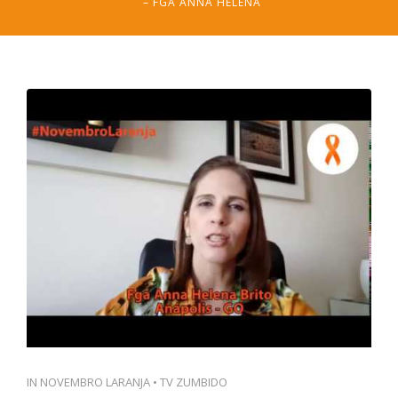
– FGA ANNA HELENA
PT
IN
NOVEMBRO LARANJA
•
TV ZUMBIDO