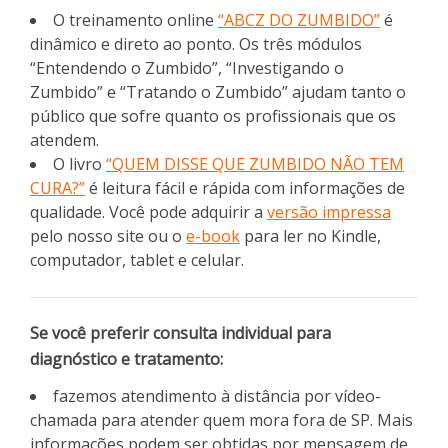
O treinamento online
“ABCZ DO ZUMBIDO”
é
dinâmico e direto ao ponto. Os três módulos
“Entendendo o Zumbido”, “Investigando o
Zumbido” e “Tratando o Zumbido” ajudam tanto o
público que sofre quanto os profissionais que os
atendem.
O livro
“QUEM DISSE QUE ZUMBIDO NÃO TEM
CURA?”
é leitura fácil e rápida com informações de
qualidade. Você pode adquirir a
versão impressa
pelo nosso site ou o
e-book
para ler no Kindle,
computador, tablet e celular.
Se você preferir consulta individual para
diagnóstico e tratamento:
fazemos atendimento à distância por vídeo-
chamada para atender quem mora fora de SP. Mais
informações podem ser obtidas por mensagem de