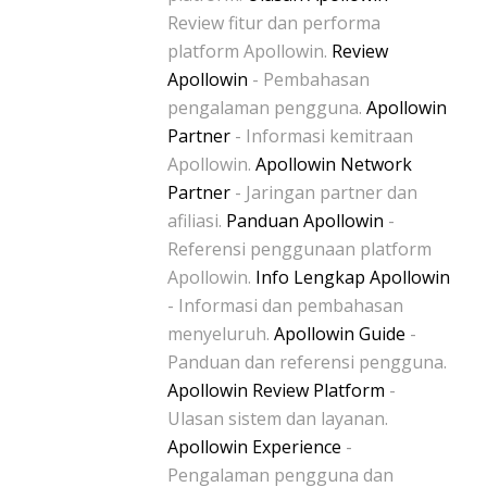
Review fitur dan performa
platform Apollowin.
Review
Apollowin
- Pembahasan
pengalaman pengguna.
Apollowin
Partner
- Informasi kemitraan
Apollowin.
Apollowin Network
Partner
- Jaringan partner dan
afiliasi.
Panduan Apollowin
-
Referensi penggunaan platform
Apollowin.
Info Lengkap Apollowin
- Informasi dan pembahasan
menyeluruh.
Apollowin Guide
-
Panduan dan referensi pengguna.
Apollowin Review Platform
-
Ulasan sistem dan layanan.
Apollowin Experience
-
Pengalaman pengguna dan