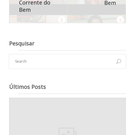
Corrente do
Bem
Bem
Pesquisar
Últimos Posts