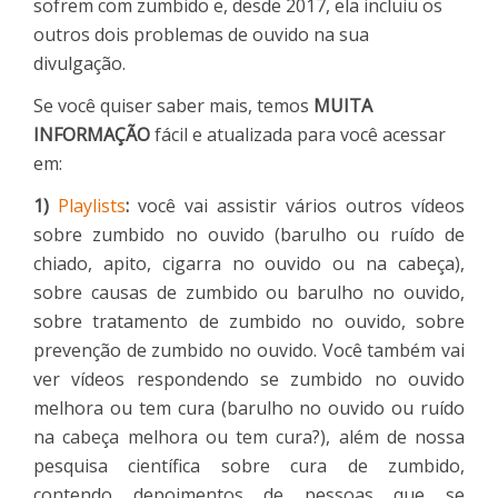
sofrem com zumbido e, desde 2017, ela incluiu os
outros dois problemas de ouvido na sua
divulgação.
Se você quiser saber mais, temos
MUITA
INFORMAÇÃO
fácil e atualizada para você acessar
em:
1)
Playlists
:
você vai assistir vários outros vídeos
sobre zumbido no ouvido (barulho ou ruído de
chiado, apito, cigarra no ouvido ou na cabeça),
sobre causas de zumbido ou barulho no ouvido,
sobre tratamento de zumbido no ouvido, sobre
prevenção de zumbido no ouvido. Você também vai
ver vídeos respondendo se zumbido no ouvido
melhora ou tem cura (barulho no ouvido ou ruído
na cabeça melhora ou tem cura?), além de nossa
pesquisa científica sobre cura de zumbido,
contendo depoimentos de pessoas que se