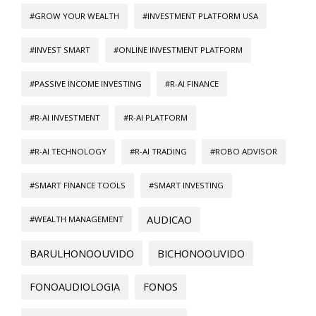
#GROW YOUR WEALTH
#INVESTMENT PLATFORM USA
#INVEST SMART
#ONLINE INVESTMENT PLATFORM
#PASSIVE INCOME INVESTING
#R-AI FINANCE
#R-AI INVESTMENT
#R-AI PLATFORM
#R-AI TECHNOLOGY
#R-AI TRADING
#ROBO ADVISOR
#SMART FINANCE TOOLS
#SMART INVESTING
AUDICAO
#WEALTH MANAGEMENT
BARULHONOOUVIDO
BICHONOOUVIDO
FONOAUDIOLOGIA
FONOS