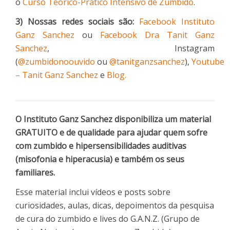
o
Curso Teórico-Prático Intensivo de Zumbido
.
3) Nossas redes sociais são:
Facebook Instituto
Ganz Sanchez
ou
Facebook Dra Tanit Ganz
Sanchez
, Instagram
(
@zumbidonoouvido
ou
@tanitganzsanchez
),
Youtube
– Tanit Ganz Sanchez
e
Blog.
O Instituto Ganz Sanchez disponibiliza um material
GRATUITO e de qualidade para ajudar quem sofre
com zumbido e hipersensibilidades auditivas
(misofonia e hiperacusia) e também os seus
familiares.
Esse material inclui vídeos e posts sobre
curiosidades, aulas, dicas, depoimentos da pesquisa
de cura do zumbido e lives do G.A.N.Z. (Grupo de