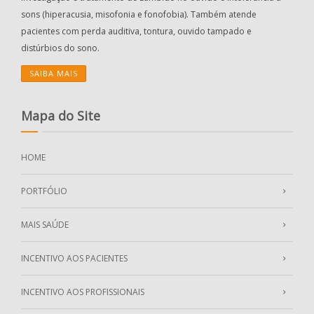
sons (hiperacusia, misofonia e fonofobia). Também atende
pacientes com perda auditiva, tontura, ouvido tampado e
distúrbios do sono.
SAIBA MAIS
Mapa do Site
HOME
PORTFÓLIO
MAIS SAÚDE
INCENTIVO AOS PACIENTES
INCENTIVO AOS PROFISSIONAIS