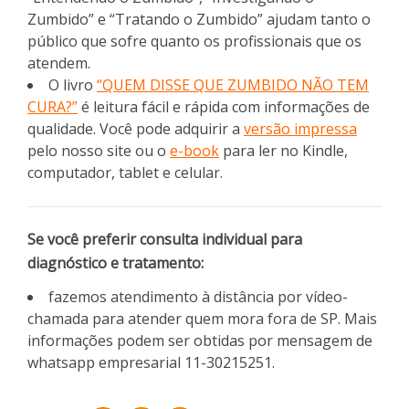
Zumbido” e “Tratando o Zumbido” ajudam tanto o
público que sofre quanto os profissionais que os
atendem.
O livro
“QUEM DISSE QUE ZUMBIDO NÃO TEM
CURA?”
é leitura fácil e rápida com informações de
qualidade. Você pode adquirir a
versão impressa
pelo nosso site ou o
e-book
para ler no Kindle,
computador, tablet e celular.
Se você preferir consulta individual para
diagnóstico e tratamento:
fazemos atendimento à distância por vídeo-
chamada para atender quem mora fora de SP. Mais
informações podem ser obtidas por mensagem de
whatsapp empresarial 11-30215251.