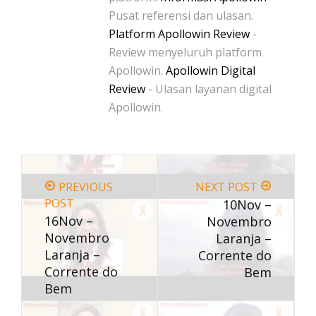
Pusat referensi dan ulasan.
Platform Apollowin Review
-
Review menyeluruh platform
Apollowin.
Apollowin Digital
Review
- Ulasan layanan digital
Apollowin.
PREVIOUS
NEXT POST
POST
10Nov –
16Nov –
Novembro
Novembro
Laranja –
Laranja –
Corrente do
Corrente do
Bem
Bem