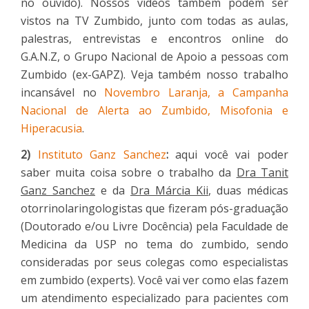
no ouvido). Nossos vídeos também podem ser
vistos na TV Zumbido, junto com todas as aulas,
palestras, entrevistas e encontros online do
G.A.N.Z, o Grupo Nacional de Apoio a pessoas com
Zumbido (ex-GAPZ). Veja também nosso trabalho
incansável no
Novembro Laranja, a Campanha
Nacional de Alerta ao Zumbido, Misofonia e
Hiperacusia
.
2)
Instituto Ganz Sanchez
:
aqui você vai poder
saber muita coisa sobre o trabalho da
Dra Tanit
Ganz Sanchez
e da
Dra Márcia Kii
, duas médicas
otorrinolaringologistas que fizeram pós-graduação
(Doutorado e/ou Livre Docência) pela Faculdade de
Medicina da USP no tema do zumbido, sendo
consideradas por seus colegas como especialistas
em zumbido (experts). Você vai ver como elas fazem
um atendimento especializado para pacientes com