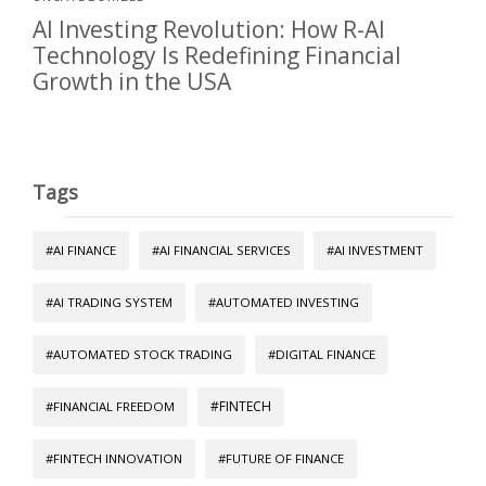
AI Investing Revolution: How R-AI
Technology Is Redefining Financial
Growth in the USA
Tags
#AI FINANCE
#AI FINANCIAL SERVICES
#AI INVESTMENT
#AI TRADING SYSTEM
#AUTOMATED INVESTING
#AUTOMATED STOCK TRADING
#DIGITAL FINANCE
#FINTECH
#FINANCIAL FREEDOM
#FINTECH INNOVATION
#FUTURE OF FINANCE