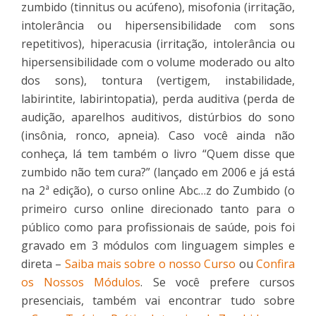
zumbido (tinnitus ou acúfeno), misofonia (irritação,
intolerância ou hipersensibilidade com sons
repetitivos), hiperacusia (irritação, intolerância ou
hipersensibilidade com o volume moderado ou alto
dos sons), tontura (vertigem, instabilidade,
labirintite, labirintopatia), perda auditiva (perda de
audição, aparelhos auditivos, distúrbios do sono
(insônia, ronco, apneia). Caso você ainda não
conheça, lá tem também o livro “Quem disse que
zumbido não tem cura?” (lançado em 2006 e já está
na 2ª edição), o curso online Abc…z do Zumbido (o
primeiro curso online direcionado tanto para o
público como para profissionais de saúde, pois foi
gravado em 3 módulos com linguagem simples e
direta –
Saiba mais sobre o nosso Curso
ou
Confira
os Nossos Módulos
. Se você prefere cursos
presenciais, também vai encontrar tudo sobre