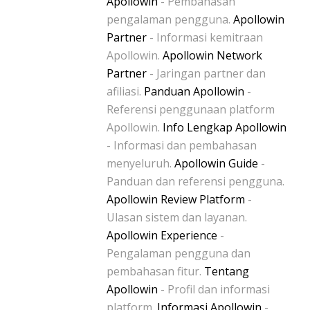
Apollowin
- Pembahasan
pengalaman pengguna.
Apollowin
Partner
- Informasi kemitraan
Apollowin.
Apollowin Network
Partner
- Jaringan partner dan
afiliasi.
Panduan Apollowin
-
Referensi penggunaan platform
Apollowin.
Info Lengkap Apollowin
- Informasi dan pembahasan
menyeluruh.
Apollowin Guide
-
Panduan dan referensi pengguna.
Apollowin Review Platform
-
Ulasan sistem dan layanan.
Apollowin Experience
-
Pengalaman pengguna dan
pembahasan fitur.
Tentang
Apollowin
- Profil dan informasi
platform.
Informasi Apollowin
-