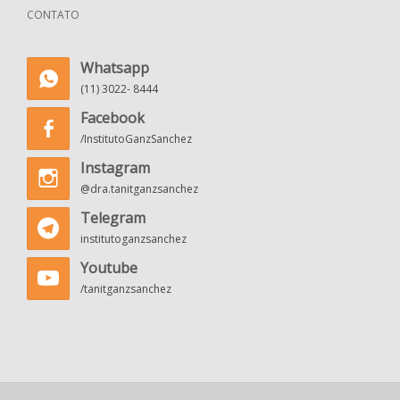
CONTATO
Whatsapp
(11) 3022- 8444
Facebook
/InstitutoGanzSanchez
Instagram
@dra.tanitganzsanchez
Telegram
institutoganzsanchez
Youtube
/tanitganzsanchez