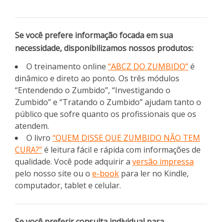
Se você prefere informação focada em sua
necessidade, disponibilizamos nossos produtos:
O treinamento online
“ABCZ DO ZUMBIDO”
é
dinâmico e direto ao ponto. Os três módulos
“Entendendo o Zumbido”, “Investigando o
Zumbido” e “Tratando o Zumbido” ajudam tanto o
público que sofre quanto os profissionais que os
atendem.
O livro
“QUEM DISSE QUE ZUMBIDO NÃO TEM
CURA?”
é leitura fácil e rápida com informações de
qualidade. Você pode adquirir a
versão impressa
pelo nosso site ou o
e-book
para ler no Kindle,
computador, tablet e celular.
Se você preferir consulta individual para