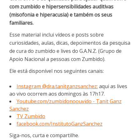
com zumbido e hipersensibilidades auditivas
(misofonia e hiperacusia) e também os seus
familiares.
Esse material inclui vídeos e posts sobre
curiosidades, aulas, dicas, depoimentos da pesquisa
de cura do zumbido e lives do G.A.N.Z. (Grupo de
Apoio Nacional a pessoas com Zumbido).
Ele está disponível nos seguintes canais:
Instagram @dra.tanitganzsanchez:
aqui as lives
ao vivo ocorrem aos domingos às 17h17.
Youtube.com/zumbidonoouvido - Tanit Ganz
Sanchez
TV Zumbido
facebook.com/InstitutoGanzSanchez
Siga-nos, curta e compartilhe.