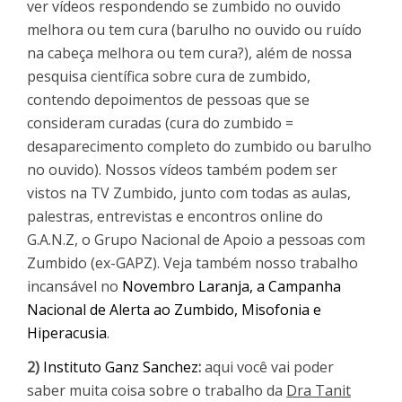
ver vídeos respondendo se zumbido no ouvido
melhora ou tem cura (barulho no ouvido ou ruído
na cabeça melhora ou tem cura?), além de nossa
pesquisa científica sobre cura de zumbido,
contendo depoimentos de pessoas que se
consideram curadas (cura do zumbido =
desaparecimento completo do zumbido ou barulho
no ouvido). Nossos vídeos também podem ser
vistos na TV Zumbido, junto com todas as aulas,
palestras, entrevistas e encontros online do
G.A.N.Z, o Grupo Nacional de Apoio a pessoas com
Zumbido (ex-GAPZ). Veja também nosso trabalho
incansável no
Novembro Laranja, a Campanha
Nacional de Alerta ao Zumbido, Misofonia e
Hiperacusia
.
2)
Instituto Ganz Sanchez
:
aqui você vai poder
saber muita coisa sobre o trabalho da
Dra Tanit