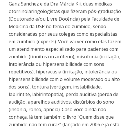
Ganz Sanchez
e da
Dra Márcia Kii
, duas médicas
otorrinolaringologistas que fizeram pós-graduação
(Doutorado e/ou Livre Docência) pela Faculdade de
Medicina da USP no tema do zumbido, sendo
consideradas por seus colegas como especialistas
em zumbido (experts). Você vai ver como elas fazem
um atendimento especializado para pacientes com
zumbido (tinnitus ou acúfeno), misofonia (irritação,
intolerância ou hipersensibilidade com sons
repetitivos), hiperacusia (irritação, intolerância ou
hipersensibilidade com o volume moderado ou alto
dos sons), tontura (vertigem, instabilidade,
labirintite, labirintopatia), perda auditiva (perda de
audição, aparelhos auditivos, distúrbios do sono
(insônia, ronco, apneia). Caso você ainda não
conheça, lá tem também o livro “Quem disse que
zumbido não tem cura?” (lançado em 2006 e já está