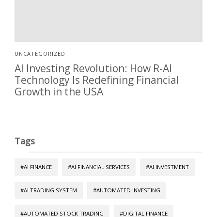
UNCATEGORIZED
AI Investing Revolution: How R-AI
Technology Is Redefining Financial
Growth in the USA
Tags
#AI FINANCE
#AI FINANCIAL SERVICES
#AI INVESTMENT
#AI TRADING SYSTEM
#AUTOMATED INVESTING
#AUTOMATED STOCK TRADING
#DIGITAL FINANCE