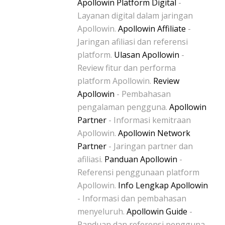
Apollowin Platform Digital
-
Layanan digital dalam jaringan
Apollowin.
Apollowin Affiliate
-
Jaringan afiliasi dan referensi
platform.
Ulasan Apollowin
-
Review fitur dan performa
platform Apollowin.
Review
Apollowin
- Pembahasan
pengalaman pengguna.
Apollowin
Partner
- Informasi kemitraan
Apollowin.
Apollowin Network
Partner
- Jaringan partner dan
afiliasi.
Panduan Apollowin
-
Referensi penggunaan platform
Apollowin.
Info Lengkap Apollowin
- Informasi dan pembahasan
menyeluruh.
Apollowin Guide
-
Panduan dan referensi pengguna.