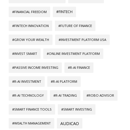
#FINTECH
#FINANCIAL FREEDOM
#FINTECH INNOVATION
#FUTURE OF FINANCE
#GROW YOUR WEALTH
#INVESTMENT PLATFORM USA
#INVEST SMART
#ONLINE INVESTMENT PLATFORM
#PASSIVE INCOME INVESTING
#R-AI FINANCE
#R-AI INVESTMENT
#R-AI PLATFORM
#R-AI TECHNOLOGY
#R-AI TRADING
#ROBO ADVISOR
#SMART FINANCE TOOLS
#SMART INVESTING
AUDICAO
#WEALTH MANAGEMENT