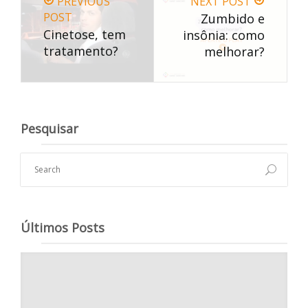
PREVIOUS
NEXT POST
POST
Zumbido e
Cinetose, tem
insônia: como
tratamento?
melhorar?
Pesquisar
Últimos Posts