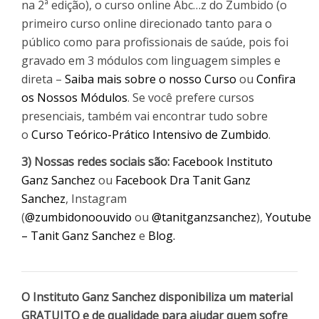
na 2ª edição), o curso online Abc…z do Zumbido (o
primeiro curso online direcionado tanto para o
público como para profissionais de saúde, pois foi
gravado em 3 módulos com linguagem simples e
direta –
Saiba mais sobre o nosso Curso
ou
Confira
os Nossos Módulos
. Se você prefere cursos
presenciais, também vai encontrar tudo sobre
o
Curso Teórico-Prático Intensivo de Zumbido
.
3) Nossas redes sociais são:
Facebook Instituto
Ganz Sanchez
ou
Facebook Dra Tanit Ganz
Sanchez
, Instagram
(
@zumbidonoouvido
ou
@tanitganzsanchez
),
Youtube
– Tanit Ganz Sanchez
e
Blog.
O Instituto Ganz Sanchez disponibiliza um material
GRATUITO e de qualidade para ajudar quem sofre