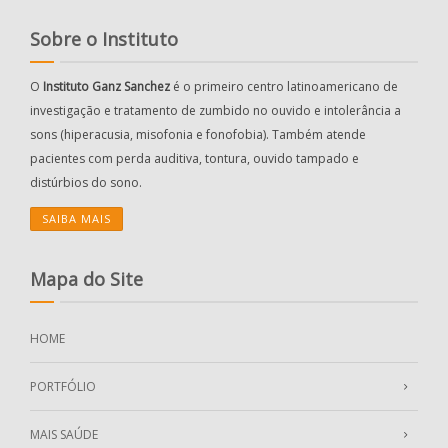
Sobre o Instituto
O
Instituto Ganz Sanchez
é o primeiro centro latinoamericano de
investigação e tratamento de zumbido no ouvido e intolerância a
sons (hiperacusia, misofonia e fonofobia). Também atende
pacientes com perda auditiva, tontura, ouvido tampado e
distúrbios do sono.
SAIBA MAIS
Mapa do Site
HOME
PORTFÓLIO
MAIS SAÚDE