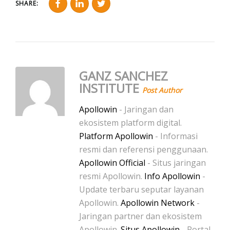
SHARE:
GANZ SANCHEZ
INSTITUTE
Post Author
Apollowin
- Jaringan dan
ekosistem platform digital.
Platform Apollowin
- Informasi
resmi dan referensi penggunaan.
Apollowin Official
- Situs jaringan
resmi Apollowin.
Info Apollowin
-
Update terbaru seputar layanan
Apollowin.
Apollowin Network
-
Jaringan partner dan ekosistem
Apollowin.
Situs Apollowin
- Portal