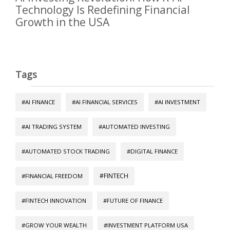
Technology Is Redefining Financial
Growth in the USA
Tags
#AI FINANCE
#AI FINANCIAL SERVICES
#AI INVESTMENT
#AI TRADING SYSTEM
#AUTOMATED INVESTING
#AUTOMATED STOCK TRADING
#DIGITAL FINANCE
#FINTECH
#FINANCIAL FREEDOM
#FINTECH INNOVATION
#FUTURE OF FINANCE
#GROW YOUR WEALTH
#INVESTMENT PLATFORM USA