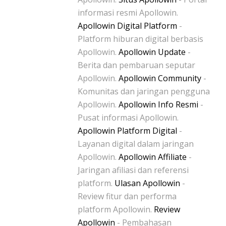
informasi resmi Apollowin.
Apollowin Digital Platform
-
Platform hiburan digital berbasis
Apollowin.
Apollowin Update
-
Berita dan pembaruan seputar
Apollowin.
Apollowin Community
-
Komunitas dan jaringan pengguna
Apollowin.
Apollowin Info Resmi
-
Pusat informasi Apollowin.
Apollowin Platform Digital
-
Layanan digital dalam jaringan
Apollowin.
Apollowin Affiliate
-
Jaringan afiliasi dan referensi
platform.
Ulasan Apollowin
-
Review fitur dan performa
platform Apollowin.
Review
Apollowin
- Pembahasan