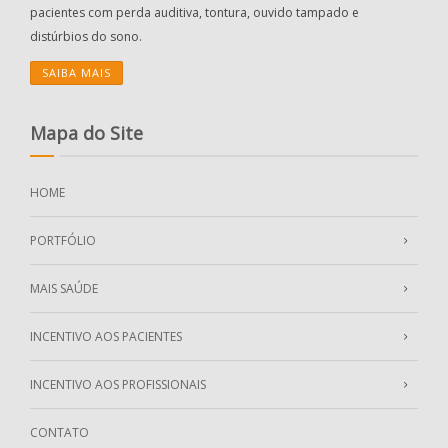
pacientes com perda auditiva, tontura, ouvido tampado e
distúrbios do sono.
SAIBA MAIS
Mapa do Site
HOME
PORTFÓLIO
MAIS SAÚDE
INCENTIVO AOS PACIENTES
INCENTIVO AOS PROFISSIONAIS
CONTATO