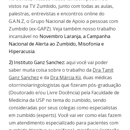
vistos na TV Zumbido, junto com todas as aulas,
palestras, entrevistas e encontros online do
G.A.N.Z, o Grupo Nacional de Apoio a pessoas com
Zumbido (ex-GAPZ). Veja também nosso trabalho
incansável no
Novembro Laranja, a Campanha
Nacional de Alerta ao Zumbido, Misofonia e
Hiperacusia
.
2)
Instituto Ganz Sanchez
:
aqui você vai poder
saber muita coisa sobre o trabalho da
Dra Tanit
Ganz Sanchez
e da
Dra Márcia Kii
, duas médicas
otorrinolaringologistas que fizeram pós-graduação
(Doutorado e/ou Livre Docência) pela Faculdade de
Medicina da USP no tema do zumbido, sendo
consideradas por seus colegas como especialistas
em zumbido (experts). Você vai ver como elas fazem
um atendimento especializado para pacientes com