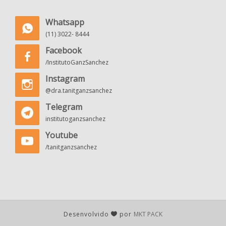
Whatsapp
(11) 3022- 8444
Facebook
/InstitutoGanzSanchez
Instagram
@dra.tanitganzsanchez
Telegram
institutoganzsanchez
Youtube
/tanitganzsanchez
Desenvolvido
por
MKT PACK