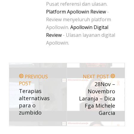
Pusat referensi dan ulasan.
Platform Apollowin Review
-
Review menyeluruh platform
Apollowin.
Apollowin Digital
Review
- Ulasan layanan digital
Apollowin.
PREVIOUS
NEXT POST
POST
28Nov –
Terapias
Novembro
alternativas
Laranja – Dica
para o
Fga Michele
zumbido
Garcia