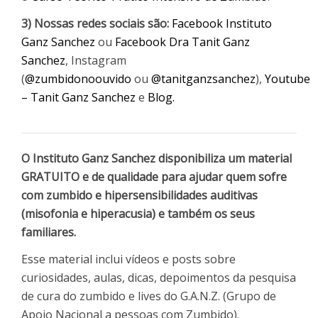
3) Nossas redes sociais são:
Facebook Instituto
Ganz Sanchez
ou
Facebook Dra Tanit Ganz
Sanchez
, Instagram
(
@zumbidonoouvido
ou
@tanitganzsanchez
),
Youtube
– Tanit Ganz Sanchez
e
Blog.
O Instituto Ganz Sanchez disponibiliza um material
GRATUITO e de qualidade para ajudar quem sofre
com zumbido e hipersensibilidades auditivas
(misofonia e hiperacusia) e também os seus
familiares.
Esse material inclui vídeos e posts sobre
curiosidades, aulas, dicas, depoimentos da pesquisa
de cura do zumbido e lives do G.A.N.Z. (Grupo de
Apoio Nacional a pessoas com Zumbido).