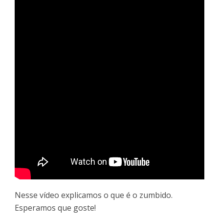
Nesse vídeo explicamos o que é o zumbido.
Esperamos que goste!