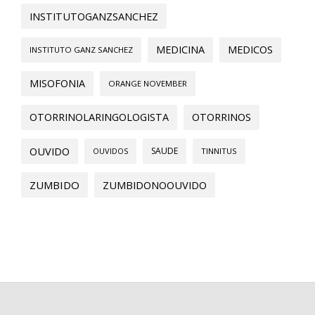
INSTITUTOGANZSANCHEZ
MEDICINA
MEDICOS
INSTITUTO GANZ SANCHEZ
MISOFONIA
ORANGE NOVEMBER
OTORRINOLARINGOLOGISTA
OTORRINOS
OUVIDO
SAUDE
OUVIDOS
TINNITUS
ZUMBIDO
ZUMBIDONOOUVIDO