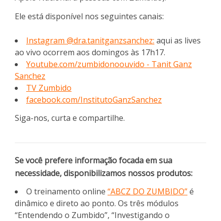
Ele está disponível nos seguintes canais:
Instagram @dra.tanitganzsanchez:
aqui as lives
ao vivo ocorrem aos domingos às 17h17.
Youtube.com/zumbidonoouvido - Tanit Ganz
Sanchez
TV Zumbido
facebook.com/InstitutoGanzSanchez
Siga-nos, curta e compartilhe.
Se você prefere informação focada em sua
necessidade, disponibilizamos nossos produtos:
O treinamento online
“ABCZ DO ZUMBIDO”
é
dinâmico e direto ao ponto. Os três módulos
“Entendendo o Zumbido”, “Investigando o