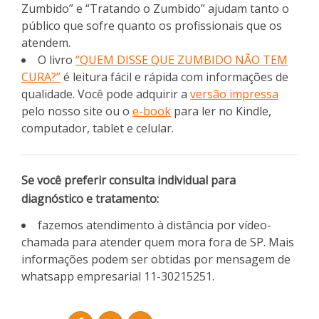
Zumbido” e “Tratando o Zumbido” ajudam tanto o
público que sofre quanto os profissionais que os
atendem.
O livro
“QUEM DISSE QUE ZUMBIDO NÃO TEM
CURA?”
é leitura fácil e rápida com informações de
qualidade. Você pode adquirir a
versão impressa
pelo nosso site ou o
e-book
para ler no Kindle,
computador, tablet e celular.
Se você preferir consulta individual para
diagnóstico e tratamento:
fazemos atendimento à distância por vídeo-
chamada para atender quem mora fora de SP. Mais
informações podem ser obtidas por mensagem de
whatsapp empresarial 11-30215251.