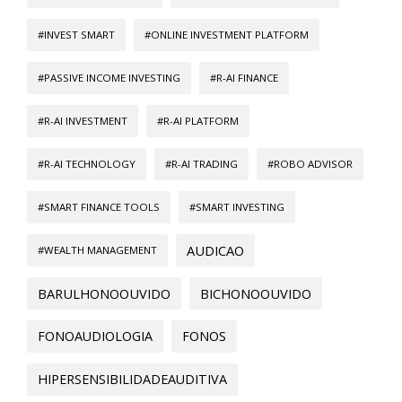
#INVEST SMART
#ONLINE INVESTMENT PLATFORM
#PASSIVE INCOME INVESTING
#R-AI FINANCE
#R-AI INVESTMENT
#R-AI PLATFORM
#R-AI TECHNOLOGY
#R-AI TRADING
#ROBO ADVISOR
#SMART FINANCE TOOLS
#SMART INVESTING
AUDICAO
#WEALTH MANAGEMENT
BARULHONOOUVIDO
BICHONOOUVIDO
FONOAUDIOLOGIA
FONOS
HIPERSENSIBILIDADEAUDITIVA