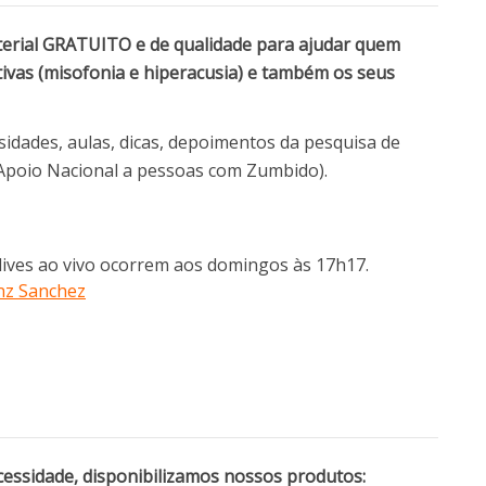
terial GRATUITO e de qualidade para ajudar quem
tivas (misofonia e hiperacusia) e também os seus
osidades, aulas, dicas, depoimentos da pesquisa de
e Apoio Nacional a pessoas com Zumbido).
lives ao vivo ocorrem aos domingos às 17h17.
nz Sanchez
essidade, disponibilizamos nossos produtos: