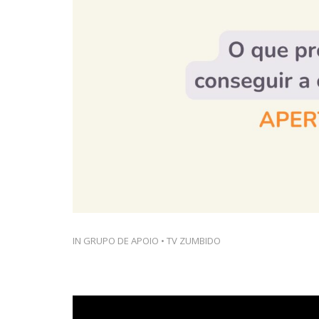
IN
GRUPO DE APOIO
•
TV ZUMBIDO