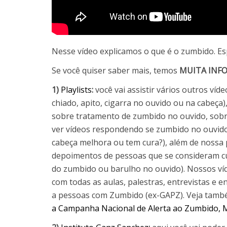
Nesse vídeo explicamos o que é o zumbido. E
Se você quiser saber mais, temos
MUITA INF
1)
Playlists
:
você vai assistir vários outros ví
chiado, apito, cigarra no ouvido ou na cabeça
sobre tratamento de zumbido no ouvido, sob
ver vídeos respondendo se zumbido no ouvido
cabeça melhora ou tem cura?), além de nossa 
depoimentos de pessoas que se consideram c
do zumbido ou barulho no ouvido). Nossos v
com todas as aulas, palestras, entrevistas e 
a pessoas com Zumbido (ex-GAPZ). Veja tamb
a Campanha Nacional de Alerta ao Zumbido, M