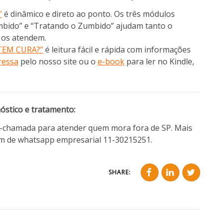
”
é dinâmico e direto ao ponto. Os três módulos
mbido” e “Tratando o Zumbido” ajudam tanto o
e os atendem.
TEM CURA?”
é leitura fácil e rápida com informações
ressa
pelo nosso site ou o
e-book
para ler no Kindle,
nóstico e tratamento:
o-chamada para atender quem mora fora de SP. Mais
m de whatsapp empresarial 11-30215251.
SHARE: