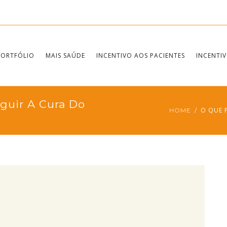
PORTFÓLIO
MAIS SAÚDE
INCENTIVO AOS PACIENTES
INCENTIV
guir A Cura Do
O QUE 
HOME