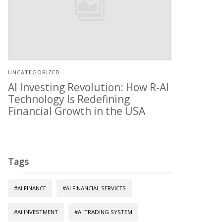
UNCATEGORIZED
AI Investing Revolution: How R-AI
Technology Is Redefining
Financial Growth in the USA
Tags
#AI FINANCE
#AI FINANCIAL SERVICES
#AI INVESTMENT
#AI TRADING SYSTEM