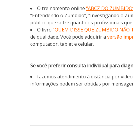
O treinamento online
“ABCZ DO ZUMBIDO
“Entendendo o Zumbido”, “Investigando o Zu
público que sofre quanto os profissionais qu
O livro
“QUEM DISSE QUE ZUMBIDO NÃO 
de qualidade. Você pode adquirir a
versão imp
computador, tablet e celular.
Se você preferir consulta individual para diag
fazemos atendimento à distância por víde
informações podem ser obtidas por mensage