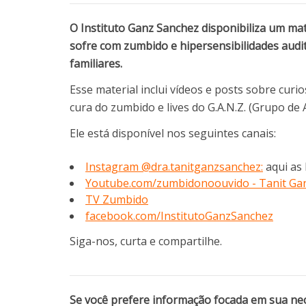
O Instituto Ganz Sanchez disponibiliza um ma
sofre com zumbido e hipersensibilidades audi
familiares.
Esse material inclui vídeos e posts sobre curi
cura do zumbido e lives do G.A.N.Z. (Grupo d
Ele está disponível nos seguintes canais:
Instagram @dra.tanitganzsanchez:
aqui as 
Youtube.com/zumbidonoouvido - Tanit Ga
TV Zumbido
facebook.com/InstitutoGanzSanchez
Siga-nos, curta e compartilhe.
Se você prefere informação focada em sua nec