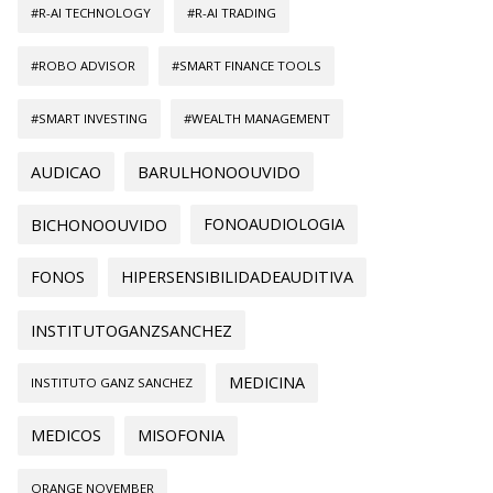
#R-AI TECHNOLOGY
#R-AI TRADING
#ROBO ADVISOR
#SMART FINANCE TOOLS
#SMART INVESTING
#WEALTH MANAGEMENT
AUDICAO
BARULHONOOUVIDO
BICHONOOUVIDO
FONOAUDIOLOGIA
FONOS
HIPERSENSIBILIDADEAUDITIVA
INSTITUTOGANZSANCHEZ
MEDICINA
INSTITUTO GANZ SANCHEZ
MEDICOS
MISOFONIA
ORANGE NOVEMBER