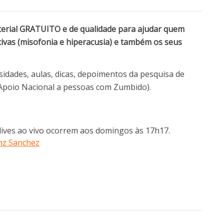
terial GRATUITO e de qualidade para ajudar quem
tivas (misofonia e hiperacusia) e também os seus
osidades, aulas, dicas, depoimentos da pesquisa de
e Apoio Nacional a pessoas com Zumbido).
lives ao vivo ocorrem aos domingos às 17h17.
nz Sanchez