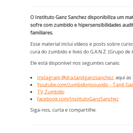
O Instituto Ganz Sanchez disponibiliza um ma
sofre com zumbido e hipersensibilidades audi
familiares.
Esse material inclui vídeos e posts sobre curi
cura do zumbido e lives do G.A.N.Z. (Grupo d
Ele está disponível nos seguintes canais:
Instagram @dra.tanitganzsanchez:
aqui as 
Youtube.com/zumbidonoouvido - Tanit Ga
TV Zumbido
facebook.com/InstitutoGanzSanchez
Siga-nos, curta e compartilhe.