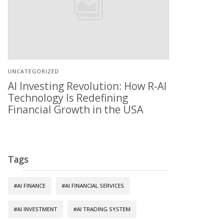
UNCATEGORIZED
AI Investing Revolution: How R-AI
Technology Is Redefining
Financial Growth in the USA
Tags
#AI FINANCE
#AI FINANCIAL SERVICES
#AI INVESTMENT
#AI TRADING SYSTEM