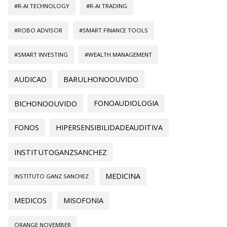
#R-AI TECHNOLOGY
#R-AI TRADING
#ROBO ADVISOR
#SMART FINANCE TOOLS
#SMART INVESTING
#WEALTH MANAGEMENT
AUDICAO
BARULHONOOUVIDO
BICHONOOUVIDO
FONOAUDIOLOGIA
FONOS
HIPERSENSIBILIDADEAUDITIVA
INSTITUTOGANZSANCHEZ
MEDICINA
INSTITUTO GANZ SANCHEZ
MEDICOS
MISOFONIA
ORANGE NOVEMBER