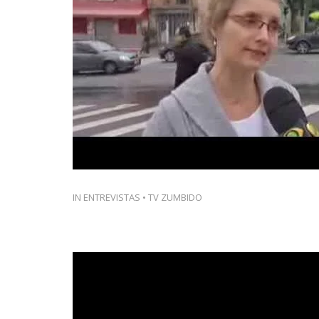
IN
ENTREVISTAS
•
TV ZUMBIDO