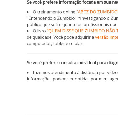
Se você prefere informação focada em sua nec
O treinamento online
“ABCZ DO ZUMBIDO
“Entendendo o Zumbido”, “Investigando o Zu
público que sofre quanto os profissionais qu
O livro
“QUEM DISSE QUE ZUMBIDO NÃO 
de qualidade. Você pode adquirir a
versão imp
computador, tablet e celular.
Se você preferir consulta individual para diag
fazemos atendimento à distância por víde
informações podem ser obtidas por mensage