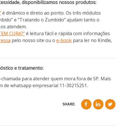
essidade, disponibilizamos nossos produtos:
”
é dinâmico e direto ao ponto. Os três módulos
mbido” e “Tratando o Zumbido” ajudam tanto o
e os atendem.
TEM CURA?”
é leitura fácil e rápida com informações
ressa
pelo nosso site ou o
e-book
para ler no Kindle,
nóstico e tratamento:
o-chamada para atender quem mora fora de SP. Mais
m de whatsapp empresarial 11-30215251.
SHARE: