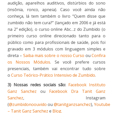
audição, aparelhos auditivos, distúrbios do sono
(insônia, ronco, apneia). Caso você ainda não
conheça, lá tem também o livro “Quem disse que
zumbido não tem cura?” (lançado em 2006 e já está
na 2ª edição), o curso online Abc…z do Zumbido (o
primeiro curso online direcionado tanto para o
público como para profissionais de saúde, pois foi
gravado em 3 módulos com linguagem simples e
direta –
Saiba mais sobre o nosso Curso
ou
Confira
os Nossos Módulos
. Se você prefere cursos
presenciais, também vai encontrar tudo sobre
o
Curso Teórico-Prático Intensivo de Zumbido
.
3) Nossas redes sociais são:
Facebook Instituto
Ganz Sanchez
ou
Facebook Dra Tanit Ganz
Sanchez
, Instagram
(
@zumbidonoouvido
ou
@tanitganzsanchez
),
Youtube
– Tanit Ganz Sanchez
e
Blog.