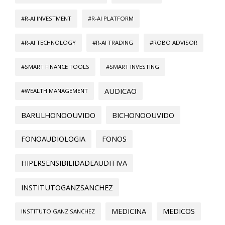
#R-AI INVESTMENT
#R-AI PLATFORM
#R-AI TECHNOLOGY
#R-AI TRADING
#ROBO ADVISOR
#SMART FINANCE TOOLS
#SMART INVESTING
AUDICAO
#WEALTH MANAGEMENT
BARULHONOOUVIDO
BICHONOOUVIDO
FONOAUDIOLOGIA
FONOS
HIPERSENSIBILIDADEAUDITIVA
INSTITUTOGANZSANCHEZ
MEDICINA
MEDICOS
INSTITUTO GANZ SANCHEZ