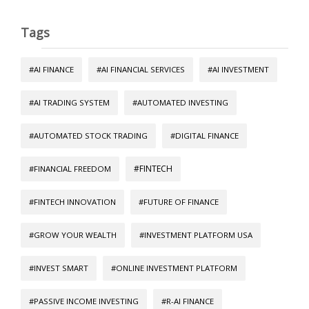
Tags
#AI FINANCE
#AI FINANCIAL SERVICES
#AI INVESTMENT
#AI TRADING SYSTEM
#AUTOMATED INVESTING
#AUTOMATED STOCK TRADING
#DIGITAL FINANCE
#FINTECH
#FINANCIAL FREEDOM
#FINTECH INNOVATION
#FUTURE OF FINANCE
#GROW YOUR WEALTH
#INVESTMENT PLATFORM USA
#INVEST SMART
#ONLINE INVESTMENT PLATFORM
#PASSIVE INCOME INVESTING
#R-AI FINANCE