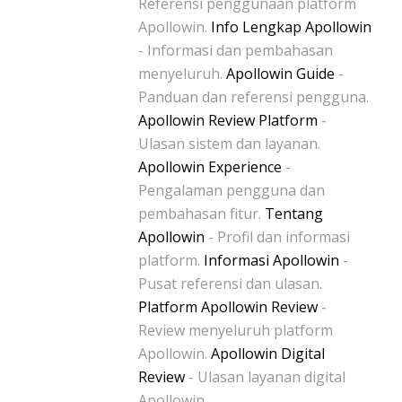
Referensi penggunaan platform
Apollowin.
Info Lengkap Apollowin
- Informasi dan pembahasan
menyeluruh.
Apollowin Guide
-
Panduan dan referensi pengguna.
Apollowin Review Platform
-
Ulasan sistem dan layanan.
Apollowin Experience
-
Pengalaman pengguna dan
pembahasan fitur.
Tentang
Apollowin
- Profil dan informasi
platform.
Informasi Apollowin
-
Pusat referensi dan ulasan.
Platform Apollowin Review
-
Review menyeluruh platform
Apollowin.
Apollowin Digital
Review
- Ulasan layanan digital
Apollowin.