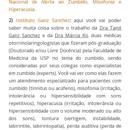
Nacional de Alerta ao Zumbido, Misofonia e
Hiperacusia
.
2)
Instituto Ganz Sanchez
:
aqui você vai poder
saber muita coisa sobre o trabalho da
Dra Tanit
Ganz Sanchez
e da
Dra Márcia Kii
, duas médicas
otorrinolaringologistas que fizeram pós-graduação
(Doutorado e/ou Livre Docência) pela Faculdade de
Medicina da USP no tema do zumbido, sendo
consideradas por seus colegas como especialistas
em zumbido (experts). Você vai ver como elas fazem
um atendimento especializado para pacientes com
zumbido (tinnitus ou acúfeno), misofonia (irritação,
intolerância ou hipersensibilidade com sons
repetitivos), hiperacusia (irritação, intolerância ou
hipersensibilidade com o volume moderado ou alto
dos sons), tontura (vertigem, instabilidade,
labirintite, labirintopatia), perda auditiva (perda de