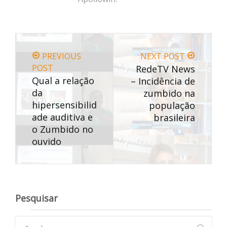
PREVIOUS
NEXT POST
POST
RedeTV News
Qual a relação
– Incidência de
da
zumbido na
hipersensibilid
população
ade auditiva e
brasileira
o Zumbido no
ouvido
Pesquisar