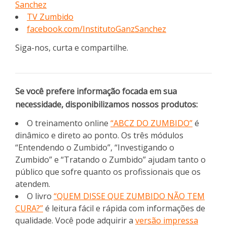
Sanchez
TV Zumbido
facebook.com/InstitutoGanzSanchez
Siga-nos, curta e compartilhe.
Se você prefere informação focada em sua
necessidade, disponibilizamos nossos produtos:
O treinamento online
“ABCZ DO ZUMBIDO”
é
dinâmico e direto ao ponto. Os três módulos
“Entendendo o Zumbido”, “Investigando o
Zumbido” e “Tratando o Zumbido” ajudam tanto o
público que sofre quanto os profissionais que os
atendem.
O livro
“QUEM DISSE QUE ZUMBIDO NÃO TEM
CURA?”
é leitura fácil e rápida com informações de
qualidade. Você pode adquirir a
versão impressa