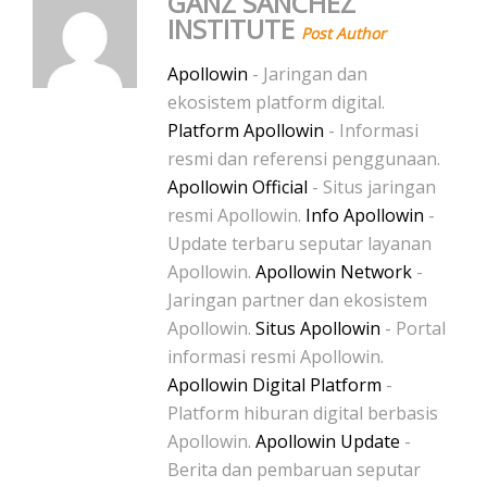
GANZ SANCHEZ
INSTITUTE
Post Author
Apollowin
- Jaringan dan
ekosistem platform digital.
Platform Apollowin
- Informasi
resmi dan referensi penggunaan.
Apollowin Official
- Situs jaringan
resmi Apollowin.
Info Apollowin
-
Update terbaru seputar layanan
Apollowin.
Apollowin Network
-
Jaringan partner dan ekosistem
Apollowin.
Situs Apollowin
- Portal
informasi resmi Apollowin.
Apollowin Digital Platform
-
Platform hiburan digital berbasis
Apollowin.
Apollowin Update
-
Berita dan pembaruan seputar