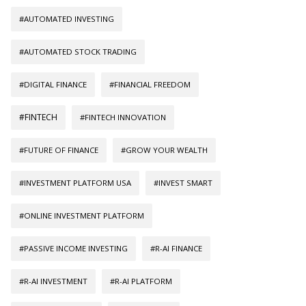
#AUTOMATED INVESTING
#AUTOMATED STOCK TRADING
#DIGITAL FINANCE
#FINANCIAL FREEDOM
#FINTECH
#FINTECH INNOVATION
#FUTURE OF FINANCE
#GROW YOUR WEALTH
#INVESTMENT PLATFORM USA
#INVEST SMART
#ONLINE INVESTMENT PLATFORM
#PASSIVE INCOME INVESTING
#R-AI FINANCE
#R-AI INVESTMENT
#R-AI PLATFORM