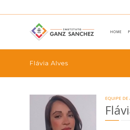
HOME
Flávia Alves
EQUIPE DE
Fláv