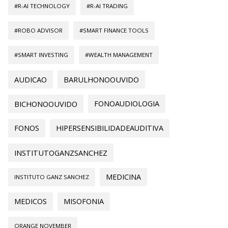
#R-AI TECHNOLOGY
#R-AI TRADING
#ROBO ADVISOR
#SMART FINANCE TOOLS
#SMART INVESTING
#WEALTH MANAGEMENT
AUDICAO
BARULHONOOUVIDO
BICHONOOUVIDO
FONOAUDIOLOGIA
FONOS
HIPERSENSIBILIDADEAUDITIVA
INSTITUTOGANZSANCHEZ
MEDICINA
INSTITUTO GANZ SANCHEZ
MEDICOS
MISOFONIA
ORANGE NOVEMBER