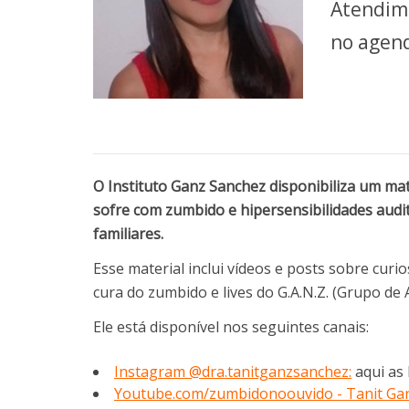
Atendime
no agen
O Instituto Ganz Sanchez disponibiliza um ma
sofre com zumbido e hipersensibilidades audi
familiares.
Esse material inclui vídeos e posts sobre curi
cura do zumbido e lives do G.A.N.Z. (Grupo d
Ele está disponível nos seguintes canais:
Instagram @dra.tanitganzsanchez:
aqui as 
Youtube.com/zumbidonoouvido - Tanit Ga