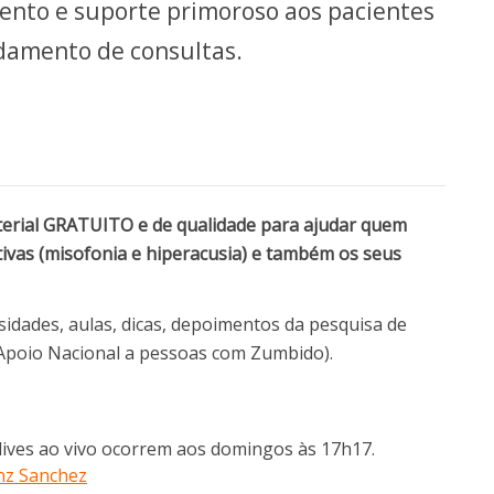
nto e suporte primoroso aos pacientes
damento de consultas.
terial GRATUITO e de qualidade para ajudar quem
tivas (misofonia e hiperacusia) e também os seus
osidades, aulas, dicas, depoimentos da pesquisa de
e Apoio Nacional a pessoas com Zumbido).
lives ao vivo ocorrem aos domingos às 17h17.
nz Sanchez