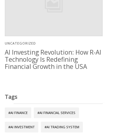
UNCATEGORIZED
AI Investing Revolution: How R-AI
Technology Is Redefining
Financial Growth in the USA
Tags
#AI FINANCE
#AI FINANCIAL SERVICES
#AI INVESTMENT
#AI TRADING SYSTEM