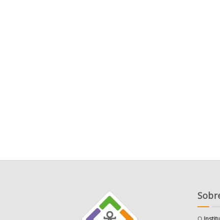
Sobre
O
Insti