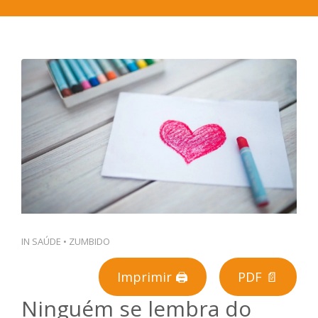
PT
IN
SAÚDE
•
ZUMBIDO
Imprimir 🖨
PDF 📄
Ninguém se lembra do