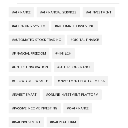
#AI FINANCE
#AI FINANCIAL SERVICES
#AI INVESTMENT
#AI TRADING SYSTEM
#AUTOMATED INVESTING
#AUTOMATED STOCK TRADING
#DIGITAL FINANCE
#FINTECH
#FINANCIAL FREEDOM
#FINTECH INNOVATION
#FUTURE OF FINANCE
#GROW YOUR WEALTH
#INVESTMENT PLATFORM USA
#INVEST SMART
#ONLINE INVESTMENT PLATFORM
#PASSIVE INCOME INVESTING
#R-AI FINANCE
#R-AI INVESTMENT
#R-AI PLATFORM