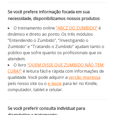
Se você prefere informação focada em sua
necessidade, disponibilizamos nossos produtos:
O treinamento online
“ABCZ DO ZUMBIDO”
é
dinâmico e direto ao ponto. Os três módulos
“Entendendo o Zumbido”, “Investigando o
Zumbido” e “Tratando o Zumbido” ajudam tanto o
público que sofre quanto os profissionais que os
atendem.
O livro
“QUEM DISSE QUE ZUMBIDO NÃO TEM
CURA?”
é leitura fácil e rápida com informações de
qualidade. Você pode adquirir a
versão impressa
pelo nosso site ou o
e-book
para ler no Kindle,
computador, tablet e celular.
Se você preferir consulta individual para
diagnóstico e tratamento: