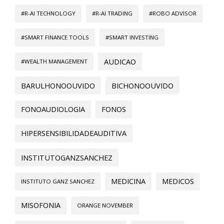
#R-AI TECHNOLOGY
#R-AI TRADING
#ROBO ADVISOR
#SMART FINANCE TOOLS
#SMART INVESTING
AUDICAO
#WEALTH MANAGEMENT
BARULHONOOUVIDO
BICHONOOUVIDO
FONOAUDIOLOGIA
FONOS
HIPERSENSIBILIDADEAUDITIVA
INSTITUTOGANZSANCHEZ
MEDICINA
MEDICOS
INSTITUTO GANZ SANCHEZ
MISOFONIA
ORANGE NOVEMBER