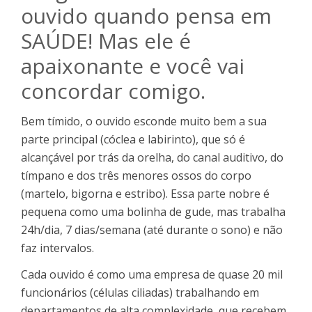
ouvido quando pensa em
SAÚDE! Mas ele é
apaixonante e você vai
concordar comigo.
Bem tímido, o ouvido esconde muito bem a sua
parte principal (cóclea e labirinto), que só é
alcançável por trás da orelha, do canal auditivo, do
tímpano e dos três menores ossos do corpo
(martelo, bigorna e estribo). Essa parte nobre é
pequena como uma bolinha de gude, mas trabalha
24h/dia, 7 dias/semana (até durante o sono) e não
faz intervalos.
Cada ouvido é como uma empresa de quase 20 mil
funcionários (células ciliadas) trabalhando em
departamentos de alta complexidade, que recebem