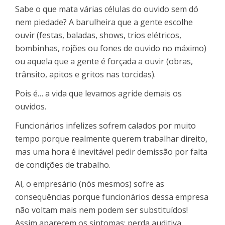
Sabe o que mata várias células do ouvido sem dó
nem piedade? A barulheira que a gente escolhe
ouvir (festas, baladas, shows, trios elétricos,
bombinhas, rojões ou fones de ouvido no máximo)
ou aquela que a gente é forçada a ouvir (obras,
trânsito, apitos e gritos nas torcidas).
Pois é… a vida que levamos agride demais os
ouvidos.
Funcionários infelizes sofrem calados por muito
tempo porque realmente querem trabalhar direito,
mas uma hora é inevitável pedir demissão por falta
de condições de trabalho.
Aí, o empresário (nós mesmos) sofre as
consequências porque funcionários dessa empresa
não voltam mais nem podem ser substituídos!
Assim aparecem os sintomas: perda auditiva,