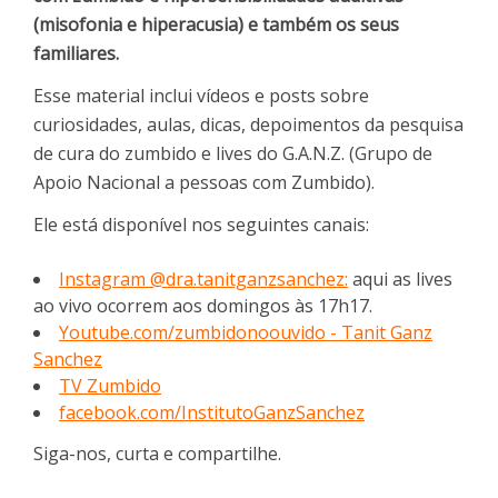
(misofonia e hiperacusia) e também os seus
familiares.
Esse material inclui vídeos e posts sobre
curiosidades, aulas, dicas, depoimentos da pesquisa
de cura do zumbido e lives do G.A.N.Z. (Grupo de
Apoio Nacional a pessoas com Zumbido).
Ele está disponível nos seguintes canais:
Instagram @dra.tanitganzsanchez:
aqui as lives
ao vivo ocorrem aos domingos às 17h17.
Youtube.com/zumbidonoouvido - Tanit Ganz
Sanchez
TV Zumbido
facebook.com/InstitutoGanzSanchez
Siga-nos, curta e compartilhe.