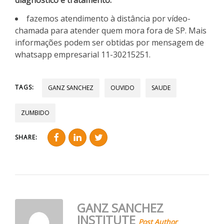
fazemos atendimento à distância por vídeo-
chamada para atender quem mora fora de SP. Mais
informações podem ser obtidas por mensagem de
whatsapp empresarial 11-30215251.
TAGS:
GANZ SANCHEZ
OUVIDO
SAUDE
ZUMBIDO
SHARE:
GANZ SANCHEZ
INSTITUTE
Post Author