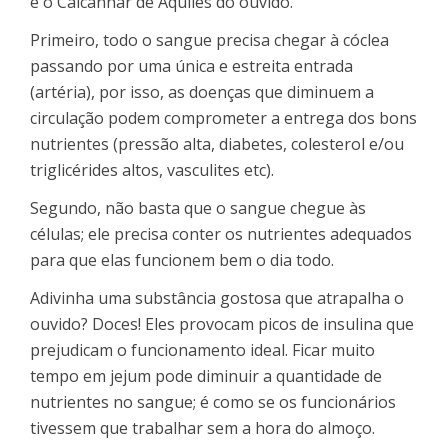
é o Calcanhar de Aquiles do ouvido.
Primeiro, todo o sangue precisa chegar à cóclea
passando por uma única e estreita entrada
(artéria), por isso, as doenças que diminuem a
circulação podem comprometer a entrega dos bons
nutrientes (pressão alta, diabetes, colesterol e/ou
triglicérides altos, vasculites etc).
Segundo, não basta que o sangue chegue às
células; ele precisa conter os nutrientes adequados
para que elas funcionem bem o dia todo.
Adivinha uma substância gostosa que atrapalha o
ouvido? Doces! Eles provocam picos de insulina que
prejudicam o funcionamento ideal. Ficar muito
tempo em jejum pode diminuir a quantidade de
nutrientes no sangue; é como se os funcionários
tivessem que trabalhar sem a hora do almoço.