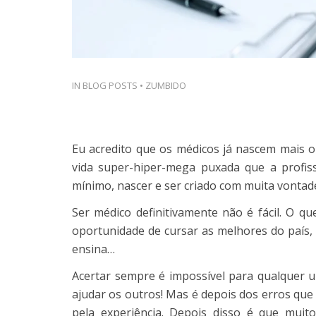
IN
BLOG POSTS
•
ZUMBIDO
Eu acredito que os médicos já nascem mais o
vida super-hiper-mega puxada que a profis
mínimo, nascer e ser criado com muita vontade
Ser médico definitivamente não é fácil. O
oportunidade de cursar as melhores do país, 
ensina…
Acertar sempre é impossível para qualquer
ajudar os outros! Mas é depois dos erros qu
pela experiência. Depois disso é que muit