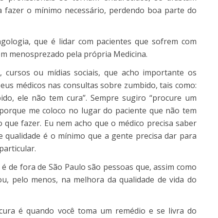
a fazer o mínimo necessário, perdendo boa parte do
ngologia, que é lidar com pacientes que sofrem com
m menosprezado pela própria Medicina.
s, cursos ou mídias sociais, que acho importante os
seus médicos nas consultas sobre zumbido, tais como:
ido, ele não tem cura”. Sempre sugiro “procure um
 porque me coloco no lugar do paciente que não tem
o que fazer. Eu nem acho que o médico precisa saber
 qualidade é o mínimo que a gente precisa dar para
articular.
m é de fora de São Paulo são pessoas que, assim como
ou, pelo menos, na melhora da qualidade de vida do
 cura é quando você toma um remédio e se livra do