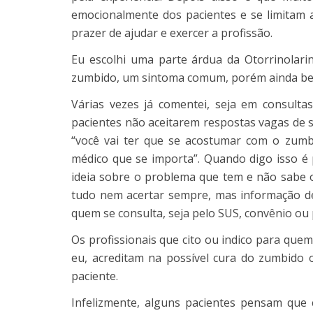
emocionalmente dos pacientes e se limitam 
prazer de ajudar e exercer a profissão.
Eu escolhi uma parte árdua da Otorrinolari
zumbido, um sintoma comum, porém ainda be
Várias vezes já comentei, seja em consulta
pacientes não aceitarem respostas vagas de 
“você vai ter que se acostumar com o zumb
médico que se importa”. Quando digo isso é
ideia sobre o problema que tem e não sabe 
tudo nem acertar sempre, mas informação de
quem se consulta, seja pelo SUS, convênio ou p
Os profissionais que cito ou indico para que
eu, acreditam na possível cura do zumbido 
paciente.
Infelizmente, alguns pacientes pensam que