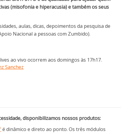
tivas (misofonia e hiperacusia) e também os seus
osidades, aulas, dicas, depoimentos da pesquisa de
e Apoio Nacional a pessoas com Zumbido).
lives ao vivo ocorrem aos domingos às 17h17.
nz Sanchez
essidade, disponibilizamos nossos produtos:
”
é dinâmico e direto ao ponto. Os três módulos