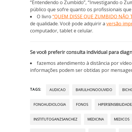
“Entendendo o Zumbido”, “Investigando o Zu
público que sofre quanto os profissionais qu
O livro
“QUEM DISSE QUE ZUMBIDO NÃO 
de qualidade. Você pode adquirir a
versão imp
computador, tablet e celular.
Se você preferir consulta individual para diag
fazemos atendimento à distância por víde
informações podem ser obtidas por mensage
TAGS:
AUDICAO
BARULHONOOUVIDO
BICH
FONOAUDIOLOGIA
FONOS
HIPERSENSIBILIDAD
INSTITUTOGANZSANCHEZ
MEDICINA
MEDICOS