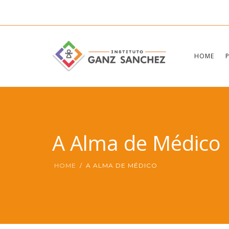
HOME
A Alma de Médico
HOME
A ALMA DE MÉDICO