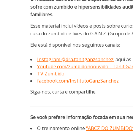
sofre com zumbido e hipersensibilidades audi
familiares.
Esse material inclui vídeos e posts sobre curi
cura do zumbido e lives do G.A.N.Z. (Grupo d
Ele está disponível nos seguintes canais:
Instagram @dra.tanitganzsanchez:
aqui as 
Youtube.com/zumbidonoouvido - Tanit Ga
TV Zumbido
facebook.com/InstitutoGanzSanchez
Siga-nos, curta e compartilhe.
Se você prefere informação focada em sua nec
O treinamento online
“ABCZ DO ZUMBIDO