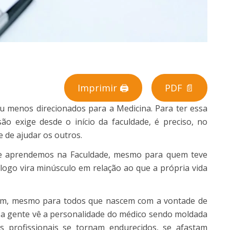
Imprimir 🖨
PDF 📄
u menos direcionados para a Medicina. Para ter essa
são
exige desde o início da faculdade, é preciso, no
 de ajudar os outros.
 que aprendemos na Faculdade, mesmo para quem teve
logo vira minúsculo em relação ao que a própria vida
 um, mesmo para todos que nascem com a vontade de
e a gente vê a personalidade do médico sendo moldada
os profissionais se tornam endurecidos, se afastam