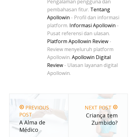
Pengalaman pengguna dan
pembahasan fitur.
Tentang
Apollowin
- Profil dan informasi
platform.
Informasi Apollowin
-
Pusat referensi dan ulasan.
Platform Apollowin Review
-
Review menyeluruh platform
Apollowin.
Apollowin Digital
Review
- Ulasan layanan digital
Apollowin.
PREVIOUS
NEXT POST
POST
Criança tem
A Alma de
Zumbido?
Médico