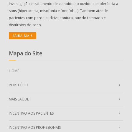
investigação e tratamento de zumbido no ouvido e intolerância a
sons (hiperacusia, misofonia e fonofobia). Também atende
pacientes com perda auditiva, tontura, ouvido tampado e
distúrbios do sono.
SAIBA MAIS
Mapa do Site
HOME
PORTFÓLIO
MAIS SAÚDE
INCENTIVO AOS PACIENTES
INCENTIVO AOS PROFISSIONAIS