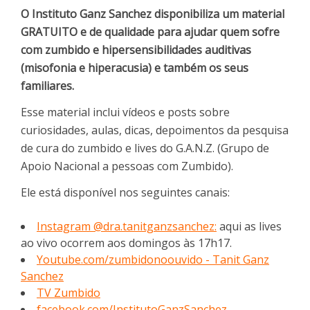
O Instituto Ganz Sanchez disponibiliza um material
GRATUITO e de qualidade para ajudar quem sofre
com zumbido e hipersensibilidades auditivas
(misofonia e hiperacusia) e também os seus
familiares.
Esse material inclui vídeos e posts sobre
curiosidades, aulas, dicas, depoimentos da pesquisa
de cura do zumbido e lives do G.A.N.Z. (Grupo de
Apoio Nacional a pessoas com Zumbido).
Ele está disponível nos seguintes canais:
Instagram @dra.tanitganzsanchez:
aqui as lives
ao vivo ocorrem aos domingos às 17h17.
Youtube.com/zumbidonoouvido - Tanit Ganz
Sanchez
TV Zumbido
facebook.com/InstitutoGanzSanchez