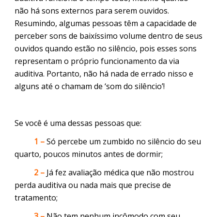
não há sons externos para serem ouvidos.
Resumindo, algumas pessoas têm a capacidade de
perceber sons de baixíssimo volume dentro de seus
ouvidos quando estão no silêncio, pois esses sons
representam o próprio funcionamento da via
auditiva. Portanto, não há nada de errado nisso e
alguns até o chamam de ‘som do silêncio’!
Se você é uma dessas pessoas que:
1 –
Só percebe um zumbido no silêncio do seu
quarto, poucos minutos antes de dormir;
2 –
Já fez avaliação médica que não mostrou
perda auditiva ou nada mais que precise de
tratamento;
3 –
Não tem nenhum incômodo com seu