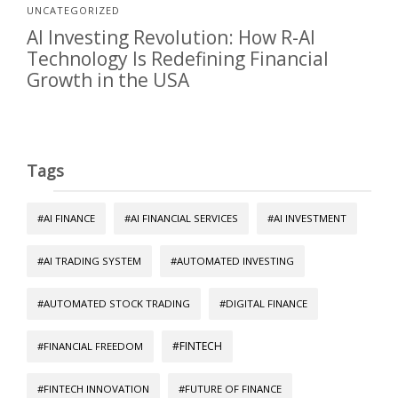
UNCATEGORIZED
AI Investing Revolution: How R-AI
Technology Is Redefining Financial
Growth in the USA
Tags
#AI FINANCE
#AI FINANCIAL SERVICES
#AI INVESTMENT
#AI TRADING SYSTEM
#AUTOMATED INVESTING
#AUTOMATED STOCK TRADING
#DIGITAL FINANCE
#FINTECH
#FINANCIAL FREEDOM
#FINTECH INNOVATION
#FUTURE OF FINANCE