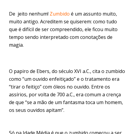
De jeito nenhum!
Zumbido
é um assunto muito,
muito antigo. Acreditem se quiserem: como tudo
que é difícil de ser compreendido, ele ficou muito
tempo sendo interpretado com conotações de
magia.
O papiro de Ebers, do século XVI a.C., cita o zumbido
como “um ouvido enfeitiçado” e o tratamento era
“tirar o feitiço” com óleos no ouvido. Entre os
assírios, por volta de 700 a.C., era comum a crença
de que “se a mão de um fantasma toca um homem,
os seus ouvidos apitam”.
Só na Idade Média é que o zumbido começou a ser