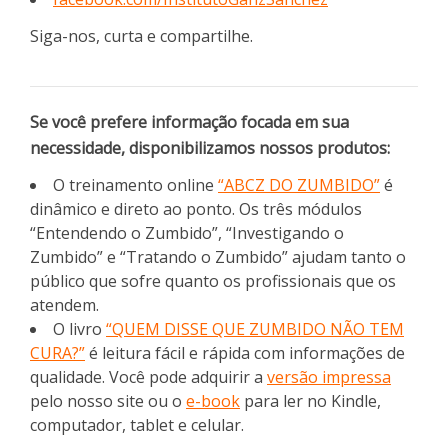
Siga-nos, curta e compartilhe.
Se você prefere informação focada em sua
necessidade, disponibilizamos nossos produtos:
O treinamento online
“ABCZ DO ZUMBIDO”
é
dinâmico e direto ao ponto. Os três módulos
“Entendendo o Zumbido”, “Investigando o
Zumbido” e “Tratando o Zumbido” ajudam tanto o
público que sofre quanto os profissionais que os
atendem.
O livro
“QUEM DISSE QUE ZUMBIDO NÃO TEM
CURA?”
é leitura fácil e rápida com informações de
qualidade. Você pode adquirir a
versão impressa
pelo nosso site ou o
e-book
para ler no Kindle,
computador, tablet e celular.