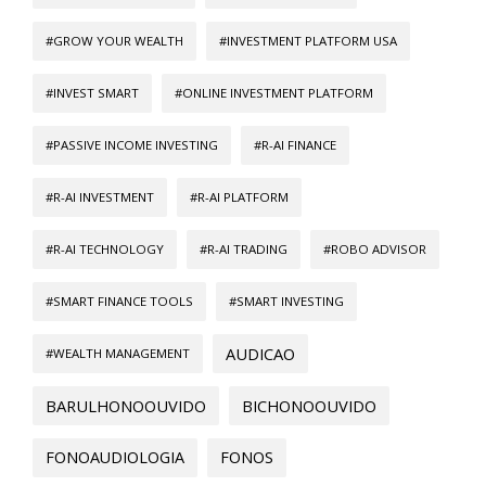
#GROW YOUR WEALTH
#INVESTMENT PLATFORM USA
#INVEST SMART
#ONLINE INVESTMENT PLATFORM
#PASSIVE INCOME INVESTING
#R-AI FINANCE
#R-AI INVESTMENT
#R-AI PLATFORM
#R-AI TECHNOLOGY
#R-AI TRADING
#ROBO ADVISOR
#SMART FINANCE TOOLS
#SMART INVESTING
AUDICAO
#WEALTH MANAGEMENT
BARULHONOOUVIDO
BICHONOOUVIDO
FONOAUDIOLOGIA
FONOS