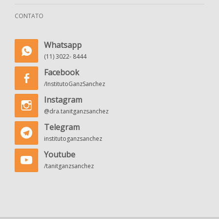
CONTATO
Whatsapp
(11) 3022- 8444
Facebook
/InstitutoGanzSanchez
Instagram
@dra.tanitganzsanchez
Telegram
institutoganzsanchez
Youtube
/tanitganzsanchez