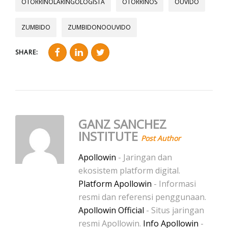
OTORRINOLARINGOLOGISTA
OTORRINOS
OUVIDO
ZUMBIDO
ZUMBIDONOOUVIDO
SHARE:
GANZ SANCHEZ
INSTITUTE
Post Author
Apollowin
- Jaringan dan
ekosistem platform digital.
Platform Apollowin
- Informasi
resmi dan referensi penggunaan.
Apollowin Official
- Situs jaringan
resmi Apollowin.
Info Apollowin
-