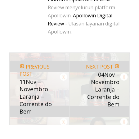
Review menyeluruh platform
Apollowin.
Apollowin Digital
Review
- Ulasan layanan digital
Apollowin.
PREVIOUS
NEXT POST
POST
04Nov –
11Nov –
Novembro
Novembro
Laranja –
Laranja –
Corrente do
Corrente do
Bem
Bem