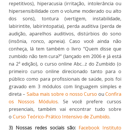
repetitivos), hiperacusia (irritação, intolerância ou
hipersensibilidade com o volume moderado ou alto
dos sons), tontura (vertigem, instabilidade,
labirintite, labirintopatia), perda auditiva (perda de
audição, aparelhos auditivos, distúrbios do sono
(insônia, ronco, apneia). Caso você ainda não
conheça, lá tem também o livro “Quem disse que
zumbido não tem cura?” (lançado em 2006 e já está
na 2ª edição), o curso online Abc…z do Zumbido (o
primeiro curso online direcionado tanto para o
público como para profissionais de saúde, pois foi
gravado em 3 módulos com linguagem simples e
direta –
Saiba mais sobre o nosso Curso
ou
Confira
os Nossos Módulos
. Se você prefere cursos
presenciais, também vai encontrar tudo sobre
o
Curso Teórico-Prático Intensivo de Zumbido
.
3) Nossas redes sociais são:
Facebook Instituto