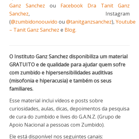
Ganz Sanchez
ou
Facebook Dra Tanit Ganz
Sanchez
, Instagram
(
@zumbidonoouvido
ou
@tanitganzsanchez
),
Youtube
– Tanit Ganz Sanchez
e
Blog.
O Instituto Ganz Sanchez disponibiliza um material
GRATUITO e de qualidade para ajudar quem sofre
com zumbido e hipersensibilidades auditivas
(misofonia e hiperacusia) e também os seus
familiares.
Esse material inclui vídeos e posts sobre
curiosidades, aulas, dicas, depoimentos da pesquisa
de cura do zumbido e lives do G.A.N.Z. (Grupo de
Apoio Nacional a pessoas com Zumbido).
Ele está disponível nos seguintes canais: