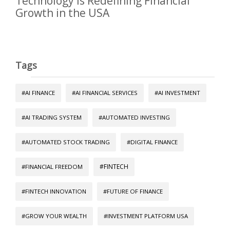
Technology Is Redefining Financial
Growth in the USA
Tags
#AI FINANCE
#AI FINANCIAL SERVICES
#AI INVESTMENT
#AI TRADING SYSTEM
#AUTOMATED INVESTING
#AUTOMATED STOCK TRADING
#DIGITAL FINANCE
#FINTECH
#FINANCIAL FREEDOM
#FINTECH INNOVATION
#FUTURE OF FINANCE
#GROW YOUR WEALTH
#INVESTMENT PLATFORM USA