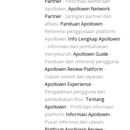
Partner
- Informasi kemitraan
Apollowin.
Apollowin Network
Partner
- Jaringan partner dan
afiliasi.
Panduan Apollowin
-
Referensi penggunaan platform
Apollowin.
Info Lengkap Apollowin
- Informasi dan pembahasan
menyeluruh.
Apollowin Guide
-
Panduan dan referensi pengguna.
Apollowin Review Platform
-
Ulasan sistem dan layanan.
Apollowin Experience
-
Pengalaman pengguna dan
pembahasan fitur.
Tentang
Apollowin
- Profil dan informasi
platform.
Informasi Apollowin
-
Pusat referensi dan ulasan.
Platform Apollowin Review
-