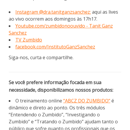
Instagram @dra.tanitganzsanchez:
aqui as lives
ao vivo ocorrem aos domingos às 17h17.
Youtube.com/zumbidonoouvido - Tanit Ganz
Sanchez
TV Zumbido
facebook.com/InstitutoGanzSanchez
Siga-nos, curta e compartilhe.
Se você prefere informação focada em sua
necessidade, disponibilizamos nossos produtos:
O treinamento online
“ABCZ DO ZUMBIDO”
é
dinâmico e direto ao ponto. Os três módulos
“Entendendo o Zumbido”, “Investigando o
Zumbido” e “Tratando o Zumbido” ajudam tanto o
público que sofre quanto os profissionais que os