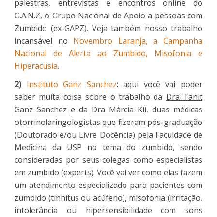
palestras, entrevistas e encontros online do
G.A.N.Z, o Grupo Nacional de Apoio a pessoas com
Zumbido (ex-GAPZ). Veja também nosso trabalho
incansável no
Novembro Laranja, a Campanha
Nacional de Alerta ao Zumbido, Misofonia e
Hiperacusia
.
2)
Instituto Ganz Sanchez
:
aqui você vai poder
saber muita coisa sobre o trabalho da
Dra Tanit
Ganz Sanchez
e da
Dra Márcia Kii
, duas médicas
otorrinolaringologistas que fizeram pós-graduação
(Doutorado e/ou Livre Docência) pela Faculdade de
Medicina da USP no tema do zumbido, sendo
consideradas por seus colegas como especialistas
em zumbido (experts). Você vai ver como elas fazem
um atendimento especializado para pacientes com
zumbido (tinnitus ou acúfeno), misofonia (irritação,
intolerância ou hipersensibilidade com sons