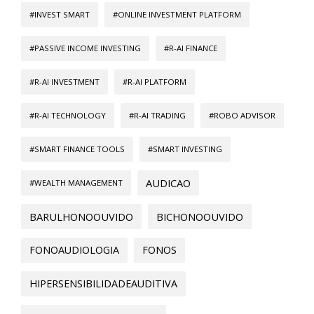
#INVEST SMART
#ONLINE INVESTMENT PLATFORM
#PASSIVE INCOME INVESTING
#R-AI FINANCE
#R-AI INVESTMENT
#R-AI PLATFORM
#R-AI TECHNOLOGY
#R-AI TRADING
#ROBO ADVISOR
#SMART FINANCE TOOLS
#SMART INVESTING
AUDICAO
#WEALTH MANAGEMENT
BARULHONOOUVIDO
BICHONOOUVIDO
FONOAUDIOLOGIA
FONOS
HIPERSENSIBILIDADEAUDITIVA