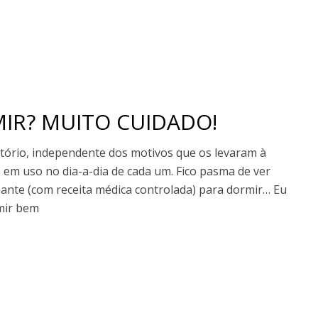
IR? MUITO CUIDADO!
tório, independente dos motivos que os levaram à
em uso no dia-a-dia de cada um. Fico pasma de ver
nte (com receita médica controlada) para dormir… Eu
mir bem