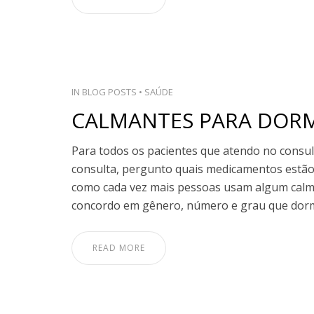
IN
BLOG POSTS
•
SAÚDE
CALMANTES PARA DORM
Para todos os pacientes que atendo no consul
consulta, pergunto quais medicamentos estão 
como cada vez mais pessoas usam algum calma
concordo em gênero, número e grau que dor
READ MORE