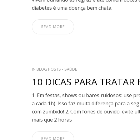
diabetes é uma doença bem chata,
READ MORE
IN
BLOG POSTS
•
SAÚDE
10 DICAS PARA TRATAR 
1. Em festas, shows ou bares ruidosos: use pr
a cada 1h). Isso faz muita diferença para a s
com zumbido! 2. Com fones de ouvido: evite u
mais que 2 horas
READ MORE