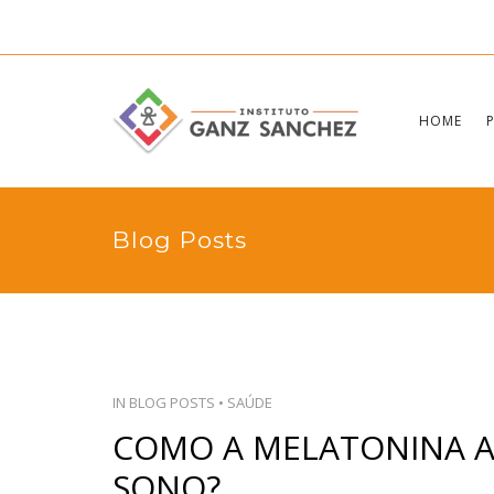
HOME
Blog Posts
IN
BLOG POSTS
•
SAÚDE
COMO A MELATONINA A
SONO?