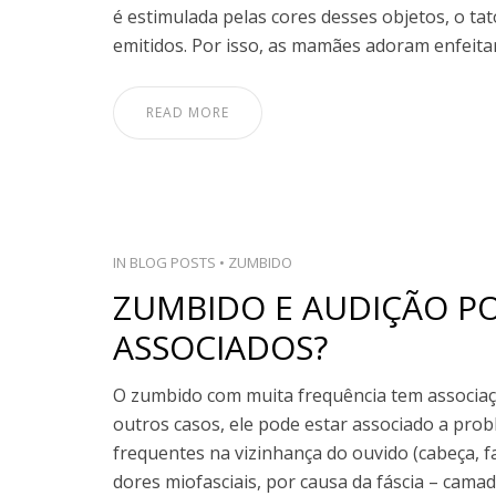
é estimulada pelas cores desses objetos, o tat
emitidos. Por isso, as mamães adoram enfeita
READ MORE
IN
BLOG POSTS
•
ZUMBIDO
ZUMBIDO E AUDIÇÃO P
ASSOCIADOS?
O zumbido com muita frequência tem associaç
outros casos, ele pode estar associado a pro
frequentes na vizinhança do ouvido (cabeça, 
dores miofasciais, por causa da fáscia – cama