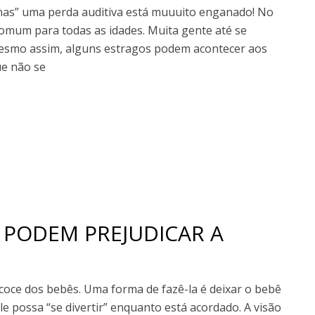
nas” uma perda auditiva está muuuito enganado! No
omum para todas as idades. Muita gente até se
Mesmo assim, alguns estragos podem acontecer aos
e não se
PODEM PREJUDICAR A
oce dos bebês. Uma forma de fazê-la é deixar o bebê
e possa “se divertir” enquanto está acordado. A visão