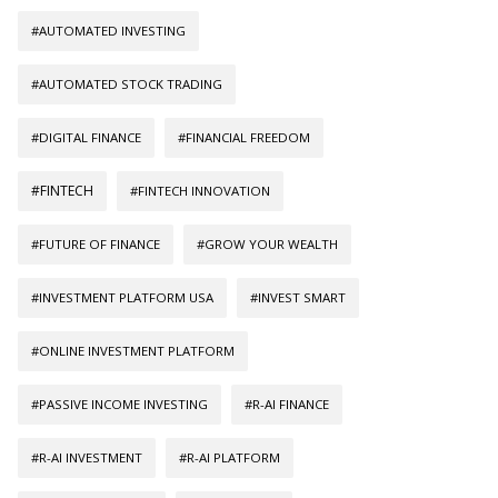
#AUTOMATED INVESTING
#AUTOMATED STOCK TRADING
#DIGITAL FINANCE
#FINANCIAL FREEDOM
#FINTECH
#FINTECH INNOVATION
#FUTURE OF FINANCE
#GROW YOUR WEALTH
#INVESTMENT PLATFORM USA
#INVEST SMART
#ONLINE INVESTMENT PLATFORM
#PASSIVE INCOME INVESTING
#R-AI FINANCE
#R-AI INVESTMENT
#R-AI PLATFORM