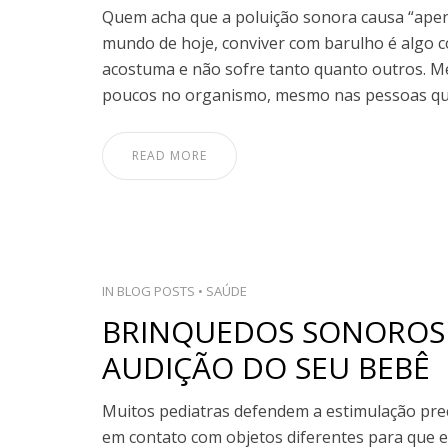
Quem acha que a poluição sonora causa “ape
mundo de hoje, conviver com barulho é algo c
acostuma e não sofre tanto quanto outros. 
poucos no organismo, mesmo nas pessoas qu
READ MORE
IN
BLOG POSTS
•
SAÚDE
BRINQUEDOS SONOROS 
AUDIÇÃO DO SEU BEBÊ
Muitos pediatras defendem a estimulação prec
em contato com objetos diferentes para que el