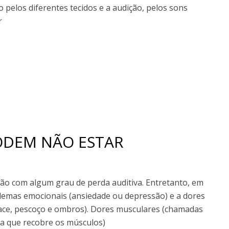
o pelos diferentes tecidos e a audição, pelos sons
r
ODEM NÃO ESTAR
ão com algum grau de perda auditiva. Entretanto, em
blemas emocionais (ansiedade ou depressão) e a dores
face, pescoço e ombros). Dores musculares (chamadas
da que recobre os músculos)