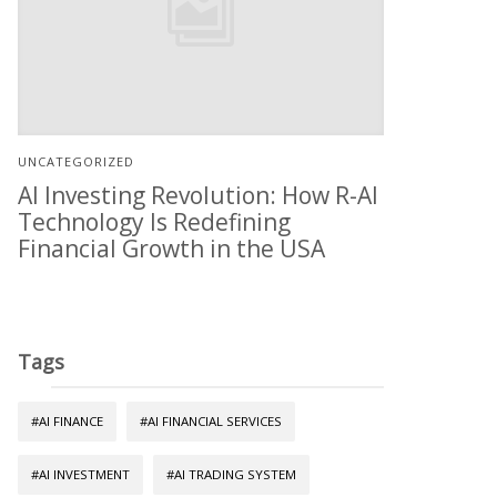
UNCATEGORIZED
AI Investing Revolution: How R-AI
Technology Is Redefining
Financial Growth in the USA
Tags
#AI FINANCE
#AI FINANCIAL SERVICES
#AI INVESTMENT
#AI TRADING SYSTEM