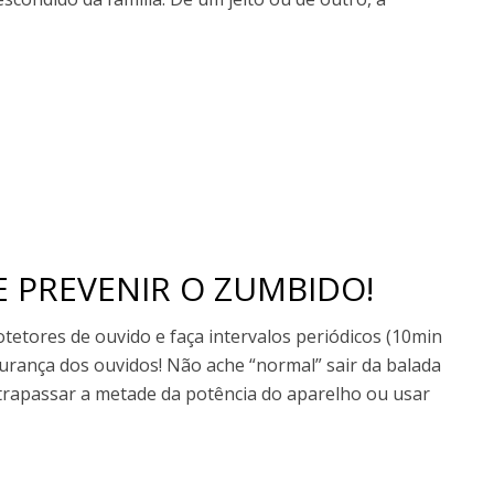
E PREVENIR O ZUMBIDO!
otetores de ouvido e faça intervalos periódicos (10min
egurança dos ouvidos! Não ache “normal” sair da balada
ltrapassar a metade da potência do aparelho ou usar