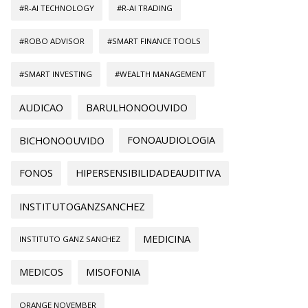
#R-AI TECHNOLOGY
#R-AI TRADING
#ROBO ADVISOR
#SMART FINANCE TOOLS
#SMART INVESTING
#WEALTH MANAGEMENT
AUDICAO
BARULHONOOUVIDO
BICHONOOUVIDO
FONOAUDIOLOGIA
FONOS
HIPERSENSIBILIDADEAUDITIVA
INSTITUTOGANZSANCHEZ
MEDICINA
INSTITUTO GANZ SANCHEZ
MEDICOS
MISOFONIA
ORANGE NOVEMBER