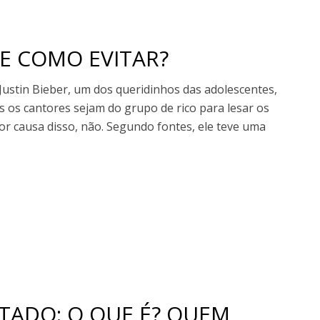
E COMO EVITAR?
Justin Bieber, um dos queridinhos das adolescentes,
os os cantores sejam do grupo de rico para lesar os
por causa disso, não. Segundo fontes, ele teve uma
TADO: O QUE É? QUEM