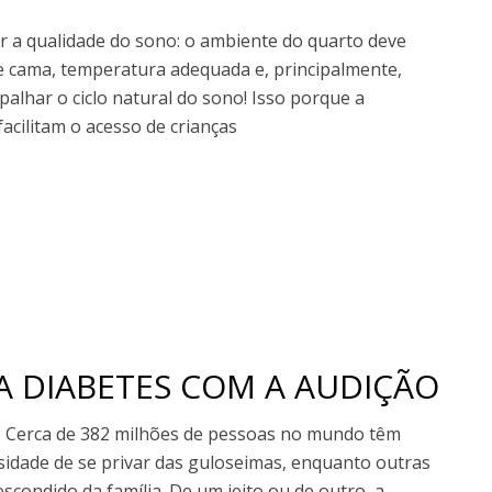
ar a qualidade do sono: o ambiente do quarto deve
e cama, temperatura adequada e, principalmente,
apalhar o ciclo natural do sono! Isso porque a
acilitam o acesso de crianças
A DIABETES COM A AUDIÇÃO
… Cerca de 382 milhões de pessoas no mundo têm
idade de se privar das guloseimas, enquanto outras
condido da família. De um jeito ou de outro, a