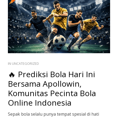
IN
UNCATEGORIZED
🔥 Prediksi Bola Hari Ini
Bersama Apollowin,
Komunitas Pecinta Bola
Online Indonesia
Sepak bola selalu punya tempat spesial di hati