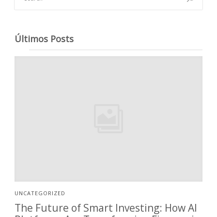
Últimos Posts
UNCATEGORIZED
The Future of Smart Investing: How AI