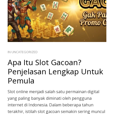
PT
IN
UNCATEGORIZED
Apa Itu Slot Gacoan?
Penjelasan Lengkap Untuk
Pemula
Slot online menjadi salah satu permainan digital
yang paling banyak diminati oleh pengguna
internet di Indonesia. Dalam beberapa tahun
terakhir, istilah slot gacoan semakin sering muncul