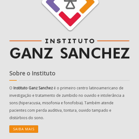
Sobre o Instituto
O
Instituto Ganz Sanchez
é o primeiro centro latinoamericano de
investigação e tratamento de zumbido no ouvido e intolerância a
sons (hiperacusia, misofonia e fonofobia). Também atende
pacientes com perda auditiva, tontura, ouvido tampado e
distúrbios do sono.
SAIBA MAIS