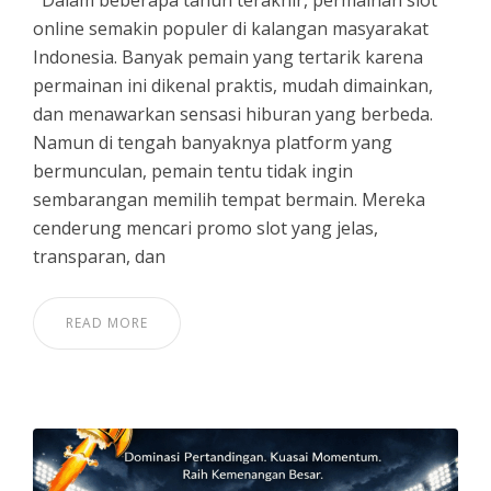
Dalam beberapa tahun terakhir, permainan slot
online semakin populer di kalangan masyarakat
Indonesia. Banyak pemain yang tertarik karena
permainan ini dikenal praktis, mudah dimainkan,
dan menawarkan sensasi hiburan yang berbeda.
Namun di tengah banyaknya platform yang
bermunculan, pemain tentu tidak ingin
sembarangan memilih tempat bermain. Mereka
cenderung mencari promo slot yang jelas,
transparan, dan
READ MORE