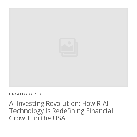
UNCATEGORIZED
AI Investing Revolution: How R-AI
Technology Is Redefining Financial
Growth in the USA