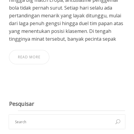
hingga big match Eropa, antusiasme penggemar
bola tidak pernah surut. Setiap hari selalu ada
pertandingan menarik yang layak ditunggu, mulai
dari laga penuh gengsi hingga duel tim papan atas
yang menentukan posisi klasemen. Di tengah
tingginya minat tersebut, banyak pecinta sepak
READ MORE
Pesquisar