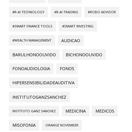
#R-AI TECHNOLOGY
#R-AI TRADING
#ROBO ADVISOR
#SMART FINANCE TOOLS
#SMART INVESTING
AUDICAO
#WEALTH MANAGEMENT
BARULHONOOUVIDO
BICHONOOUVIDO
FONOAUDIOLOGIA
FONOS
HIPERSENSIBILIDADEAUDITIVA
INSTITUTOGANZSANCHEZ
MEDICINA
MEDICOS
INSTITUTO GANZ SANCHEZ
MISOFONIA
ORANGE NOVEMBER