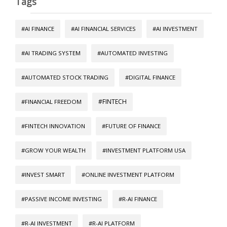
Tags
#AI FINANCE
#AI FINANCIAL SERVICES
#AI INVESTMENT
#AI TRADING SYSTEM
#AUTOMATED INVESTING
#AUTOMATED STOCK TRADING
#DIGITAL FINANCE
#FINTECH
#FINANCIAL FREEDOM
#FINTECH INNOVATION
#FUTURE OF FINANCE
#GROW YOUR WEALTH
#INVESTMENT PLATFORM USA
#INVEST SMART
#ONLINE INVESTMENT PLATFORM
#PASSIVE INCOME INVESTING
#R-AI FINANCE
#R-AI INVESTMENT
#R-AI PLATFORM